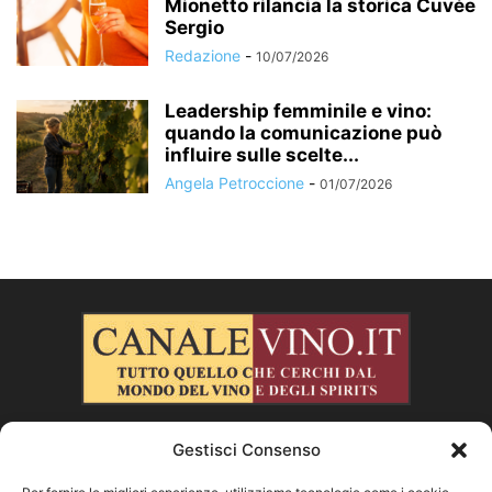
Mionetto rilancia la storica Cuvée
Sergio
Redazione
-
10/07/2026
Leadership femminile e vino:
quando la comunicazione può
influire sulle scelte...
Angela Petroccione
-
01/07/2026
Gestisci Consenso
CHI SIAMO