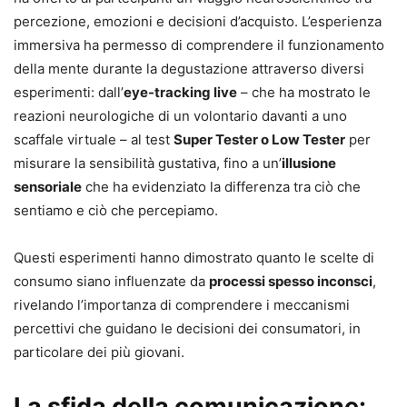
percezione, emozioni e decisioni d’acquisto. L’esperienza
immersiva ha permesso di comprendere il funzionamento
della mente durante la degustazione attraverso diversi
esperimenti: dall’
eye-tracking live
– che ha mostrato le
reazioni neurologiche di un volontario davanti a uno
scaffale virtuale – al test
Super Tester o Low Tester
per
misurare la sensibilità gustativa, fino a un’
illusione
sensoriale
che ha evidenziato la differenza tra ciò che
sentiamo e ciò che percepiamo.
Questi esperimenti hanno dimostrato quanto le scelte di
consumo siano influenzate da
processi spesso inconsci
,
rivelando l’importanza di comprendere i meccanismi
percettivi che guidano le decisioni dei consumatori, in
particolare dei più giovani.
La sfida della comunicazione: