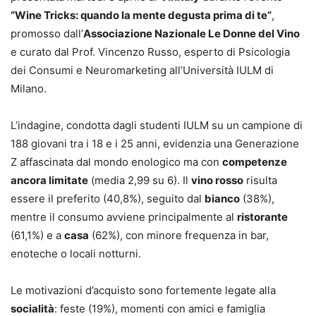
“Wine Tricks: quando la mente degusta prima di te”
,
promosso dall’
Associazione Nazionale Le Donne del Vino
e curato dal Prof. Vincenzo Russo, esperto di Psicologia
dei Consumi e Neuromarketing all’Università IULM di
Milano.
L’indagine, condotta dagli studenti IULM su un campione di
188 giovani tra i 18 e i 25 anni, evidenzia una Generazione
Z affascinata dal mondo enologico ma con
competenze
ancora limitate
(media 2,99 su 6). Il
vino rosso
risulta
essere il preferito (40,8%), seguito dal
bianco
(38%),
mentre il consumo avviene principalmente al
ristorante
(61,1%) e a
casa
(62%), con minore frequenza in bar,
enoteche o locali notturni.
Le motivazioni d’acquisto sono fortemente legate alla
socialità
: feste (19%), momenti con amici e famiglia