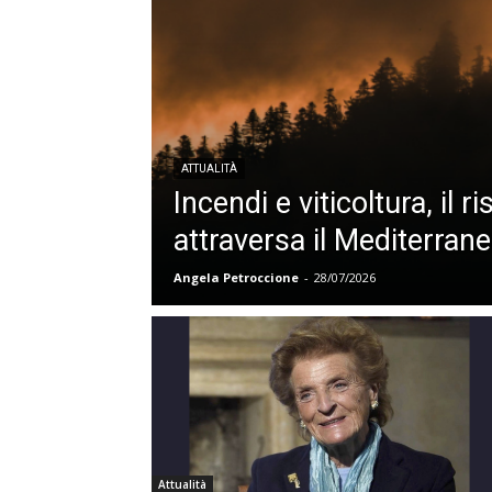
ATTUALITÀ
Incendi e viticoltura, il r
attraversa il Mediterran
Angela Petroccione
-
28/07/2026
Attualità