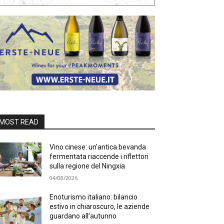
MOST READ
Vino cinese: un’antica bevanda
fermentata riaccende i riflettori
sulla regione del Ningxia
04/08/2026
Enoturismo italiano: bilancio
estivo in chiaroscuro, le aziende
guardano all’autunno