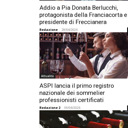
Addio a Pia Donata Berlucchi,
protagonista della Franciacorta e
presidente di Freccianera
Redazione
-
28/04/2026
Attualità
ASPI lancia il primo registro
nazionale dei sommelier
professionisti certificati
Redazione 2
-
09/04/2026