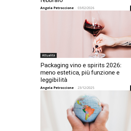
Angela Petroccione
-
03/02/2026
Attualità
Packaging vino e spirits 2026:
meno estetica, più funzione e
leggibilità
Angela Petroccione
-
23/12/2025