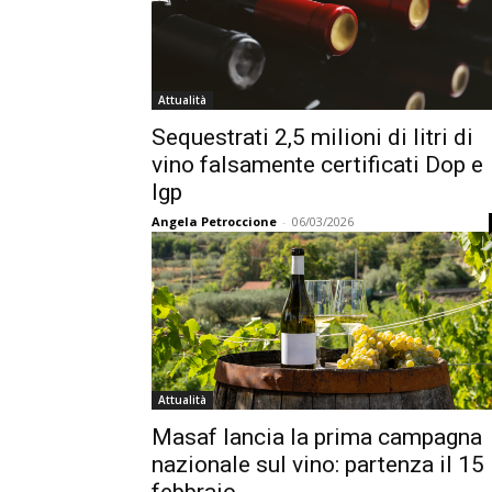
Attualità
Sequestrati 2,5 milioni di litri di
vino falsamente certificati Dop e
Igp
Angela Petroccione
-
06/03/2026
Attualità
Masaf lancia la prima campagna
nazionale sul vino: partenza il 15
febbraio