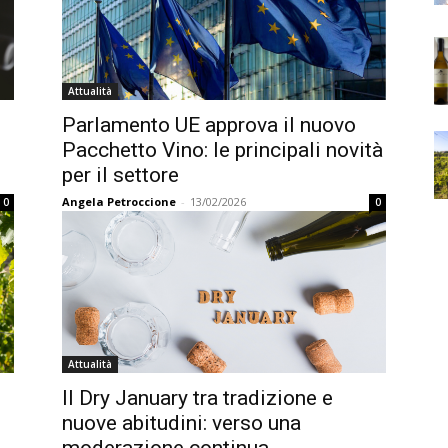
Attualità
Parlamento UE approva il nuovo
Pacchetto Vino: le principali novità
per il settore
Angela Petroccione
-
13/02/2026
0
0
Attualità
Il Dry January tra tradizione e
nuove abitudini: verso una
moderazione continua