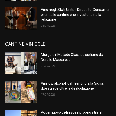
Vino negli Stati Uniti, il Direct-to-Consumer
premia le cantine che investono nella
relazione
06/07/2026
CANTINE VINICOLE
Murgo e il Metodo Classico siciliano da
Nerello Mascalese
21/07/2026
Vini low alcohol, dal Trentino alla Sicilia:
due strade oltre la dealcolazione
17/07/2026
Podernuovo definisce il proprio stile: il