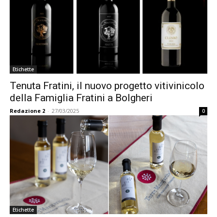
Etichette
Tenuta Fratini, il nuovo progetto vitivinicolo
della Famiglia Fratini a Bolgheri
Redazione 2
-
27/03/2025
0
Etichette