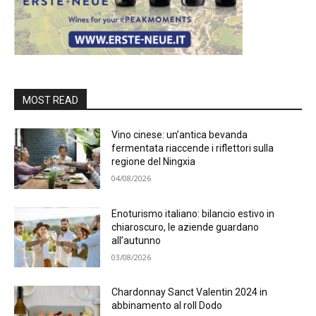
MOST READ
Vino cinese: un’antica bevanda
fermentata riaccende i riflettori sulla
regione del Ningxia
04/08/2026
Enoturismo italiano: bilancio estivo in
chiaroscuro, le aziende guardano
all’autunno
03/08/2026
Chardonnay Sanct Valentin 2024 in
abbinamento al roll Dodo