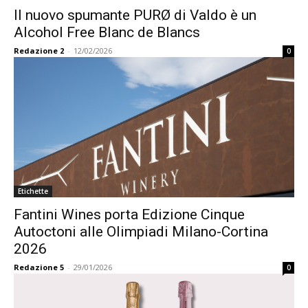
Il nuovo spumante PURØ di Valdo è un
Alcohol Free Blanc de Blancs
Redazione 2
-
12/02/2026
0
Etichette
Fantini Wines porta Edizione Cinque
Autoctoni alle Olimpiadi Milano-Cortina
2026
Redazione 5
-
29/01/2026
0