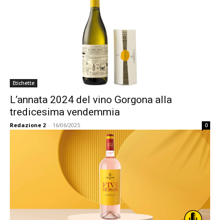
Etichette
L’annata 2024 del vino Gorgona alla
tredicesima vendemmia
Redazione 2
-
16/06/2025
0