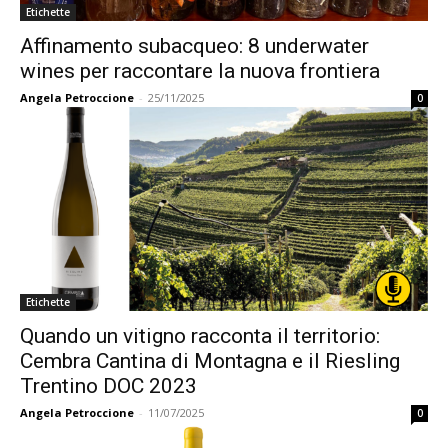
Etichette
Affinamento subacqueo: 8 underwater
wines per raccontare la nuova frontiera
Angela Petroccione
-
25/11/2025
0
Etichette
Quando un vitigno racconta il territorio:
Cembra Cantina di Montagna e il Riesling
Trentino DOC 2023
Angela Petroccione
-
11/07/2025
0