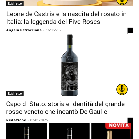
Etichette
Leone de Castris e la nascita del rosato in
Italia: la leggenda del Five Roses
Angela Petroccione
-
16/05/2025
0
Etichette
Capo di Stato: storia e identità del grande
rosso veneto che incantò De Gaulle
Redazione
-
02/05/2025
0