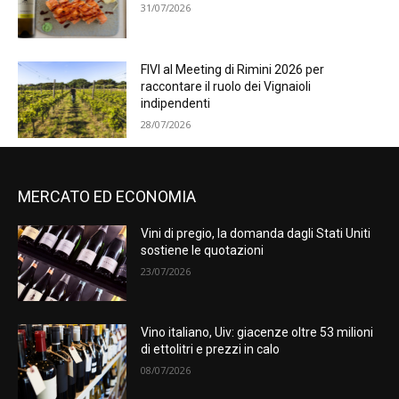
31/07/2026
FIVI al Meeting di Rimini 2026 per
raccontare il ruolo dei Vignaioli
indipendenti
28/07/2026
MERCATO ED ECONOMIA
Vini di pregio, la domanda dagli Stati Uniti
sostiene le quotazioni
23/07/2026
Vino italiano, Uiv: giacenze oltre 53 milioni
di ettolitri e prezzi in calo
08/07/2026