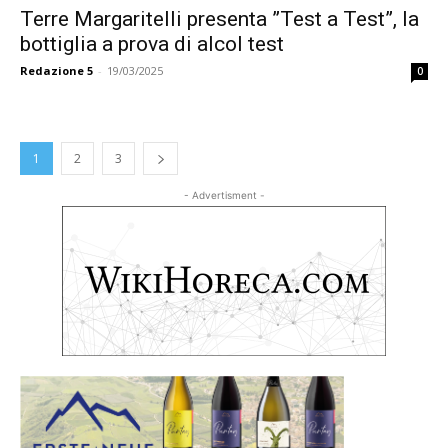
Terre Margaritelli presenta ”Test a Test”, la
bottiglia a prova di alcol test
Redazione 5
-
19/03/2025
0
1
2
3
- Advertisment -