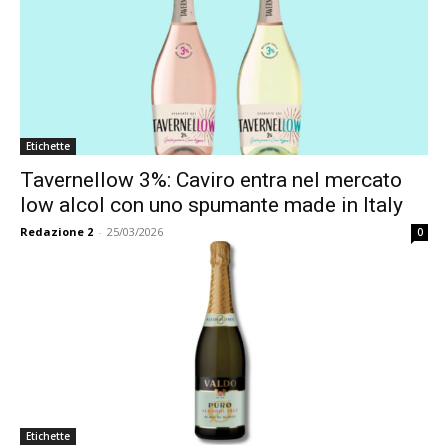
Etichette
Tavernellow 3%: Caviro entra nel mercato
low alcol con uno spumante made in Italy
Redazione 2
-
25/03/2026
0
Etichette