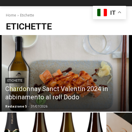
IT
Home
Etichette
ETICHETTE
ETICHETTE
Chardonnay Sanct Valentin 2024 in
abbinamento al roll Dodo
Redazione 5
-
31/07/2026