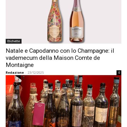
Etichette
Natale e Capodanno con lo Champagne: il
vademecum della Maison Comte de
Montaigne
Redazione
-
23/12/2025
0