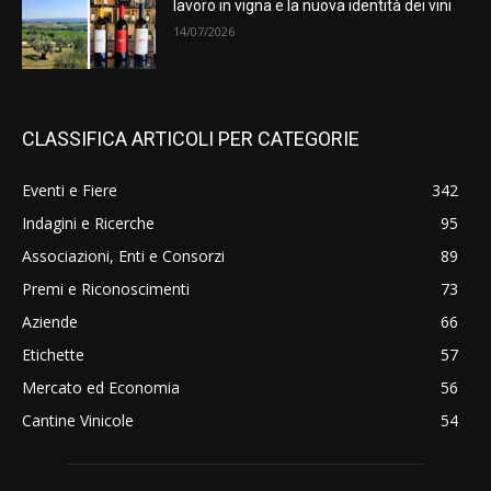
lavoro in vigna e la nuova identità dei vini
14/07/2026
CLASSIFICA ARTICOLI PER CATEGORIE
Eventi e Fiere
342
Indagini e Ricerche
95
Associazioni, Enti e Consorzi
89
Premi e Riconoscimenti
73
Aziende
66
Etichette
57
Mercato ed Economia
56
Cantine Vinicole
54