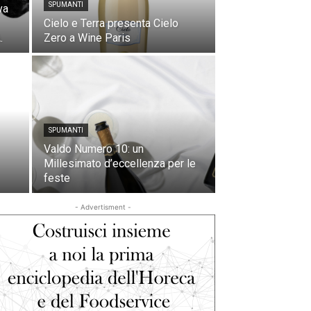
SPUMANTI
va
Cielo e Terra presenta Cielo
.
Zero a Wine Paris
SPUMANTI
Valdo Numero 10: un
Millesimato d’eccellenza per le
feste
- Advertisment -