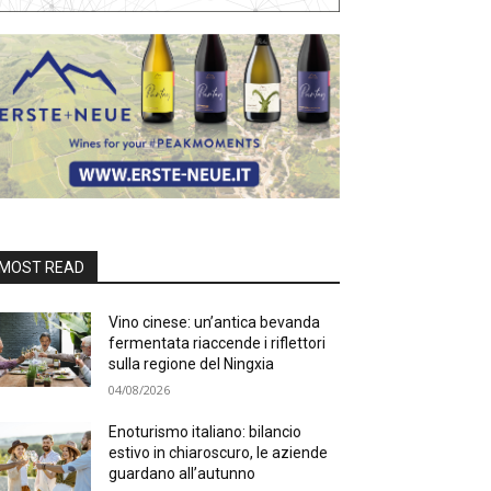
MOST READ
Vino cinese: un’antica bevanda
fermentata riaccende i riflettori
sulla regione del Ningxia
04/08/2026
Enoturismo italiano: bilancio
estivo in chiaroscuro, le aziende
guardano all’autunno