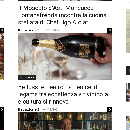
Il Moscato d’Asti Moncucco
Fontanafredda incontra la cucina
stellata di Chef Ugo Alciati
Redazione 5
-
12/12/2024
0
0
Spumanti
Bellussi e Teatro La Fenice: il
legame tra eccellenza vitivinicola
e cultura si rinnova
Redazione 5
-
04/12/2024
0
0