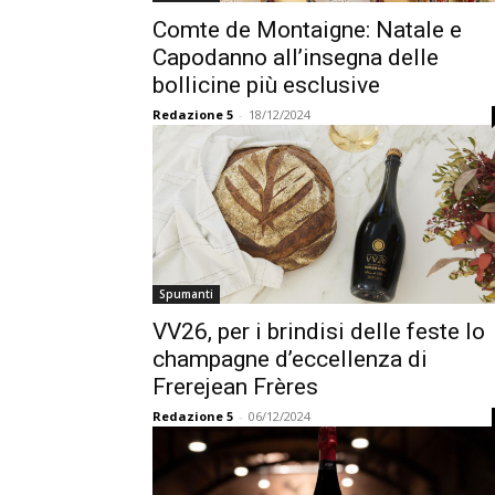
Comte de Montaigne: Natale e
Capodanno all’insegna delle
bollicine più esclusive
Redazione 5
-
18/12/2024
Spumanti
VV26, per i brindisi delle feste lo
champagne d’eccellenza di
Frerejean Frères
Redazione 5
-
06/12/2024