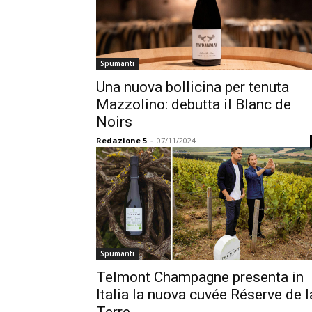
Spumanti
Una nuova bollicina per tenuta
Mazzolino: debutta il Blanc de
Noirs
Redazione 5
-
07/11/2024
Spumanti
Telmont Champagne presenta in
Italia la nuova cuvée Réserve de l
Terre