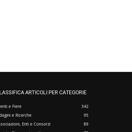
LASSIFICA ARTICOLI PER CATEGORIE
enti e Fiere
342
dagini e Ricerche
95
sociazioni, Enti e Consorzi
89