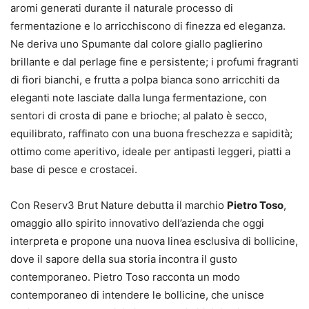
aromi generati durante il naturale processo di
fermentazione e lo arricchiscono di finezza ed eleganza.
Ne deriva uno Spumante dal colore giallo paglierino
brillante e dal perlage fine e persistente; i profumi fragranti
di fiori bianchi, e frutta a polpa bianca sono arricchiti da
eleganti note lasciate dalla lunga fermentazione, con
sentori di crosta di pane e brioche; al palato è secco,
equilibrato, raffinato con una buona freschezza e sapidità;
ottimo come aperitivo, ideale per antipasti leggeri, piatti a
base di pesce e crostacei.
Con Reserv3 Brut Nature debutta il marchio
Pietro Toso
,
omaggio allo spirito innovativo dell’azienda che oggi
interpreta e propone una nuova linea esclusiva di bollicine,
dove il sapore della sua storia incontra il gusto
contemporaneo. Pietro Toso racconta un modo
contemporaneo di intendere le bollicine, che unisce