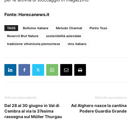
Fonte:
Horecanews.it
TAGS
Bollicine italiane
Metodo Charmat
Pietro Toso
Reserv3 Brut Nature
sostenibilità aziendale
tradizione vitivinicola piemontese
vino italiano
Articolo precedente
Articolo successivo
Dal 28 al 30 giugno in Val di
Ad Alghero nasce la cantina
Cembra al via la 37esima
Podere Guardia Grande
rassegna sul Müller Thurgau