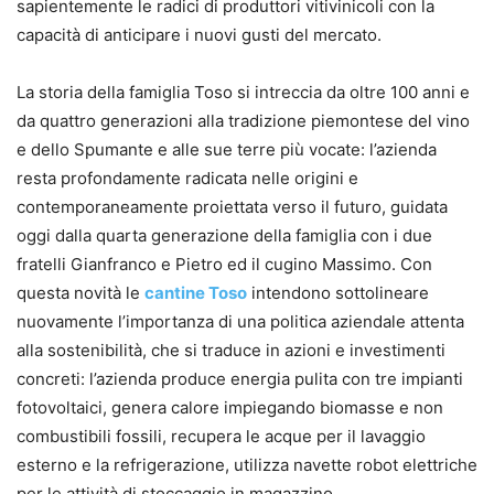
sapientemente le radici di produttori vitivinicoli con la
capacità di anticipare i nuovi gusti del mercato.
La storia della famiglia Toso si intreccia da oltre 100 anni e
da quattro generazioni alla tradizione piemontese del vino
e dello Spumante e alle sue terre più vocate: l’azienda
resta profondamente radicata nelle origini e
contemporaneamente proiettata verso il futuro, guidata
oggi dalla quarta generazione della famiglia con i due
fratelli Gianfranco e Pietro ed il cugino Massimo. Con
questa novità le
cantine Toso
intendono sottolineare
nuovamente l’importanza di una politica aziendale attenta
alla sostenibilità, che si traduce in azioni e investimenti
concreti: l’azienda produce energia pulita con tre impianti
fotovoltaici, genera calore impiegando biomasse e non
combustibili fossili, recupera le acque per il lavaggio
esterno e la refrigerazione, utilizza navette robot elettriche
per le attività di stoccaggio in magazzino.