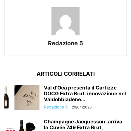
Redazione 5
ARTICOLI CORRELATI
Val d’Oca presenta il Cartizze
DOCG Extra Brut: innovazione nel
Valdobbiadene...
Redazione 5
-
29/04/2026
Champagne Jacquesson: arriva
la Cuvée 749 Extra Brut,