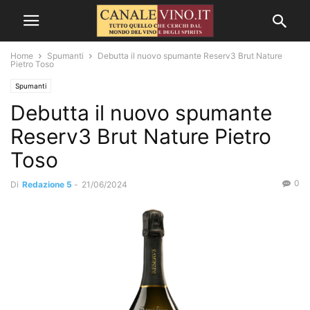
Home
Spumanti
Debutta il nuovo spumante Reserv3 Brut Nature
Pietro Toso
Spumanti
Debutta il nuovo spumante
Reserv3 Brut Nature Pietro
Toso
0
Di
Redazione 5
-
21/06/2024