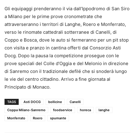
Gli equipaggi prenderanno il via dall’Ippodromo di San Siro
a Milano per le prime prove cronometrate che
attraverseranno i territori di Langhe, Roero e Monferrato,
verso le rinomate cattedrali sotterranee di Canelli, di
Coppo e Bosca, dove le auto si fermeranno per un pit stop
con visita e pranzo in cantina offerti dal Consorzio Asti
Docg. Dopo la pausa la competizione prosegue con le
prove speciali del Colle d’Oggia e del Melonio in direzione
di Sanremo con il tradizionale defilé che si snoderà lungo
le vie del centro cittadino. Arrivo a fine giornata al
Principato di Monaco.
TAGS
Asti DOCG
bollicine
Canelli
Coppa Milano-Sanremo
foodservice
horeca
langhe
Monferrato
Roero
spumante