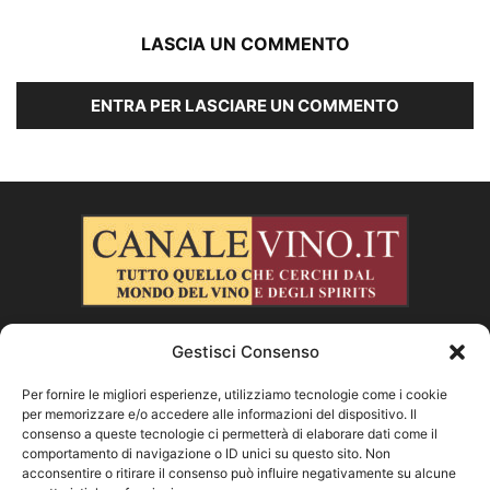
LASCIA UN COMMENTO
ENTRA PER LASCIARE UN COMMENTO
Gestisci Consenso
CHI SIAMO
Per fornire le migliori esperienze, utilizziamo tecnologie come i cookie
per memorizzare e/o accedere alle informazioni del dispositivo. Il
SEGUICI
consenso a queste tecnologie ci permetterà di elaborare dati come il
comportamento di navigazione o ID unici su questo sito. Non
acconsentire o ritirare il consenso può influire negativamente su alcune