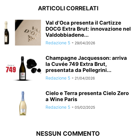
ARTICOLI CORRELATI
Val d’Oca presenta il Cartizze
DOCG Extra Brut: innovazione nel
Valdobbiadene...
Redazione 5
-
29/04/2026
Champagne Jacquesson: arriva
la Cuvée 749 Extra Brut,
presentata da Pellegrini...
Redazione 5
-
21/04/2026
Cielo e Terra presenta Cielo Zero
a Wine Paris
Redazione 5
-
05/02/2025
NESSUN COMMENTO