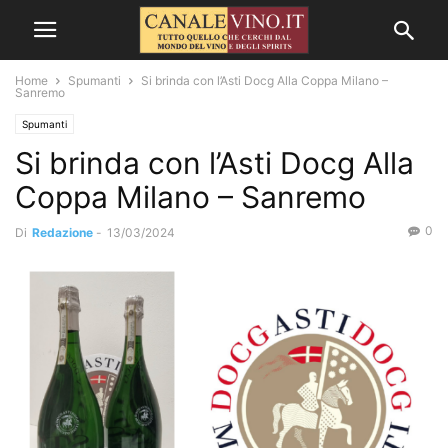
Home
Spumanti
Si brinda con l’Asti Docg Alla Coppa Milano –
Sanremo
Spumanti
Si brinda con l’Asti Docg Alla
Coppa Milano – Sanremo
0
Di
Redazione
-
13/03/2024