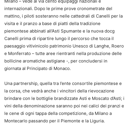
Milano – vede al via cento equipaggi nazionali e
internazionali. Dopo le prime prove cronometrate del
mattino, i piloti sosteranno nelle cattedrali di Canelli per la
visita e il pranzo a base di piatti della tradizione
piemontese abbinati all’Asti Spumante e la nuova docg
Canelli prima di ripartire lungo il percorso che tocca il
paesaggio vitivinicolo patrimonio Unesco di Langhe, Roero
e Monferrato – tutte aree rientranti nella produzione delle
bollicine aromatiche astigiane -, per concludersi in
giornata al Principato di Monaco.
Una partnership, quella tra l’ente consortile piemontese e
la corsa, che vedrà anche i vincitori della rievocazione
brindare con le bottiglie brandizzate Asti e Moscato d’Asti; i
vini della denominazione saranno poi nei calici dei pranzi e
le cene di ogni tappa della competizione, da Milano a
Montecarlo passando per il Piemonte e la Liguria.