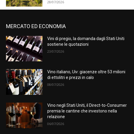
28/07/2026
MERCATO ED ECONOMIA
Vini di pregio, la domanda dagli Stati Uniti
sostiene le quotazioni
23/07/2026
Vino italiano, Uiv: giacenze oltre 53 milioni
di ettolitri e prezzi in calo
08/07/2026
Vino negli Stati Uniti, il Direct-to-Consumer
premia le cantine che investono nella
relazione
06/07/2026