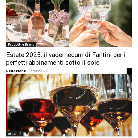
Prodotti e Brand
Estate 2025: il vademecum di Fantini per i
perfetti abbinamenti sotto il sole
Redazione
-
27/08/2025
0
Attualità