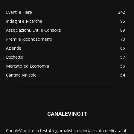
Eventi e Fiere
342
Indagini e Ricerche
95
Associazioni, Enti e Consorzi
89
Premi e Riconoscimenti
73
Aziende
66
Etichette
57
Mercato ed Economia
56
Cantine Vinicole
54
CANALEVINO.IT
CanaleVino.it è la testata giornalistica specializzata dedicata al