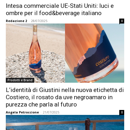
Intesa commerciale UE-Stati Uniti: luci e
ombre per il food&beverage italiano
Redazione 2
-
28/07/2025
0
Prodotti e Brand
L’identità di Giustini nella nuova etichetta di
Costiero, il rosato da uve negroamaro in
purezza che parla al futuro
Angela Petroccione
-
21/07/2025
0