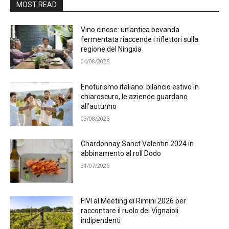
MOST READ
Vino cinese: un’antica bevanda
fermentata riaccende i riflettori sulla
regione del Ningxia
04/08/2026
Enoturismo italiano: bilancio estivo in
chiaroscuro, le aziende guardano
all’autunno
03/08/2026
Chardonnay Sanct Valentin 2024 in
abbinamento al roll Dodo
31/07/2026
FIVI al Meeting di Rimini 2026 per
raccontare il ruolo dei Vignaioli
indipendenti