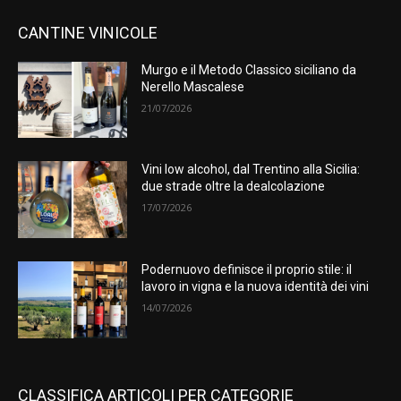
CANTINE VINICOLE
Murgo e il Metodo Classico siciliano da
Nerello Mascalese
21/07/2026
Vini low alcohol, dal Trentino alla Sicilia:
due strade oltre la dealcolazione
17/07/2026
Podernuovo definisce il proprio stile: il
lavoro in vigna e la nuova identità dei vini
14/07/2026
CLASSIFICA ARTICOLI PER CATEGORIE