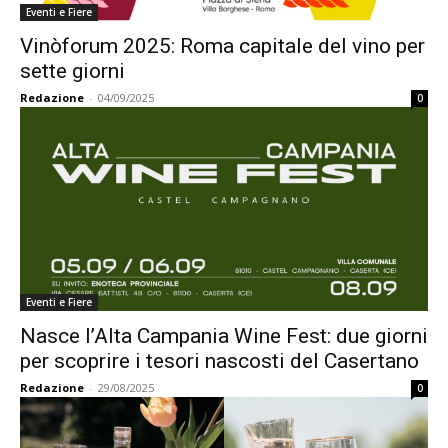
Eventi e Fiere
Vinòforum 2025: Roma capitale del vino per
sette giorni
Redazione
-
04/09/2025
0
Eventi e Fiere
Nasce l’Alta Campania Wine Fest: due giorni
per scoprire i tesori nascosti del Casertano
Redazione
-
29/08/2025
0