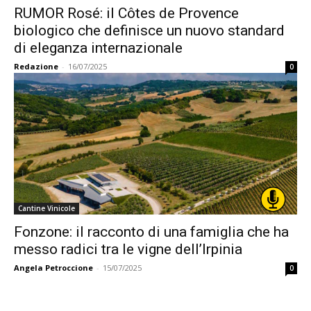
RUMOR Rosé: il Côtes de Provence
biologico che definisce un nuovo standard
di eleganza internazionale
Redazione
-
16/07/2025
0
Cantine Vinicole
Fonzone: il racconto di una famiglia che ha
messo radici tra le vigne dell’Irpinia
Angela Petroccione
-
15/07/2025
0