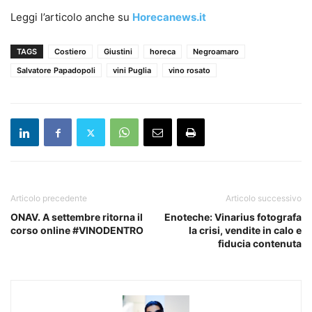
Leggi l’articolo anche su
Horecanews.it
TAGS
Costiero
Giustini
horeca
Negroamaro
Salvatore Papadopoli
vini Puglia
vino rosato
Articolo precedente
Articolo successivo
ONAV. A settembre ritorna il
Enoteche: Vinarius fotografa
corso online #VINODENTRO
la crisi, vendite in calo e
fiducia contenuta