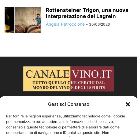
Rottensteiner Trigon, una nuova
interpretazione del Lagrein
Angela Petroccione
-
30/06/2026
Gestisci Consenso
CHI SIAMO
Per fornire le migliori esperienze, utilizziamo tecnologie come i cookie
per memorizzare e/o accedere alle informazioni del dispositivo. Il
SEGUICI
consenso a queste tecnologie ci permetterà di elaborare dati come il
comportamento di navigazione o ID unici su questo sito. Non