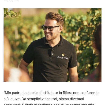
“Mio padre ha deciso di chiudere la filiera non conferendo
più le uve. Da semplici viticoltori, siamo diventati
produttori. È stata la realizzazione di un sogno che mio