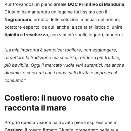
Pur trovandosi in pieno areale
DOC Primitivo di Manduria
,
Giustini ha mantenuto un legame fortissimo con il
Negroamaro
, eredità delle selezioni manuali del nonno,
potatore esperto, da qui, anche la scelta stilistica di unire
tipicità e freschezza
, con vini più snelli, leggeri, moderni.
“
La mia impronta è semplice: togliere, non aggiungere,
rispettare la tradizione ma snellirla, renderla più fruibile,
più bevibile. Oggi il mercato vuole vini autentici, ma anche
dinamici e coerenti con i nuovi stili di vita e approcci al
consumo
.”
Costiero: il nuovo rosato che
racconta il mare
Proprio questa visione ha trovato piena espressione in
Costiero
, il rosato firmato Giustini presentato nella sua