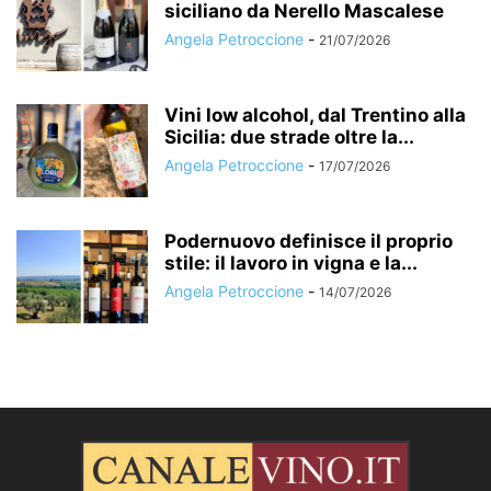
siciliano da Nerello Mascalese
Angela Petroccione
-
21/07/2026
Vini low alcohol, dal Trentino alla
Sicilia: due strade oltre la...
Angela Petroccione
-
17/07/2026
Podernuovo definisce il proprio
stile: il lavoro in vigna e la...
Angela Petroccione
-
14/07/2026