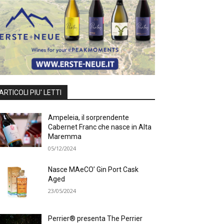
ARTICOLI PIU' LETTI
Ampeleia, il sorprendente
Cabernet Franc che nasce in Alta
Maremma
05/12/2024
Nasce MAeCO’ Gin Port Cask
Aged
23/05/2024
Perrier® presenta The Perrier