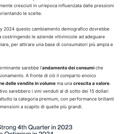
lmente cresciuti in un’epoca influenzata dalle pressioni
orientando le scelte.
ey 2024 questo cambiamento demografico dovrebbe
a costringendo le aziende vitivinicole ad adeguare
olare, per attirare una base di consumatori più ampia e
terminante sarebbe l’
andamento dei consumi
che
ionamento. A fronte di ciò il comparto enoico
ne delle vendite in volume
ma una
crescita a valore
.
ivo sarebbero i vini venduti al di sotto dei 15 dollari
tutto la categoria premium, con performance brillanti
mensioni a scapito di quelle più grandi.