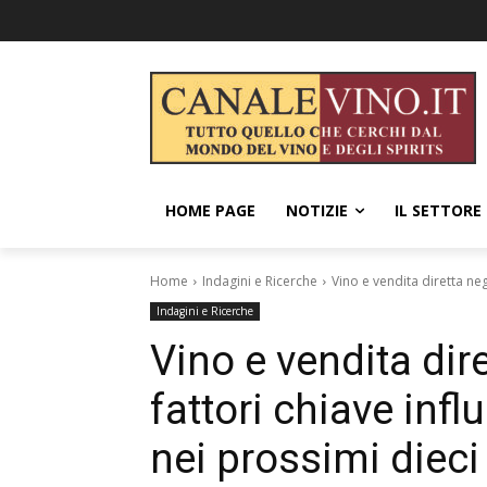
HOME PAGE
NOTIZIE
IL SETTORE
Home
Indagini e Ricerche
Vino e vendita diretta neg
Indagini e Ricerche
Vino e vendita dire
fattori chiave inf
nei prossimi dieci