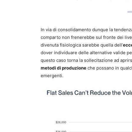
In via di consolidamento dunque la tendenz
comparto non frenerebbe sul fronte dei livel
divenuta fisiologica sarebbe quella dell’
ecce
dover individuare delle alternative valide p
questo caso torna la sollecitazione ad aprir
metodi di produzione
che possano in qualch
emergenti.