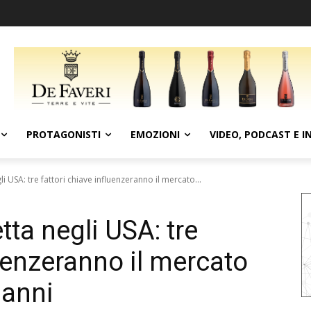
PROTAGONISTI
EMOZIONI
VIDEO, PODCAST E I
li USA: tre fattori chiave influenzeranno il mercato...
tta negli USA: tre
luenzeranno il mercato
 anni