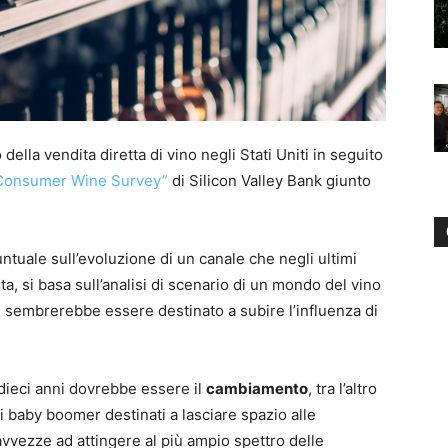
della vendita diretta di vino negli Stati Uniti in seguito
-Consumer Wine Survey”
di Silicon Valley Bank giunto
ntuale sull’evoluzione di un canale che negli ultimi
ta, si basa sull’analisi di scenario di un mondo del vino
 sembrerebbe essere destinato a subire l’influenza di
dieci anni dovrebbe essere il
cambiamento
, tra l’altro
 i baby boomer destinati a lasciare spazio alle
avvezze ad attingere al più ampio spettro delle