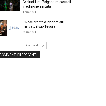
Cocktail List: 7 signature cocktail
in edizione limitata
17/04/2024
J.Rose pronta a lanciare sul
mercato il suo Tequila
30/04/2024
Carica altri
COMMENTI PIU' RECENTI