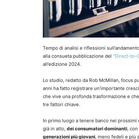
Tempo di analisi e riflessioni sull’andamento 
alla consueta pubblicazione del
“Direct-to
all’edizione 2024.
Lo studio, redatto da Rob McMillan, focus pu
anni ha fatto registrare un’importante cresci
che vive una profonda trasformazione e che
tre fattori chiave.
In primo luogo a tenere banco nei prossimi 
già in atto,
dei consumatori dominanti
, con
generazioni più giovani
, meno fedeli e più 