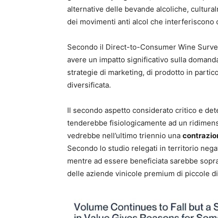
alternative delle bevande alcoliche, cultura
dei movimenti anti alcol che interferiscono 
Secondo il Direct-to-Consumer Wine Surv
avere un impatto significativo sulla domand
strategie di marketing, di prodotto in partic
diversificata.
Il secondo aspetto considerato critico e de
tenderebbe fisiologicamente ad un ridimens
vedrebbe nell’ultimo triennio una
contrazio
Secondo lo studio relegati in territorio negat
mentre ad essere beneficiata sarebbe soprat
delle aziende vinicole premium di piccole di