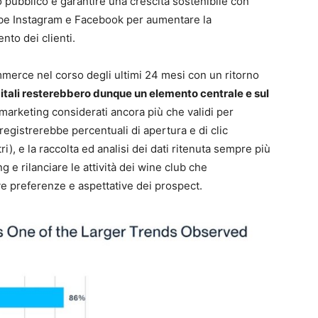
 pubblico e garantire una crescita sostenibile con
rebbe Instagram e Facebook per aumentare la
nto dei clienti.
merce nel corso degli ultimi 24 mesi con un ritorno
igitali resterebbero dunque un elemento centrale e sul
marketing considerati ancora più che validi per
o registrerebbe percentuali di apertura e di clic
ri), e la raccolta ed analisi dei dati ritenuta sempre più
g e rilanciare le attività dei wine club che
e preferenze e aspettative dei prospect.