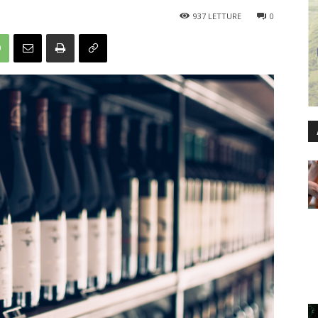
937
LETTURE
0