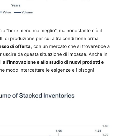
a a “bere meno ma meglio”, ma nonostante ciò il
li di produzione per cui altra condizione ormai
sso di offerta,
con un mercato che si troverebbe a
er uscire da questa situazione di impasse. Anche in
si
all’innovazione e allo studio di nuovi prodotti e
e modo intercettare le esigenze e i bisogni