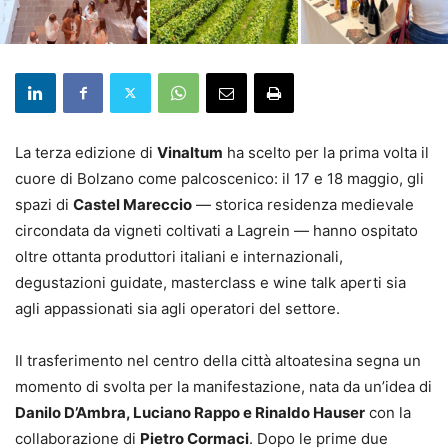
La terza edizione di
Vinaltum
ha scelto per la prima volta il
cuore di Bolzano come palcoscenico: il 17 e 18 maggio, gli
spazi di
Castel Mareccio
— storica residenza medievale
circondata da vigneti coltivati a Lagrein — hanno ospitato
oltre ottanta produttori italiani e internazionali,
degustazioni guidate, masterclass e wine talk aperti sia
agli appassionati sia agli operatori del settore.
Il trasferimento nel centro della città altoatesina segna un
momento di svolta per la manifestazione, nata da un’idea di
Danilo D’Ambra, Luciano Rappo e Rinaldo Hauser
con la
collaborazione di
Pietro Cormaci
. Dopo le prime due