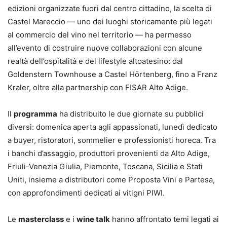
edizioni organizzate fuori dal centro cittadino, la scelta di
Castel Mareccio — uno dei luoghi storicamente più legati
al commercio del vino nel territorio — ha permesso
all’evento di costruire nuove collaborazioni con alcune
realtà dell’ospitalità e del lifestyle altoatesino: dal
Goldenstern Townhouse a Castel Hörtenberg, fino a Franz
Kraler, oltre alla partnership con FISAR Alto Adige.
Il
programma
ha distribuito le due giornate su pubblici
diversi: domenica aperta agli appassionati, lunedì dedicato
a buyer, ristoratori, sommelier e professionisti horeca. Tra
i banchi d’assaggio, produttori provenienti da Alto Adige,
Friuli-Venezia Giulia, Piemonte, Toscana, Sicilia e Stati
Uniti, insieme a distributori come Proposta Vini e Partesa,
con approfondimenti dedicati ai vitigni PIWI.
Le
masterclass
e i
wine talk
hanno affrontato temi legati ai