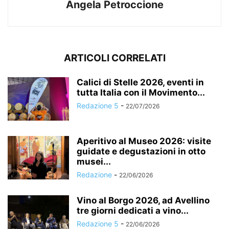
Angela Petroccione
ARTICOLI CORRELATI
Calici di Stelle 2026, eventi in
tutta Italia con il Movimento...
Redazione 5
-
22/07/2026
Aperitivo al Museo 2026: visite
guidate e degustazioni in otto
musei...
Redazione
-
22/06/2026
Vino al Borgo 2026, ad Avellino
tre giorni dedicati a vino...
Redazione 5
-
22/06/2026