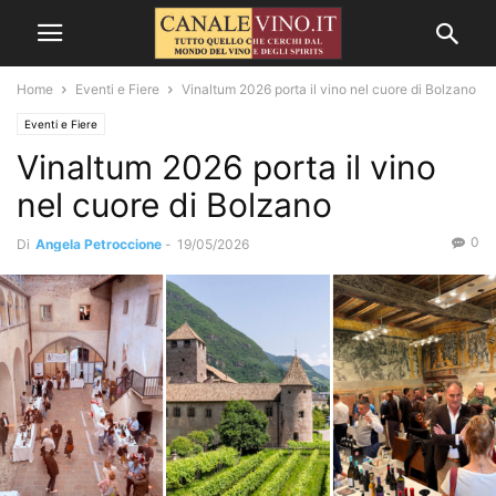
Home
Eventi e Fiere
Vinaltum 2026 porta il vino nel cuore di Bolzano
Eventi e Fiere
Vinaltum 2026 porta il vino
nel cuore di Bolzano
0
Di
Angela Petroccione
-
19/05/2026