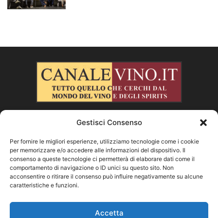
Gestisci Consenso
CHI SIAMO
Per fornire le migliori esperienze, utilizziamo tecnologie come i cookie
per memorizzare e/o accedere alle informazioni del dispositivo. Il
SEGUICI
consenso a queste tecnologie ci permetterà di elaborare dati come il
comportamento di navigazione o ID unici su questo sito. Non
acconsentire o ritirare il consenso può influire negativamente su alcune
caratteristiche e funzioni.
Facebook
Instagram
X
Vimeo
Youtube
Accetta