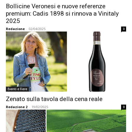
Bollicine Veronesi e nuove referenze
premium: Cadis 1898 si rinnova a Vinitaly
2025
Redazione
-
02/04/2025
0
Eventi e Fiere
Zenato sulla tavola della cena reale
Redazione 2
-
19/02/2025
0