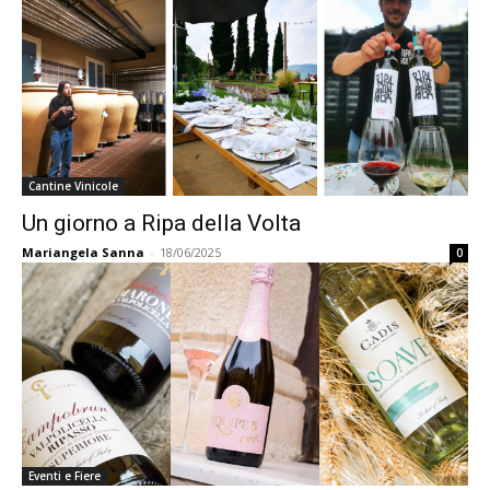
Cantine Vinicole
Un giorno a Ripa della Volta
Mariangela Sanna
-
18/06/2025
0
Eventi e Fiere