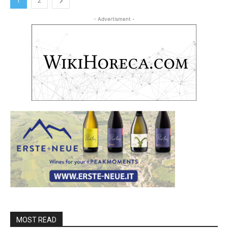
1
2
- Advertisment -
MOST READ