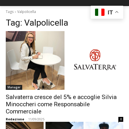
IT
Tags
Valpolicella
Tag:
Valpolicella
Manager
Salvaterra cresce del 5% e accoglie Silvia
Minoccheri come Responsabile
Commerciale
Redazione
-
11/09/2025
0