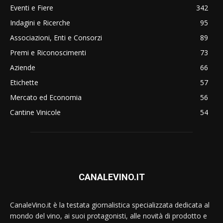
Eventi e Fiere
342
Indagini e Ricerche
95
Associazioni, Enti e Consorzi
89
Premi e Riconoscimenti
73
Aziende
66
Etichette
57
Mercato ed Economia
56
Cantine Vinicole
54
CANALEVINO.IT
CanaleVino.it è la testata giornalistica specializzata dedicata al
mondo del vino, ai suoi protagonisti, alle novità di prodotto e