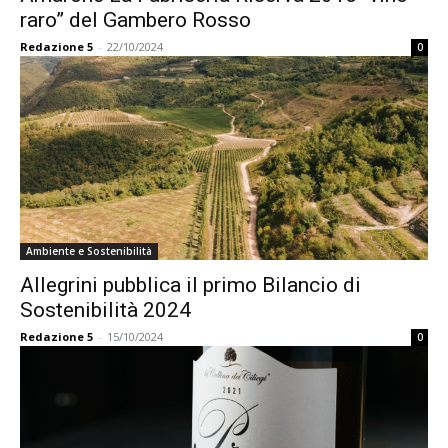
raro” del Gambero Rosso
Redazione 5
-
22/10/2024
0
Ambiente e Sostenibilità
Allegrini pubblica il primo Bilancio di
Sostenibilità 2024
Redazione 5
-
15/10/2024
0