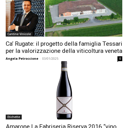
Cantine Vinicole
Ca’ Rugate: il progetto della famiglia Tessari
per la valorizzazione della viticoltura veneta
Angela Petroccione
-
03/01/2025
0
Etichette
Amarone La Fabriseria Riserva 2016 “vino