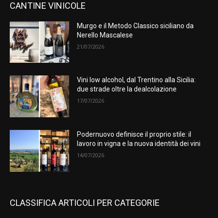
CANTINE VINICOLE
Murgo e il Metodo Classico siciliano da
Nerello Mascalese
21/07/2026
Vini low alcohol, dal Trentino alla Sicilia:
due strade oltre la dealcolazione
17/07/2026
Podernuovo definisce il proprio stile: il
lavoro in vigna e la nuova identità dei vini
14/07/2026
CLASSIFICA ARTICOLI PER CATEGORIE