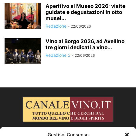
Aperitivo al Museo 2026: visite
guidate e degustazioni in otto
musei...
Redazione
-
22/06/2026
Vino al Borgo 2026, ad Avellino
tre giorni dedicati a vino...
Redazione 5
-
22/06/2026
Gestisci Consenso