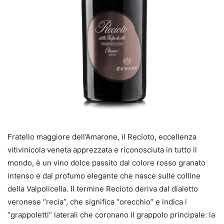
Fratello maggiore dell’Amarone, il Recioto, eccellenza
vitivinicola veneta apprezzata e riconosciuta in tutto il
mondo, è un vino dolce passito dal colore rosso granato
intenso e dal profumo elegante che nasce sulle colline
della Valpolicella. Il termine Recioto deriva dal dialetto
veronese “recia”, che significa “orecchio” e indica i
“grappoletti” laterali che coronano il grappolo principale: la