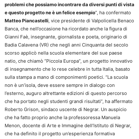
problemi che possiamo incontrare da diversi punti di vista
e questo progetto ne è un felice esempio
”, ha confermato
Matteo Piancastelli
, vice presidente di Valpolicella Benaco
Banca, che nell’occasione ha ricordato anche la figura di
Gianni Faè, insegnante, giornalista e poeta, originario di
Badia Calavena (VR) che negli anni Cinquanta del secolo
scorso applicò nella scuola elementare del sue paese
natio, che chiamò “Piccola Europa”, un progetto innovativo
di insegnamento che lo rese celebre in tutta Italia, basato
sulla stampa a mano di componimenti poetici. “La scuola
non è un’isola, deve essere sempre in dialogo con
l’esterno, auguro altrettante edizioni di questo percorso
che ha portato negli studenti grandi risultati”, ha affermato
Roberto Grison, sindaco uscente di Negrar. Un auspicio
che ha fatto proprio anche la professoressa Manuela
Menon, docente di Arte e Immagine dell’Istituto di Negrar,
che ha definito il progetto un’esperienza formativa