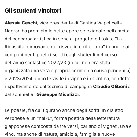
Gli studenti vincitori
Alessia Ceschi
, vice presidente di Cantina Valpolicella
Negrar, ha premiato le sette opere selezionate nell’ambito
del concorso artistico in seno al progetto e titolato “La
Rinascita: rinnovamento, risveglio e rifioritura” in onore ai
componimenti poetici scritti dagli studenti nel corso
dell’anno scolastico 2022/23 (in cui non era stata
organizzata una vera e propria cerimonia causa pandemia)
e 2023/2024, dopo le visite in vigna e in Cantina, condotte
rispettivamente dal tecnico di campagna
Claudio Oliboni
e
dal sommelier
Giuseppe Micalizzi
.
Le poesie, fra cui figurano anche degli scritti in dialetto
veronese e un “haiku”, forma poetica della letteratura
giapponese composta da tre versi, parlano di vigneti, uva e
vino, ma anche di natura, amicizia, famiglia e nuove