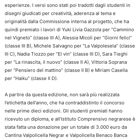
esperienze. I versi sono stati poi tradotti dagli studenti in
disegni giudicati per creatività, aderenza al tema e
originalità dalla Commissione interna al progetto, che ha
quindi premiato i lavori di Yuki Livia Gazzola per “Cammino
nel Vigneto” (classe III A), Alessia Micoli per “Giorni felici”
(classe III B), Michele Salvagno per “La Valpolesela” (classe
III C), Nadia Tiozzo per “El vin” (classe III D), Sara Tieghi
per “La rinascita, il nuovo” (classe II A), Vittoria Soprana
per “Pensiero del mattino” (classe II B) e Miriam Casella
per “Haiku” (classe II D).
A partire da questa edizione, non sarà più realizzata
l’etichetta dell’anno, che ha contraddistinto il concorso
nelle prime dieci edizioni. Gli studenti premiati hanno
ricevuto un diploma, e all’Istituto Comprensivo negrarese è
stata fatta una donazione per un totale di 3.000 euro da
Cantina Valpolicella Negrar e Valpolicella Benaco Banca