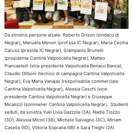
Da sinistra, persone alzate: Roberto Grison (sindaco di
Negrar), Manuela Menon (prof.ssa IC Negrar), Maria Cecilia
Caruso (preside IC Negrar), Giampaolo Brunelli
(presidente Cantina Valpolicella Negrar), Matteo
Piancastelli (vice presidente Valpolicella Benaco Banca),
Claudio Oliboni (tecnico di campagna Cantina Valpolicella
Negrar), Eva Maria Vanajas (responsabile commerciale
Cantina Valpolicella Negrar), Alessia Ceschi (vice
presidente Cantina Valpolicella Negrar) e Giuseppe
Micalizzi (sommelier Cantina Valpolicella Negrar). Studenti
seduti, da sinistra Yuki Livia Gazzola (3A), Nadia Tiozzo
(3D), Alessia Micoli (3B), Michele Salvagno (3C), Miriam
Casella (IID), Vittoria Soprana (IIB) e Sara Tieghi (2A)