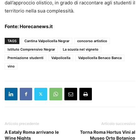
dall’approccio olistico, in grado di raccontare agli studenti il
territorio nella sua complessità.
Fonte:
Horecanews.it
TAGS
Cantina Valpolicella Negrar
concorso artistico
Istituto Comprensivo Negrar
La scuola nel vigneto
Premiazione studenti
Valpolicella
Valpolicella Benaco Banca
vino
Articolo precedente
Articolo successivo
A Eataly Roma arrivano le
Torna Roma Hortus Vini al
Wine Nights
Museo Orto Botanico