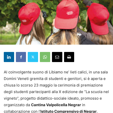
Al coinvolgente suono di Libiamo ne’ lieti calici, in una sala
Domìni Veneti gremita di studenti e genitori, si è aperta e
chiusa lo scorso 23 maggio la cerimonia di premiazione
degli studenti partecipanti alla X edizione de “La scuola nel
vigneto”, progetto didattico-sociale ideato, promosso e
organizzato da
Cantina Valpolicella Negrar
in
collaborazione con l’
Istituto Comprensivo di Negrar
,