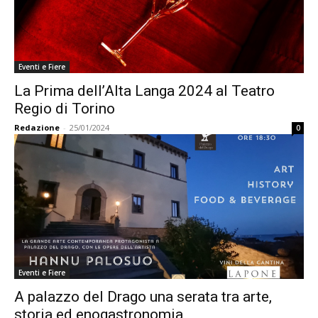
Eventi e Fiere
La Prima dell’Alta Langa 2024 al Teatro
Regio di Torino
Redazione
-
25/01/2024
0
Eventi e Fiere
A palazzo del Drago una serata tra arte,
storia ed enogastronomia