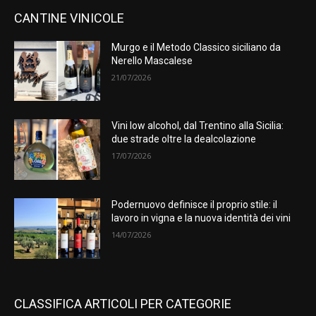
CANTINE VINICOLE
Murgo e il Metodo Classico siciliano da
Nerello Mascalese
21/07/2026
Vini low alcohol, dal Trentino alla Sicilia:
due strade oltre la dealcolazione
17/07/2026
Podernuovo definisce il proprio stile: il
lavoro in vigna e la nuova identità dei vini
14/07/2026
CLASSIFICA ARTICOLI PER CATEGORIE