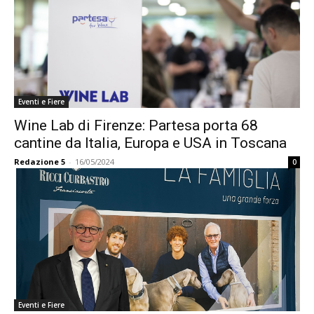
Eventi e Fiere
Wine Lab di Firenze: Partesa porta 68
cantine da Italia, Europa e USA in Toscana
Redazione 5
-
16/05/2024
0
Eventi e Fiere