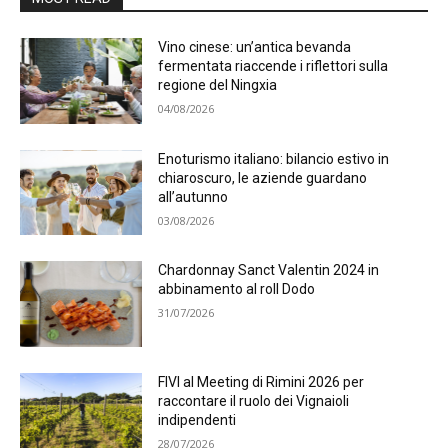
Vino cinese: un’antica bevanda
fermentata riaccende i riflettori sulla
regione del Ningxia
04/08/2026
Enoturismo italiano: bilancio estivo in
chiaroscuro, le aziende guardano
all’autunno
03/08/2026
Chardonnay Sanct Valentin 2024 in
abbinamento al roll Dodo
31/07/2026
FIVI al Meeting di Rimini 2026 per
raccontare il ruolo dei Vignaioli
indipendenti
28/07/2026