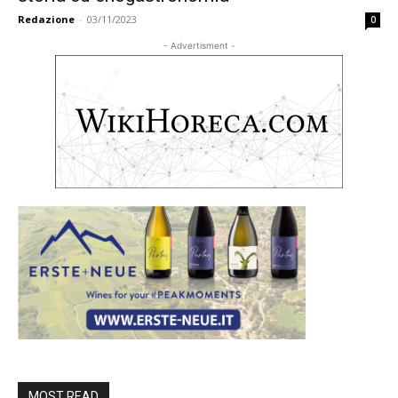
Redazione
-
03/11/2023
0
- Advertisment -
MOST READ