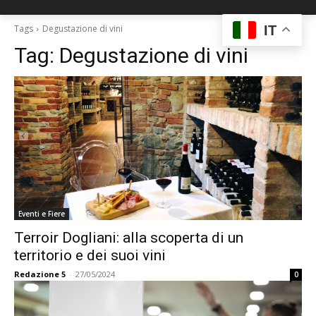
IT
Tags
Degustazione di vini
Tag:
Degustazione di vini
Eventi e Fiere
Terroir Dogliani: alla scoperta di un
territorio e dei suoi vini
Redazione 5
-
27/05/2024
0