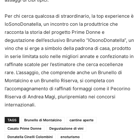
Per chi cerca qualcosa di straordinario, la top experience è
IoSonoDonatella, un incontro con la produttrice che
racconta la storia del progetto Prime Donne e
degustazione dell’esclusivo Brunello “IOsonoDonatella”, un
vino che si erge a simbolo della padrona di casa, prodotto
in serie limitata solo nelle migliori annate e confezionato in
raffinate scatole per l’estimatore che cerca eccellenze
rare. L’assaggio, che comprende anche un Brunello di
Montalcino e un Brunello Riserva, si completa con
l’accompagnamento di raffinati formaggi come il Pecorino
Riserva di Andrea Magi, pluripremiato nei concorsi
internazionali.
TAGS
Brunello di Montalcino
cantine aperte
Casato Prime Donne
Degustazione di vini
Donatella Cinelli Colombini
enoturismo