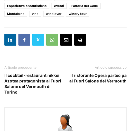
Esperienze enoturistiche
eventi
Fattoria del Colle
Montalcino
vino
winelover
winery tour
Articolo precedente
Articolo successivo
Il cocktail-restaurant nikkei
Il ristorante Opera partecipa
Azotea protagonista al Fuori
al Fuori Salone del Vermouth
Salone del Vermouth di
Torino