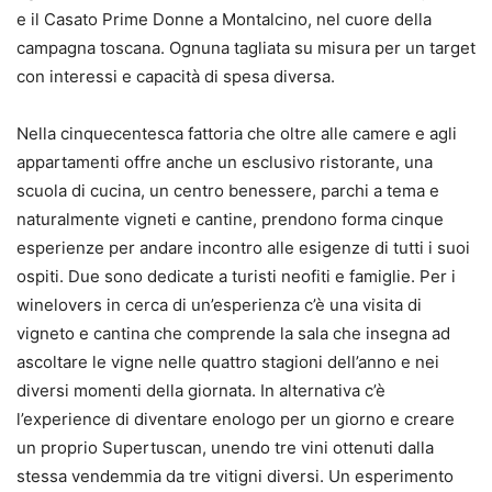
e il Casato Prime Donne a Montalcino, nel cuore della
campagna toscana. Ognuna tagliata su misura per un target
con interessi e capacità di spesa diversa.
Nella cinquecentesca fattoria che oltre alle camere e agli
appartamenti offre anche un esclusivo ristorante, una
scuola di cucina, un centro benessere, parchi a tema e
naturalmente vigneti e cantine, prendono forma cinque
esperienze per andare incontro alle esigenze di tutti i suoi
ospiti. Due sono dedicate a turisti neofiti e famiglie. Per i
winelovers in cerca di un’esperienza c’è una visita di
vigneto e cantina che comprende la sala che insegna ad
ascoltare le vigne nelle quattro stagioni dell’anno e nei
diversi momenti della giornata. In alternativa c’è
l’experience di diventare enologo per un giorno e creare
un proprio Supertuscan, unendo tre vini ottenuti dalla
stessa vendemmia da tre vitigni diversi. Un esperimento