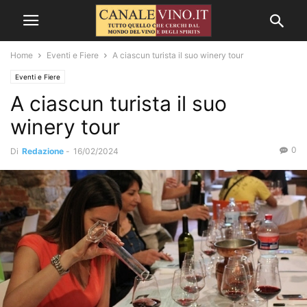
Home
Eventi e Fiere
A ciascun turista il suo winery tour
Eventi e Fiere
A ciascun turista il suo
winery tour
0
Di
Redazione
-
16/02/2024