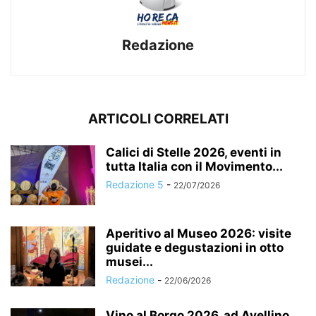
Redazione
ARTICOLI CORRELATI
Calici di Stelle 2026, eventi in
tutta Italia con il Movimento...
Redazione 5
-
22/07/2026
Aperitivo al Museo 2026: visite
guidate e degustazioni in otto
musei...
Redazione
-
22/06/2026
Vino al Borgo 2026, ad Avellino