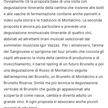
Ovviamente c’è la proposta base di una visita con
degustazione itinerante della cantina che insieme alle botti
e alle vasche di fermentazione contiene anche pannelli e
video sulla storia e le tradizioni di Montalcino. La seconda
proposta è ancora più particolare e prevede una
degustazione enomusicale itinerante di quattro vini,
abbinati ad altrettanti brani musicali selezionati dal
sommelier musicista Igor Vazzaz. Per i winelovers, l’anima
del Sangiovese si sprigiona nel tour privato che coccola gli
ospiti attraverso la visita della cantina di produzione e di
invecchiamento, il barrel tasting di un futuro Brunello e poi
una degustazione di Rosso di Montalcino seguita
dall’anteprima del Brunello, un Brunello di Montalcino e un
Brunello Riserva. Simile ma più tecnica la degustazione
verticale di Brunello che guida gli appassionati alla
scoperta di come nasce, cambia e diventa adulto un
grande vino. A ogni proposta si associano anche piccoli
assaggi di cibi tipici.