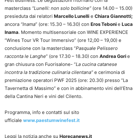
Fest Business. Le degustazioni ritornano con la
masterclass
“Lunelli: non solo bollicine”
(ore 14.00 – 15.00)
presieduta dai relatori
Marcello Lunelli
e
Chiara Giannotti;
ancora
“Inama
” (ore: 15.30 – 16.30) con
Eros Teboni
e
Luca
Inama
. Momento multisensoriale con WINE EXPERIENCE
“Wines Tour VR Tour Immersivo” (ore 12,00 – 19,00) e
conclusione con la masterclass “
Pasquale Pelissero
racconta le Langhe
” (ore 17.30 – 18.30) con
Andrea Gori
e
gran chiusura con Fuorisalone- “
La cucina catanese
incontra la tradizione culinaria cilentana”
e cerimonia di
premiazione operatori PWF 2025 (ore: 20.30) presso “La
Tavernetta di Massimo” e con in abbinamento vini dell’Etna
della Cantina Neri e vini del Cilento.
Programma, info e contatti sul sito
ufficiale
www.paestumwinefest.it
Leggi la notizia anche su
Horecanews.it