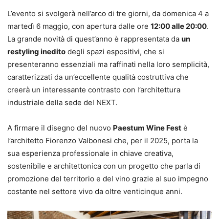
L’evento si svolgerà nell’arco di tre giorni, da domenica 4 a
martedì 6 maggio, con apertura dalle ore
12:00 alle 20:00
.
La grande novità di quest’anno è rappresentata da
un
restyling inedito
degli spazi espositivi, che si
presenteranno essenziali ma raffinati nella loro semplicità,
caratterizzati da un’eccellente qualità costruttiva che
creerà un interessante contrasto con l’architettura
industriale della sede del NEXT.
A firmare il disegno del nuovo
Paestum Wine Fest
è
l’architetto Fiorenzo Valbonesi che, per il
2025
, porta la
sua esperienza professionale in chiave creativa,
sostenibile e architettonica con un progetto che parla di
promozione del territorio e del vino grazie al suo impegno
costante nel settore vivo da oltre venticinque anni.