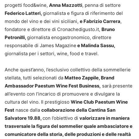
progetti food&wine,
Anna Mazzotti
, penna di settore
Federico Latteri,
giornalista e figura di riferimento del
mondo del vino e dei vini siciliani,
e Fabrizio Carrera
,
fondatore e direttore di Cronachedigusto.it,
Bruno
Petronilli,
giornalista enogastronomico, direttore
responsabile di James Magazine
e Malinda Sassu,
giornalista per i settori, wine, food e travel.
Anche quest’anno, l’esclusivo collettivo della sommellerie
stellata, tutti selezionati da
Matteo Zappile, Brand
Ambassador Paestum Wine Fest Business,
sarà presente
all’evento con l’incarico di promuovere e divulgare la
cultura del vino. Il prestigioso
Wine Club Paestum Wine
Fest
nasce dalla
collaborazione della Cantina San
Salvatore 19.88,
con l’obiettivo di
valorizzare in maniera
trasversale la figura del sommelier quale ambasciatore e
comunicatore della storia, delle produzioni e delle realtà