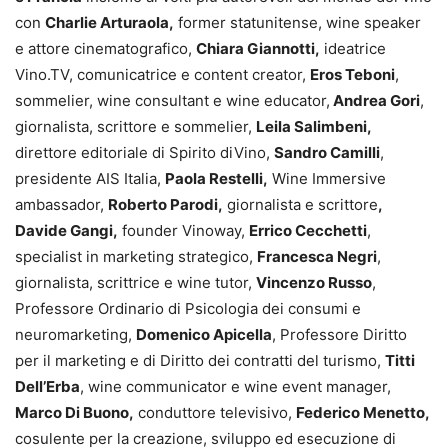
con
Charlie Arturaola,
former statunitense, wine speaker
e attore cinematografico,
Chiara Giannotti,
ideatrice
Vino.TV, comunicatrice e content creator,
Eros Teboni
,
sommelier, wine consultant e wine educator,
Andrea Gori
,
giornalista, scrittore e sommelier,
Leila Salimbeni,
direttore editoriale di Spirito diVino,
Sandro Camilli
,
presidente AIS Italia,
Paola Restelli,
Wine Immersive
ambassador,
Roberto Parodi,
giornalista e scrittore
,
Davide Gangi,
founder Vinoway,
Errico Cecchetti
,
specialist in marketing strategico,
Francesca Negri
,
giornalista, scrittrice e wine tutor,
Vincenzo Russo
,
Professore Ordinario di Psicologia dei consumi e
neuromarketing,
Domenico Apicella
, Professore Diritto
per il marketing e di Diritto dei contratti del turismo,
Titti
Dell’Erba
, wine communicator e wine event manager,
Marco Di Buono,
conduttore televisivo,
Federico Menetto,
cosulente per la creazione, sviluppo ed esecuzione di