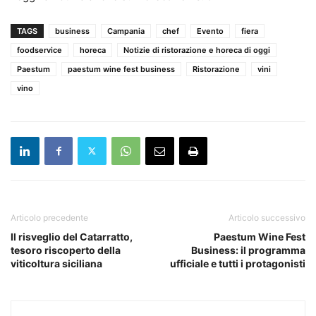
TAGS
business
Campania
chef
Evento
fiera
foodservice
horeca
Notizie di ristorazione e horeca di oggi
Paestum
paestum wine fest business
Ristorazione
vini
vino
Articolo precedente
Articolo successivo
Il risveglio del Catarratto,
Paestum Wine Fest
tesoro riscoperto della
Business: il programma
viticoltura siciliana
ufficiale e tutti i protagonisti