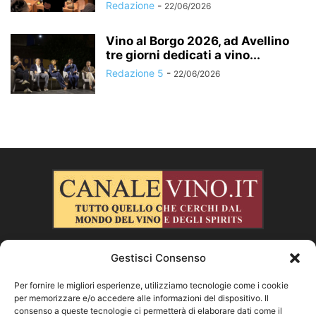
Redazione
-
22/06/2026
Vino al Borgo 2026, ad Avellino
tre giorni dedicati a vino...
Redazione 5
-
22/06/2026
Gestisci Consenso
CHI SIAMO
Per fornire le migliori esperienze, utilizziamo tecnologie come i cookie
per memorizzare e/o accedere alle informazioni del dispositivo. Il
SEGUICI
consenso a queste tecnologie ci permetterà di elaborare dati come il