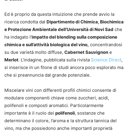
Ed è proprio da questa intuizione che prende avvio la
ricerca condotta dal
Dipartimento di Chimica, Biochimica
e Protezione Ambientale dell’Università di Novi Sad
che
ha indagato l’
impatto del blending sulla composizione
chimica e sull’attività biologica del vino,
concentrandosi
su due varietà molto diffuse,
Cabernet Sauvignon
e
Merlot
. L’indagine, pubblicata sulla rivista
Science Direct
,
si inserisce in un filone di studi ancora poco esplorato ma
che si preannuncia dal grande potenziale.
Miscelare vini con differenti profili chimici consente di
modulare componenti chiave come zuccheri, acidi,
polifenoli e composti aromatici. Particolarmente
importante è il ruolo dei
polifenoli
, sostanze che
determinano il colore, l’aroma e la struttura tannica del
vino, ma che possiedono anche importanti proprietà