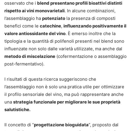
osservato che i
blend presentano profili bioattivi distinti
rispetto ai vini monovarietali
. In alcune combinazioni,
l’assemblaggio ha
potenziato
la presenza di composti
benefici come le
catechine
,
influenzando positivamente il
valore antiossidante del vino
. È emerso inoltre che la
tipologia e la quantità di polifenoli presenti nel blend sono
influenzate non solo dalle varietà utilizzate, ma anche dal
metodo di miscelazione
(cofermentazione o assemblaggio
post-fermentativo).
I risultati di questa ricerca suggeriscono che
l’assemblaggio non è solo una pratica utile per ottimizzare
il profilo sensoriale del vino, ma può rappresentare anche
una
strategia funzionale per migliorare le sue proprietà
salutistiche.
Il concetto di “
progettazione bioguidata
”, proposto dal