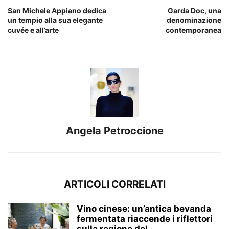
San Michele Appiano dedica
Garda Doc, una
un tempio alla sua elegante
denominazione
cuvée e all’arte
contemporanea
Angela Petroccione
ARTICOLI CORRELATI
Vino cinese: un’antica bevanda
fermentata riaccende i riflettori
sulla regione del...