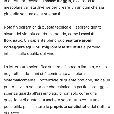
in questo processo è l’
assemblaggio
, ovvero l’arte di
mescolare varietà diverse per creare un unicum che sia
più della somma delle sue parti.
Nota fin dall’antichità questa tecnica è il segreto dietro
alcuni dei vini più celebri al mondo, come i
rossi di
Bordeaux
. Un sapiente blend può
esaltare aromi,
correggere squilibri, migliorare la struttura
e persino
influire sulle qualità del vino.
La letteratura scientifica sul tema è ancora limitata, e solo
negli ultimi decenni si è cominciato a esplorare
sistematicamente il potenziale di queste pratiche, sia da un
punto di vista sensoriale che chimico. In particolare oggi la
scienza guarda all’assemblaggio non solo come una
questione di gusto, ma anche e soprattutto come una
possibilità per esaltare le
proprietà salutistiche
del nettare
di Bacco.