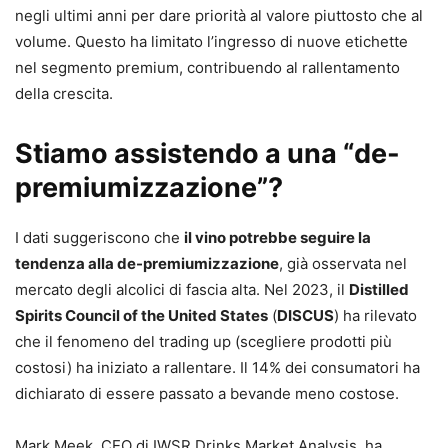
negli ultimi anni per dare priorità al valore piuttosto che al
volume. Questo ha limitato l’ingresso di nuove etichette
nel segmento premium, contribuendo al rallentamento
della crescita.
Stiamo assistendo a una “de-
premiumizzazione”?
I dati suggeriscono che
il vino potrebbe seguire la
tendenza alla de-premiumizzazione
, già osservata nel
mercato degli alcolici di fascia alta. Nel 2023, il
Distilled
Spirits Council of the United States
(
DISCUS
) ha rilevato
che il fenomeno del trading up (scegliere prodotti più
costosi) ha iniziato a rallentare. Il 14% dei consumatori ha
dichiarato di essere passato a bevande meno costose.
Mark Meek, CEO di IWSR Drinks Market Analysis, ha