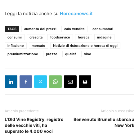
Leggi la notizia anche su
Horecanews.it
TAGS
aumento dei prezzi
calo vendite
consumatori
consumi
crescita
foodservice
horeca
indagine
inflazione
mercato
Notizie di ristorazione e horeca di oggi
premiumizzazione
prezzo
qualità
vino
Articolo precedente
Articolo successivo
L’Old Vine Registry, registro
Benvenuto Brunello sbarca a
delle vecchie viti, ha
New York
superato le 4.000 voci