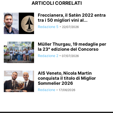
ARTICOLI CORRELATI
Freccianera, il Satèn 2022 entra
tra i 50 migliori vini al...
Redazione 5
-
22/07/2026
Müller Thurgau, 19 medaglie per
la 23° edizione del Concorso
Redazione 2
-
07/07/2026
AIS Veneto, Nicola Martin
conquista il titolo di Miglior
Sommelier 2026
Redazione
-
17/06/2026