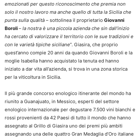
emozionati per questo riconoscimento che premia non
solo il nostro lavoro ma anche quello di tutta la Sicilia che
punta sulla qualità
– sottolinea il proprietario
Giovanni
Boroli
–
la nostra è una piccola azienda che sin dall’inizio
ha cercato di valorizzare il territorio con le sue tradizioni e
con le varietà tipiche siciliane
”. Giasira, che proprio
quest’anno compie 20 anni da quando Giovanni Boroli e la
moglie Isabella hanno acquistato la tenuta ed hanno
iniziato a dar vita all’azienda, si trova in una zona storica
per la viticoltura in Sicilia.
Il più grande concorso enologico itinerante del mondo ha
riunito a Guanajuato, in Messico, esperti del settore
enologico internazionale per degustare 7.500 vini bianchi e
rossi provenienti da 42 Paesi di tutto il mondo che hanno
assegnato al Grillo di Giasira uno dei premi più ambiti
assegnando una delle quattro Gran Medaglia d’Oro italiane