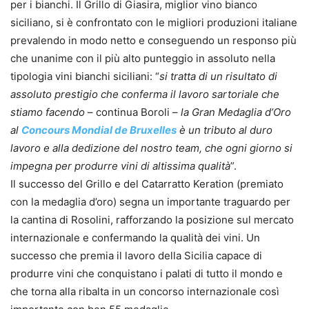
per i bianchi. Il Grillo di Giasira, miglior vino bianco
siciliano, si è confrontato con le migliori produzioni italiane
prevalendo in modo netto e conseguendo un responso più
che unanime con il più alto punteggio in assoluto nella
tipologia vini bianchi siciliani: “
si tratta di un risultato di
assoluto prestigio che conferma il lavoro sartoriale che
stiamo facendo
– continua Boroli –
la Gran Medaglia d’Oro
al
Concours Mondial de Bruxelles
è un tributo al duro
lavoro e alla dedizione del nostro team, che ogni giorno si
impegna per produrre vini di altissima qualità
”.
Il successo del Grillo e del Catarratto Keration (premiato
con la medaglia d’oro) segna un importante traguardo per
la cantina di Rosolini, rafforzando la posizione sul mercato
internazionale e confermando la qualità dei vini. Un
successo che premia il lavoro della Sicilia capace di
produrre vini che conquistano i palati di tutto il mondo e
che torna alla ribalta in un concorso internazionale così