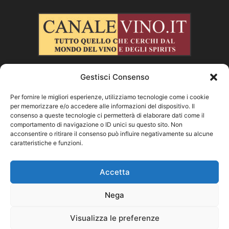
Gestisci Consenso
CHI SIAMO
Per fornire le migliori esperienze, utilizziamo tecnologie come i cookie
per memorizzare e/o accedere alle informazioni del dispositivo. Il
SEGUICI
consenso a queste tecnologie ci permetterà di elaborare dati come il
comportamento di navigazione o ID unici su questo sito. Non
acconsentire o ritirare il consenso può influire negativamente su alcune
caratteristiche e funzioni.
Facebook
Instagram
X
Vimeo
Youtube
Accetta
Nega
©
Visualizza le preferenze