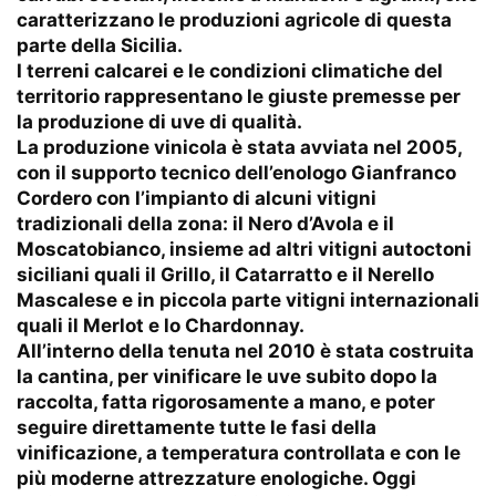
caratterizzano le produzioni agricole di questa
parte della Sicilia.
I terreni calcarei e le condizioni climatiche del
territorio rappresentano le giuste premesse per
la produzione di uve di qualità.
La produzione vinicola è stata avviata nel 2005,
con il supporto tecnico dell’enologo Gianfranco
Cordero con l’impianto di alcuni vitigni
tradizionali della zona: il Nero d’Avola e il
Moscatobianco, insieme ad altri vitigni autoctoni
siciliani quali il Grillo, il Catarratto e il Nerello
Mascalese e in piccola parte vitigni internazionali
quali il Merlot e lo Chardonnay.
All’interno della tenuta nel 2010 è stata costruita
la cantina, per vinificare le uve subito dopo la
raccolta, fatta rigorosamente a mano, e poter
seguire direttamente tutte le fasi della
vinificazione, a temperatura controllata e con le
più moderne attrezzature enologiche. Oggi