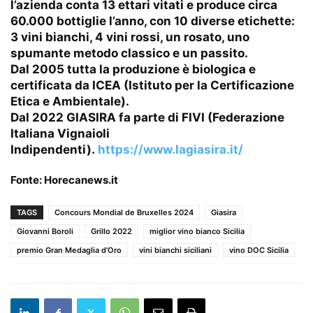
l’azienda conta 13 ettari vitati e produce circa
60.000 bottiglie l’anno, con 10 diverse etichette:
3 vini bianchi, 4 vini rossi, un rosato, uno
spumante metodo classico e un passito.
Dal 2005 tutta la produzione è biologica e
certificata da ICEA (Istituto per la Certificazione
Etica e Ambientale).
Dal 2022 GIASIRA fa parte di FIVI (Federazione
Italiana Vignaioli
Indipendenti).
https://www.lagiasira.it/
Fonte:
Horecanews.it
TAGS
Concours Mondial de Bruxelles 2024
Giasira
Giovanni Boroli
Grillo 2022
miglior vino bianco Sicilia
premio Gran Medaglia d'Oro
vini bianchi siciliani
vino DOC Sicilia