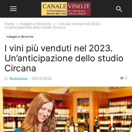
Home
Indagini e Ricerche
I vini più venduti nel 2023.
Un’anticipazione dello studio Circana
Indagini e Ricerche
I vini più venduti nel 2023.
Un’anticipazione dello studio
Circana
0
Di
Redazione
-
26/03/2024