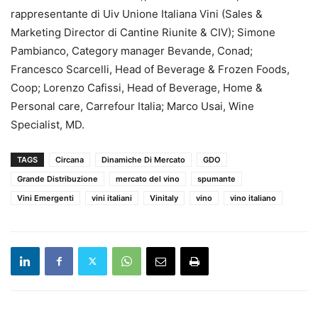
rappresentante di Uiv Unione Italiana Vini (Sales &
Marketing Director di Cantine Riunite & CIV); Simone
Pambianco, Category manager Bevande, Conad;
Francesco Scarcelli, Head of Beverage & Frozen Foods,
Coop; Lorenzo Cafissi, Head of Beverage, Home &
Personal care, Carrefour Italia; Marco Usai, Wine
Specialist, MD.
TAGS
Circana
Dinamiche Di Mercato
GDO
Grande Distribuzione
mercato del vino
spumante
Vini Emergenti
vini italiani
Vinitaly
vino
vino italiano