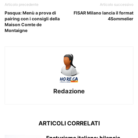
Articolo precedente
Articolo successivo
Pasqua: Menù a prova di
FISAR Milano lancia il format
pairing con i consigli della
4Sommelier
Maison Comte de
Montaigne
Redazione
ARTICOLI CORRELATI
Enoturismo italiano: bilancio