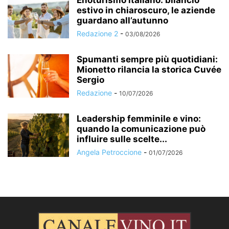
estivo in chiaroscuro, le aziende
guardano all’autunno
Redazione 2
-
03/08/2026
Spumanti sempre più quotidiani:
Mionetto rilancia la storica Cuvée
Sergio
Redazione
-
10/07/2026
Leadership femminile e vino:
quando la comunicazione può
influire sulle scelte...
Angela Petroccione
-
01/07/2026