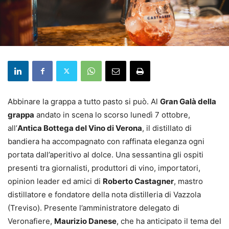
Abbinare la grappa a tutto pasto si può. Al
Gran Galà della
grappa
andato in scena lo scorso lunedì 7 ottobre,
all’
Antica Bottega del Vino di Verona
, il distillato di
bandiera ha accompagnato con raffinata eleganza ogni
portata dall’aperitivo al dolce. Una sessantina gli ospiti
presenti tra giornalisti, produttori di vino, importatori,
opinion leader ed amici di
Roberto Castagner
, mastro
distillatore e fondatore della nota distilleria di Vazzola
(Treviso). Presente l’amministratore delegato di
Veronafiere,
Maurizio Danese
, che ha anticipato il tema del