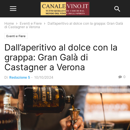
Home
Eventi e Fiere
Dall’aperitivo al dolce con la grappa: Gran Galà
di Castagner a Verona
Eventi e Fiere
Dall’aperitivo al dolce con la
grappa: Gran Galà di
Castagner a Verona
0
Di
Redazione 5
-
10/10/2024