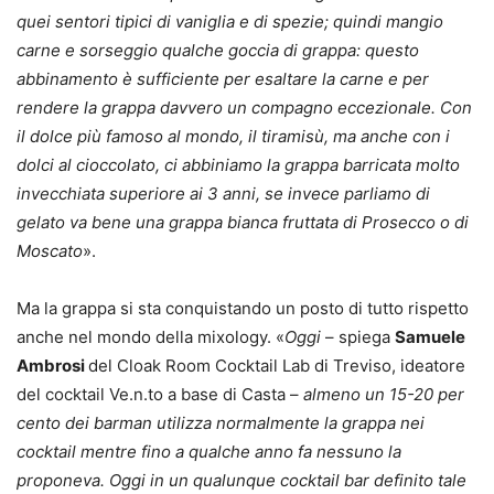
quei sentori tipici di vaniglia e di spezie; quindi mangio
carne e sorseggio qualche goccia di grappa: questo
abbinamento è sufficiente per esaltare la carne e per
rendere la grappa davvero un compagno eccezionale. Con
il dolce più famoso al mondo, il tiramisù, ma anche con i
dolci al cioccolato, ci abbiniamo la grappa barricata molto
invecchiata superiore ai 3 anni, se invece parliamo di
gelato va bene una grappa bianca fruttata di Prosecco o di
Moscato
».
Ma la grappa si sta conquistando un posto di tutto rispetto
anche nel mondo della mixology. «
Oggi
– spiega
Samuele
Ambrosi
del Cloak Room Cocktail Lab di Treviso, ideatore
del cocktail Ve.n.to a base di Casta –
almeno un 15-20 per
cento dei barman utilizza normalmente la grappa nei
cocktail mentre fino a qualche anno fa nessuno la
proponeva. Oggi in un qualunque cocktail bar definito tale