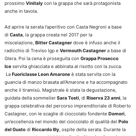
prossimo
Vinitaly
con la grappa che sarà protagonista
anche in tavola.
Ad aprire la serata l’aperitivo con Casta Negroni a base
di
Casta
, la grappa creata nel 2017 per la
miscelazione,
Bitter Castagner
dove è infuso anche il
radicchio di Treviso Igp e
Vermouth Castagner
a base di
Glera. Poi la cena è proseguita con
Grappa Prosecco
Ice
servita ghiacciata e abbinata al risotto con la zucca.
La
Fuoriclasse Leon Amarone
è stata servita con la
guancia di manzo brasata all’Amarone e ha accompagnato
anche il tiramisù. Magistrale è stata la degustazione,
guidata della sommelier
Sara Tosti
, di
Riserva 23 anni
, la
grappa celebrativa del percorso imprenditoriale di Roberto
Castagner, con le scaglie di cioccolato fondente
Domori
,
un’eccellenza nel mondo del cioccolato di qualità del
Polo
del Gusto
di
Riccardo Illy
, ospite della serata. Durante la