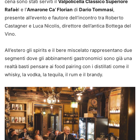
cena sono stati serviti il
Valpolicella Classico Superiore
Rafaè
l e l’
Amarone Ca’ Florian
di
Dario Tommasi
,
presente all’evento e fautore dell’incontro tra Roberto
Castagner e Luca Nicolis, direttore dell’antica Bottega del
Vino.
All’estero gli spirits e il bere miscelato rappresentano due
segmenti dove gli abbinamenti gastronomici sono già una
realtà basti pensare ai food pairing con i distillati come il
whisky, la vodka, la tequila, il rum e il brandy.