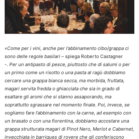
«
Come per i vini, anche per l’abbinamento cibo/grappa ci
sono delle regole basilari
– spiega Roberto Castagner
-.
Per un antipasto di pesce, piuttosto che
di
salumi o per
un primo come un risotto o una pasta al ragù dobbiamo
cercare una grappa bianca secca, ma morbida, fruttata,
magari servita fredda o ghiacciata che sia in grado di
esaltare gli aromi che si stanno assaporando, ma
soprattutto sgrassare nel momento finale. Poi, invece, se
vogliamo fare l’abbinamento con la carne, ad esempio con
un brasato o con una fiorentina, dobbiamo accostare una
grappa strutturata magari di Pinot Nero, Merlot e Cabernet,
invecchiata in barriques di rovere che gli conferiscono