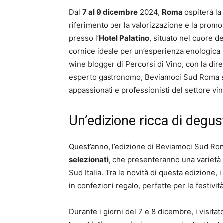
Dal
7 al 9 dicembre
2024,
Roma
ospiterà la
riferimento per la valorizzazione e la promo
presso l’
Hotel Palatino
, situato nel cuore d
cornice ideale per un’esperienza enologica 
wine blogger di Percorsi di Vino, con la dire
esperto gastronomo, Beviamoci Sud Roma s
appassionati e professionisti del settore vin
Un’edizione ricca di degus
Quest’anno, l’edizione di Beviamoci Sud Rom
selezionati
, che presenteranno una varietà d
Sud Italia. Tra le novità di questa edizione, i
in confezioni regalo, perfette per le festività
Durante i giorni del 7 e 8 dicembre, i visita