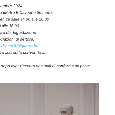
icembre 2024
a (Metro B Cavour a 50 metri)
enica dalle 14.00 alle 20.00
0 alle 18.00
iere da degustazione
ciazioni di settore.
roma.it/biglietteria/
re accredito scrivendo a:
o dopo aver ricevuto una mail di conferma da parte