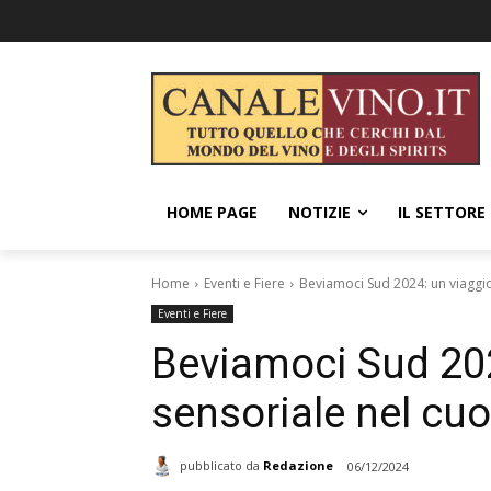
HOME PAGE
NOTIZIE
IL SETTORE
Home
Eventi e Fiere
Beviamoci Sud 2024: un viaggio
Eventi e Fiere
Beviamoci Sud 202
sensoriale nel cuo
pubblicato da
Redazione
06/12/2024