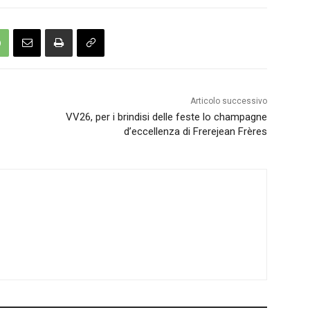
Articolo successivo
VV26, per i brindisi delle feste lo champagne
d’eccellenza di Frerejean Frères