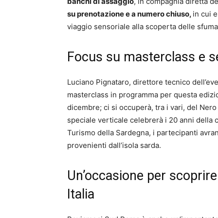
banchi di assaggio
, in compagnia diretta de
su prenotazione e a numero chiuso,
in cui 
viaggio sensoriale alla scoperta delle sfumat
Focus su masterclass e s
Luciano Pignataro, direttore tecnico dell’eve
masterclass in programma per questa edizio
dicembre; ci si occuperà, tra i vari, del Nero
speciale verticale celebrerà i 20 anni della 
Turismo della Sardegna, i partecipanti avrann
provenienti dall’isola sarda.
Un’occasione per scoprire
Italia