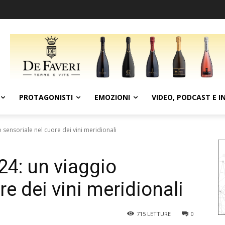
PROTAGONISTI
EMOZIONI
VIDEO, PODCAST E I
 sensoriale nel cuore dei vini meridionali
4: un viaggio
re dei vini meridionali
715
LETTURE
0