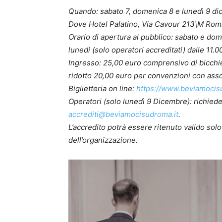
Quando: sabato 7, domenica 8 e lunedì 9 d
Dove Hotel Palatino, Via Cavour 213\M Rom
Orario di apertura al pubblico: sabato e dom
lunedì (solo operatori accreditati) dalle 11.0
Ingresso: 25,00 euro comprensivo di bicch
ridotto 20,00 euro per convenzioni con asso
Biglietteria on line:
https://www.beviamocisud
Operatori (solo lunedì 9 Dicembre): richiede
accrediti@beviamocisudroma.it
.
L’accredito potrà essere ritenuto valido sol
dell’organizzazione.