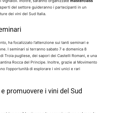
i vignaioli. Inoltre, saranno organizzate
masterclass
esperti del settore guideranno i partecipanti in un
ure dei vini del Sud Italia.
eminari
nto, ha focalizzato l’attenzione sui tanti seminari e
ne. I seminari si terranno sabato 7 e domenica 8
 di Troia pugliese, dei sapori dei Castelli Romani, e una
cantina Rocca del Principe. Inoltre, grazie al Movimento
o l’opportunità di esplorare i vini unici e rari
 e promuovere i vini del Sud