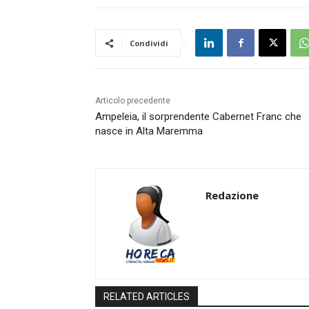
Condividi
Articolo precedente
Ampeleia, il sorprendente Cabernet Franc che
nasce in Alta Maremma
Redazione
RELATED ARTICLES