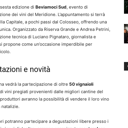
 sesta edizione di
Beviamoci Sud
, evento di
zione dei vini del Meridione. L’appuntamento si terrà
ella Capitale, a pochi passi dal Colosseo, offrendo una
unica. Organizzato da Riserva Grande e Andrea Petrini,
zione tecnica di Luciano Pignataro, giornalista e
i propone come un’occasione imperdibile per
icolo.
tazioni e novità
a vedrà la partecipazione di oltre
50 vignaioli
i vini pregiati provenienti dalle migliori cantine del
 produttori avranno la possibilità di vendere il loro vino
 natalizie.
tori potranno partecipare a degustazioni libere presso i