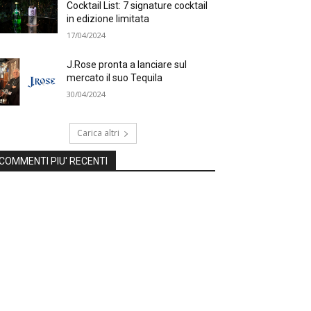
Cocktail List: 7 signature cocktail
in edizione limitata
17/04/2024
J.Rose pronta a lanciare sul
mercato il suo Tequila
30/04/2024
Carica altri
COMMENTI PIU' RECENTI