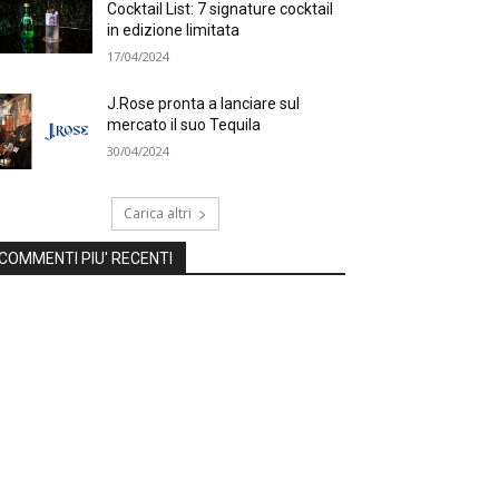
Cocktail List: 7 signature cocktail
in edizione limitata
17/04/2024
J.Rose pronta a lanciare sul
mercato il suo Tequila
30/04/2024
Carica altri
COMMENTI PIU' RECENTI