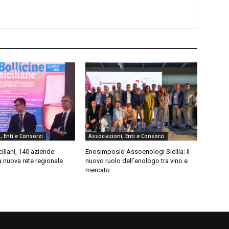
, Enti e Consorzi
Associazioni, Enti e Consorzi
iliani, 140 aziende
Enosimposio Assoenologi Sicilia: il
a nuova rete regionale
nuovo ruolo dell’enologo tra vino e
mercato