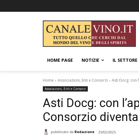
HOME PAGE
NOTIZIE
IL SETTORE
Home
Associazioni, Enti e Consorzi
Asti Docg: con 
Associazioni, Enti e Consorzi
Asti Docg: con l’ap
Consorzio diventa
pubblicato da
Redazione
25/02/2025