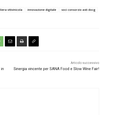
iliera vitivinicola
innovazione digitale
soci consorzio asti docg
Articolo successivo
 in
Sinergia vincente per SANA Food e Slow Wine Fair!