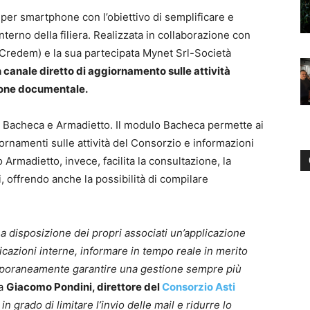
 per smartphone con l’obiettivo di semplificare e
nterno della filiera. Realizzata in collaborazione con
Credem) e la sua partecipata Mynet Srl-Società
un canale diretto di aggiornamento sulle attività
tione documentale.
i: Bacheca e Armadietto. Il modulo Bacheca permette ai
ornamenti sulle attività del Consorzio e informazioni
 Armadietto, invece, facilita la consultazione, la
, offrendo anche la possibilità di compilare
 a disposizione dei propri associati un’applicazione
nicazioni interne, informare in tempo reale in merito
emporaneamente garantire una gestione sempre più
a
Giacomo Pondini, direttore del
Consorzio Asti
grado di limitare l’invio delle mail e ridurre lo