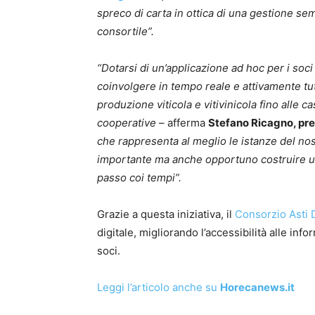
spreco di carta in ottica di una gestione s
consortile”.
“Dotarsi di un’applicazione ad hoc per i so
coinvolgere in tempo reale e attivamente tutta 
produzione viticola e vitivinicola fino alle c
cooperative
– afferma
Stefano Ricagno, pr
che rappresenta al meglio le istanze del nos
importante ma anche opportuno costruire un
passo coi tempi”.
Grazie a questa iniziativa, il
Consorzio Asti
digitale, migliorando l’accessibilità alle inf
soci.
Leggi l’articolo anche su
Horecanews.it