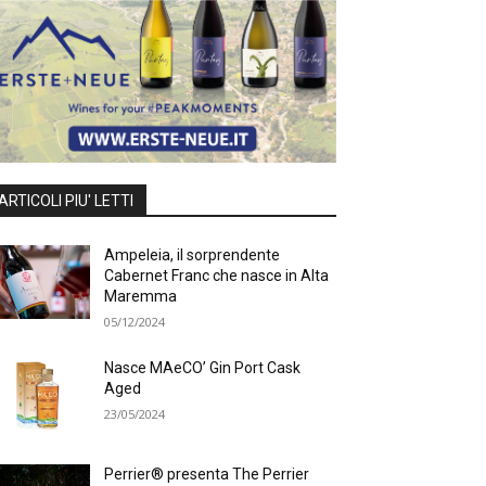
ARTICOLI PIU' LETTI
Ampeleia, il sorprendente
Cabernet Franc che nasce in Alta
Maremma
05/12/2024
Nasce MAeCO’ Gin Port Cask
Aged
23/05/2024
Perrier® presenta The Perrier