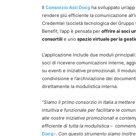
Il
Consorzio Asti Docg
ha sviluppato un’app
rendere più efficiente la comunicazione all’i
Credemtel (società tecnologica del Gruppo 
Benefit, l’app è pensata per
offrire ai soci 
consortili
e uno
spazio virtuale per la ges
L’applicazione include due moduli principal
soci di ricevere comunicazioni interne, aggi
su eventi e iniziative promozionali. Il modulo
condivisione e l’archiviazione dei documenti
direttamente la modulistica interna.
“Siamo il primo consorzio in Italia a mettere
intuitiva e funzionale per facilitare le comu
alle nostre iniziative promozionali e cont
efficiente di tutta la modulistica
– comment
Docg
-.
Con questo strumento siamo inoltre in 