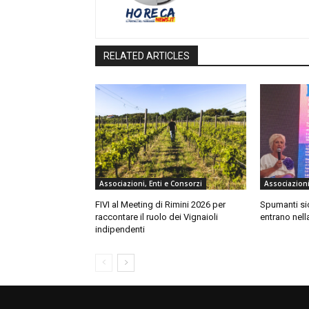
RELATED ARTICLES
Associazioni, Enti e Consorzi
Associazioni
FIVI al Meeting di Rimini 2026 per
Spumanti sic
raccontare il ruolo dei Vignaioli
entrano nell
indipendenti