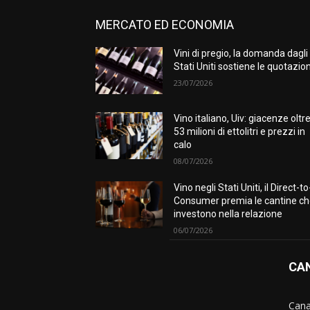
MERCATO ED ECONOMIA
Vini di pregio, la domanda dagli
Stati Uniti sostiene le quotazion
23/07/2026
Vino italiano, Uiv: giacenze oltr
53 milioni di ettolitri e prezzi in
calo
08/07/2026
Vino negli Stati Uniti, il Direct-to
Consumer premia le cantine c
investono nella relazione
06/07/2026
CAN
Canal