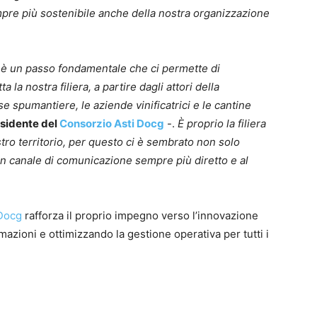
empre più sostenibile anche della nostra organizzazione
ci è un passo fondamentale che ci permette di
la nostra filiera, a partire dagli attori della
ase spumantiere, le aziende vinificatrici e le cantine
esidente del
Consorzio Asti Docg
-.
È proprio la filiera
tro territorio, per questo ci è sembrato non solo
 canale di comunicazione sempre più diretto e al
 Docg
rafforza il proprio impegno verso l’innovazione
ormazioni e ottimizzando la gestione operativa per tutti i