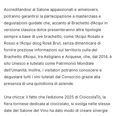
Accreditandosi al Salone appassionati e winelovers
potranno garantirsi la partecipazione a masterclass e
degustazioni guidate che, accanto al Brachetto d’Acqui in
versione classica dolce presenteranno altre tipologie
sempre a base di uve brachetto, come l’Acqui Rosato e
Rosso e l’Acqui docg Rosé Brut, senza dimenticare di
fornire preziose informazioni sul territorio culla del
Brachetto d’Acqui, tra Astigiano e Acquese, che, dal 2014, è
sito Unesco e tutelato come Patrimonio Mondiale
dell’Umanità. Inoltre, i visitatori potranno conoscere e
degustare tutti i vini tutelati dal Consorzio grazie alla
presenza di una quindicina di aziende.
Una chicca: il fatto che l’edizione 2025 di CioiccolaTò, la
fiera torinese dedicata al cioccolato, si svolga nelle stesse
date del Salone del Vino ha dato modo di creare sinergie