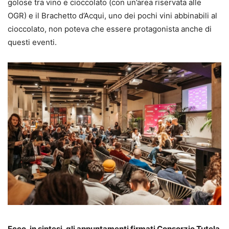
golose tra vino e cioccolato (con un’area riservata alle
OGR) e il Brachetto d’Acqui, uno dei pochi vini abbinabili al
cioccolato, non poteva che essere protagonista anche di
questi eventi.
Ecco, in sintesi, gli appuntamenti firmati Consorzio Tutela