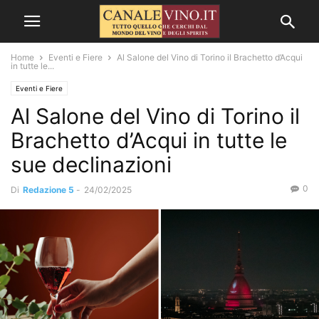
Home
Eventi e Fiere
Al Salone del Vino di Torino il Brachetto d’Acqui
in tutte le...
Eventi e Fiere
Al Salone del Vino di Torino il
Brachetto d’Acqui in tutte le
sue declinazioni
0
Di
Redazione 5
-
24/02/2025