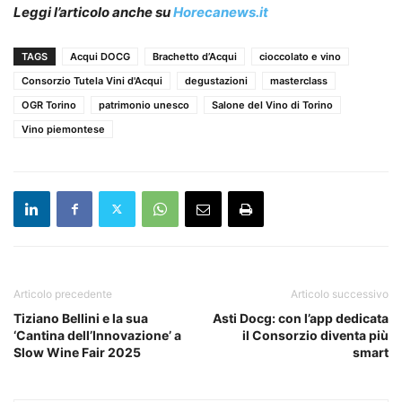
Leggi l’articolo anche su
Horecanews.it
TAGS
Acqui DOCG
Brachetto d’Acqui
cioccolato e vino
Consorzio Tutela Vini d'Acqui
degustazioni
masterclass
OGR Torino
patrimonio unesco
Salone del Vino di Torino
Vino piemontese
Articolo precedente
Articolo successivo
Tiziano Bellini e la sua
Asti Docg: con l’app dedicata
‘Cantina dell’Innovazione’ a
il Consorzio diventa più
Slow Wine Fair 2025
smart