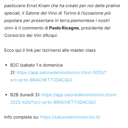
pasticcere Ernst Knam che ha creato per noi delle praline
speciali, il Salone del Vino di Torino è l’occasione più
popolare per presentare in terra piemontese i nostri
vini
» è il commento di
Paolo Ricagno
, presidente del
Consorzio dei Vini d’Acqui.
Ecco qui il link per iscriversi alle master class
B2C (sabato 1 e domenica
2):
https://app.salonedelvinotorino.it/svt-2025/?
src=prtn-BRACHETTODACQUI
B2B (lunedì 3):
https://app.salonedelvinotorino.it/svt-
2025-b2b/?src=prtn-BRACHETTODACQUI
Info complete su:
https://salonedelvinotorino.it/