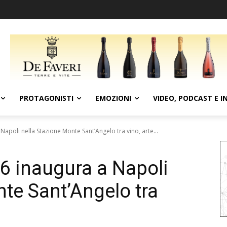
PROTAGONISTI
EMOZIONI
VIDEO, PODCAST E I
apoli nella Stazione Monte Sant’Angelo tra vino, arte...
6 inaugura a Napoli
nte Sant’Angelo tra