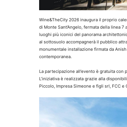
Wine&TheCity 2026 inaugura il proprio cale
di Monte Sant’Angelo, fermata della linea 7
luoghi più iconici del panorama architettoni
al sottosuolo accompagnerà il pubblico attra
monumentale installazione firmata da Anish 
contemporanea.
La partecipazione all’evento è gratuita con 
L’iniziativa è realizzata grazie alla disponib
Piccolo, Impresa Simeone e figli srl, FCC 