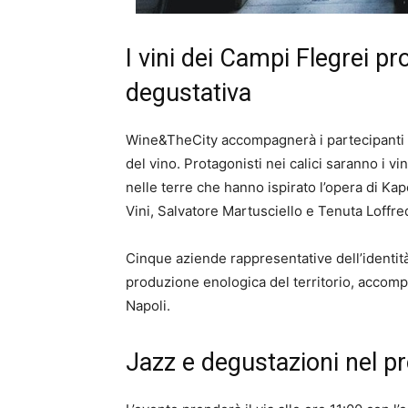
I vini dei Campi Flegrei pr
degustativa
Wine&TheCity accompagnerà i partecipanti in
del vino. Protagonisti nei calici saranno i v
nelle terre che hanno ispirato l’opera di Ka
Vini, Salvatore Martusciello e Tenuta Loffre
Cinque aziende rappresentative dell’identità v
produzione enologica del territorio, accomp
Napoli.
Jazz e degustazioni nel p