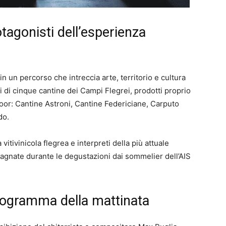
otagonisti dell’esperienza
 un percorso che intreccia arte, territorio e cultura
ini di cinque cantine dei Campi Flegrei, prodotti proprio
poor: Cantine Astroni, Cantine Federiciane, Carputo
do.
itivinicola flegrea e interpreti della più attuale
agnate durante le degustazioni dai sommelier dell’AIS
rogramma della mattinata