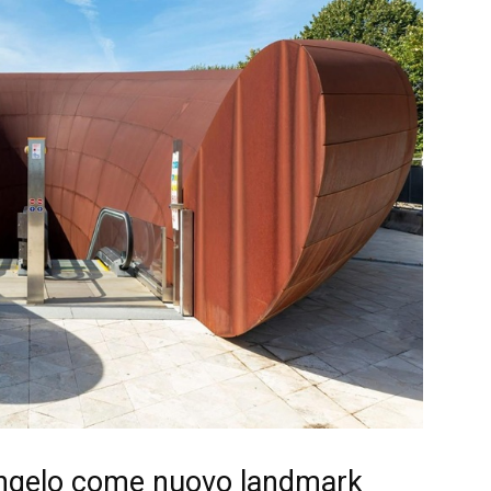
Angelo come nuovo landmark