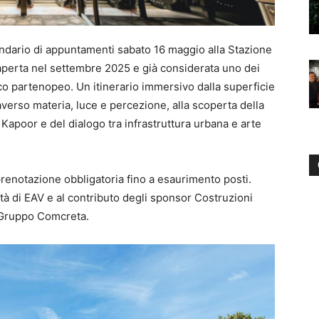
ndario di appuntamenti sabato 16 maggio alla Stazione
 aperta nel settembre 2025 e già considerata uno dei
co partenopeo. Un itinerario immersivo dalla superficie
verso materia, luce e percezione, alla scoperta della
Kapoor e del dialogo tra infrastruttura urbana e arte
prenotazione obbligatoria fino a esaurimento posti.
ilità di EAV e al contributo degli sponsor Costruzioni
e Gruppo Comcreta.