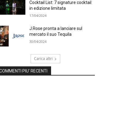
Cocktail List: 7 signature cocktail
in edizione limitata
17/04/2024
J.Rose pronta a lanciare sul
mercato il suo Tequila
30/04/2024
Carica altri
COMMENTI PIU' RECENTI