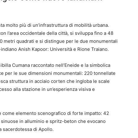
 molto più di un’infrastruttura di mobilità urbana.
on l’area occidentale della città, si sviluppa fino a 48
00 metri quadrati e si distingue per le due monumentali
lo-indiano Anish Kapoor: Università e Rione Traiano.
ibilla Cumana raccontato nell’Eneide e la simbolica
pisce per le sue dimensioni monumentali: 220 tonnellate
sca struttura in acciaio corten che ingloba le scale
cesso alla stazione in un’esperienza visiva e
ne come elemento scenografico di forte impatto: 42
e sinuose in alluminio e spritz-beton che evocano
la sacerdotessa di Apollo.