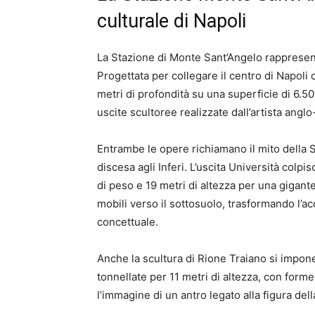
culturale di Napoli
La Stazione di Monte Sant’Angelo rappresenta
Progettata per collegare il centro di Napoli c
metri di profondità su una superficie di 6.5
uscite scultoree realizzate dall’artista ang
Entrambe le opere richiamano il mito della S
discesa agli Inferi. L’uscita Università col
di peso e 19 metri di altezza per una gigante
mobili verso il sottosuolo, trasformando l’ac
concettuale.
Anche la scultura di Rione Traiano si impo
tonnellate per 11 metri di altezza, con form
l’immagine di un antro legato alla figura del