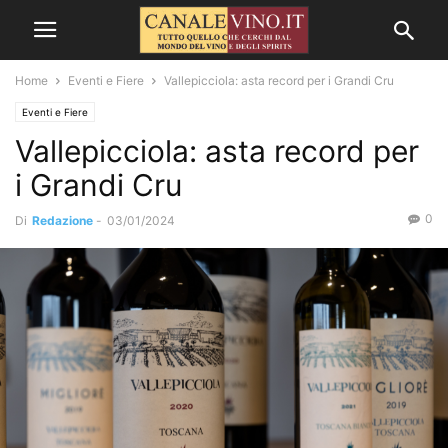
Home
Eventi e Fiere
Vallepicciola: asta record per i Grandi Cru
Eventi e Fiere
Vallepicciola: asta record per
i Grandi Cru
0
Di
Redazione
-
03/01/2024