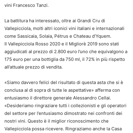
vini Francesco Tanzi.
La battitura ha interessato, oltre ai Grandi Cru di
Vallepicciola, molti altri iconici vini italiani e internazionali
come Sassicaia, Solaia, Pétrus e Chateau d’Yquem.
Il Vallepicciola Rosso 2020 e il Migliorè 2019 sono stati
aggiudicati al prezzo di 2.800 euro l’uno che equivalgono a
175 euro per una bottiglia da 750 ml, il 72% in più rispetto
all’attuale prezzo di vendita.
«Siamo davvero felici del risultato di questa asta che si è
conclusa al di sopra di tutte le aspettative» afferma con
entusiasmo il direttore generale Alessandro Cellai.
«Desideriamo ringraziare tutti i collezionisti e gli operatori
del settore per l’entusiasmo dimostrato nei confronti dei
nostri vini. Questo è il miglior riconoscimento che
Vallepicciola possa ricevere. Ringraziamo anche la Casa