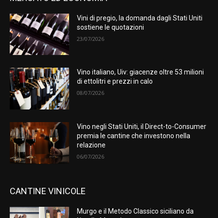
Vini di pregio, la domanda dagli Stati Uniti
sostiene le quotazioni
23/07/2026
Vino italiano, Uiv: giacenze oltre 53 milioni
di ettolitri e prezzi in calo
08/07/2026
Vino negli Stati Uniti, il Direct-to-Consumer
premia le cantine che investono nella
relazione
06/07/2026
CANTINE VINICOLE
Murgo e il Metodo Classico siciliano da