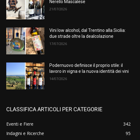
Nerello Mascalese
21/07/2026
Vini low alcohol, dal Trentino alla Sicilia:
due strade oltre la dealcolazione
17/07/2026
Podernuovo definisce il proprio stile: il
lavoro in vigna e la nuova identità dei vini
14/07/2026
CLASSIFICA ARTICOLI PER CATEGORIE
Eventi e Fiere
342
Indagini e Ricerche
95