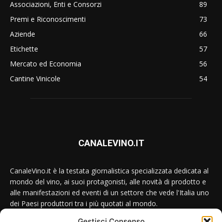
Associazioni, Enti e Consorzi
89
Premi e Riconoscimenti
73
Aziende
66
Etichette
57
Mercato ed Economia
56
Cantine Vinicole
54
CANALEVINO.IT
CanaleVino.it è la testata giornalistica specializzata dedicata al
mondo del vino, ai suoi protagonisti, alle novità di prodotto e
alle manifestazioni ed eventi di un settore che vede l'Italia uno
dei Paesi produttori tra i più quotati al mondo.
Gestisci Consenso