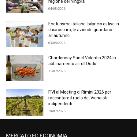
regione del Ningxia
04/08/2026
Enoturismo italiano: bilancio estivo in
chiaroscuro, le aziende guardano
all’autunno
03/08/2026
Chardonnay Sanct Valentin 2024 in
abbinamento al roll Dodo
31/07/2026
FIVI al Meeting di Rimini 2026 per
raccontare il ruolo dei Vignaioli
indipendenti
28/07/2026
MERCATO ED ECONOMIA