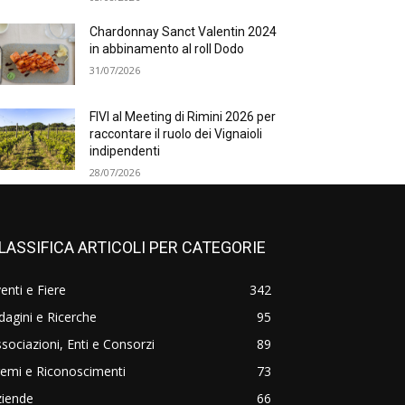
Chardonnay Sanct Valentin 2024
in abbinamento al roll Dodo
31/07/2026
FIVI al Meeting di Rimini 2026 per
raccontare il ruolo dei Vignaioli
indipendenti
28/07/2026
LASSIFICA ARTICOLI PER CATEGORIE
enti e Fiere
342
dagini e Ricerche
95
sociazioni, Enti e Consorzi
89
emi e Riconoscimenti
73
ziende
66