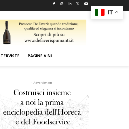
IT
NTERVISTE
PAGINE VINI
- Advertisment -