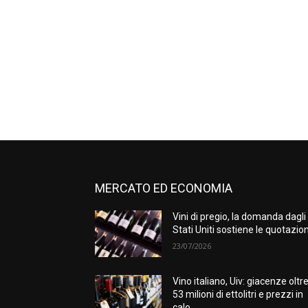
MERCATO ED ECONOMIA
Vini di pregio, la domanda dagli
Stati Uniti sostiene le quotazion
23/07/2026
Vino italiano, Uiv: giacenze oltr
53 milioni di ettolitri e prezzi in
calo