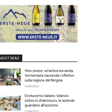
MOST READ
Vino cinese: un’antica bevanda
fermentata riaccende i riflettori
sulla regione del Ningxia
04/08/2026
Enoturismo italiano: bilancio
estivo in chiaroscuro, le aziende
guardano all’autunno
03/08/2026