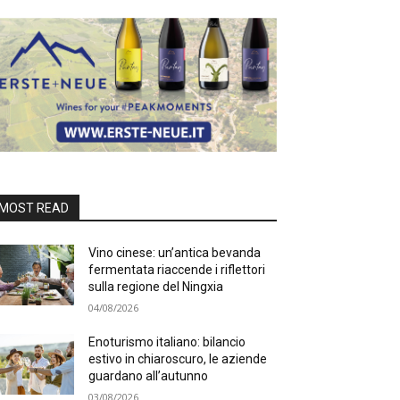
MOST READ
Vino cinese: un’antica bevanda
fermentata riaccende i riflettori
sulla regione del Ningxia
04/08/2026
Enoturismo italiano: bilancio
estivo in chiaroscuro, le aziende
guardano all’autunno
03/08/2026