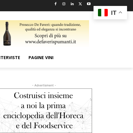
IT
NTERVISTE
PAGINE VINI
- Advertisment -