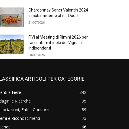
Chardonnay Sanct Valentin 2024
in abbinamento al roll Dodo
31/07/2026
FIVI al Meeting di Rimini 2026 per
raccontare il ruolo dei Vignaioli
indipendenti
28/07/2026
LASSIFICA ARTICOLI PER CATEGORIE
enti e Fiere
342
dagini e Ricerche
95
sociazioni, Enti e Consorzi
89
emi e Riconoscimenti
73
ziende
66