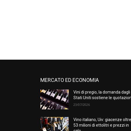
MERCATO ED ECONOMIA
Vini di pregio, la domanda dagli
Stati Uniti sostiene le quotazion
23/07/2026
Vino italiano, Uiv: giacenze oltr
53 milioni di ettolitri e prezzi in
calo