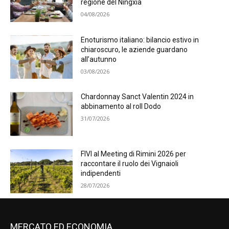
regione del Ningxia
04/08/2026
Enoturismo italiano: bilancio estivo in
chiaroscuro, le aziende guardano
all’autunno
03/08/2026
Chardonnay Sanct Valentin 2024 in
abbinamento al roll Dodo
31/07/2026
FIVI al Meeting di Rimini 2026 per
raccontare il ruolo dei Vignaioli
indipendenti
28/07/2026
MERCATO ED ECONOMIA