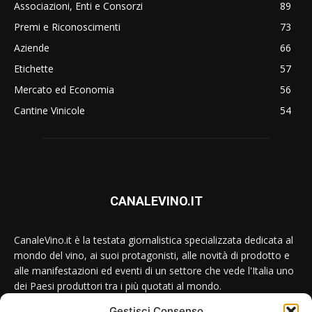
Associazioni, Enti e Consorzi
89
Premi e Riconoscimenti
73
Aziende
66
Etichette
57
Mercato ed Economia
56
Cantine Vinicole
54
CANALEVINO.IT
CanaleVino.it è la testata giornalistica specializzata dedicata al
mondo del vino, ai suoi protagonisti, alle novità di prodotto e
alle manifestazioni ed eventi di un settore che vede l'Italia uno
dei Paesi produttori tra i più quotati al mondo.
Gestisci Consenso