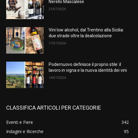
Nerello Mascalese
21/07/2026
Vini low alcohol, dal Trentino alla Sicilia:
due strade oltre la dealcolazione
17/07/2026
Podernuovo definisce il proprio stile: il
lavoro in vigna e la nuova identità dei vini
14/07/2026
CLASSIFICA ARTICOLI PER CATEGORIE
Eventi e Fiere
342
Indagini e Ricerche
95