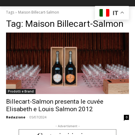
IT
Tags
Maison Billecart-Salmon
Tag:
Maison Billecart-Salmon
Prodotti e Brand
Billecart-Salmon presenta le cuvée
Elisabeth e Louis Salmon 2012
Redazione
-
05/07/2024
0
- Advertisment -