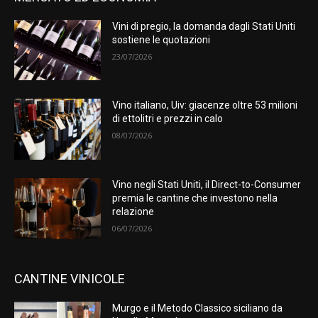
Vini di pregio, la domanda dagli Stati Uniti
sostiene le quotazioni
23/07/2026
Vino italiano, Uiv: giacenze oltre 53 milioni
di ettolitri e prezzi in calo
08/07/2026
Vino negli Stati Uniti, il Direct-to-Consumer
premia le cantine che investono nella
relazione
06/07/2026
CANTINE VINICOLE
Murgo e il Metodo Classico siciliano da