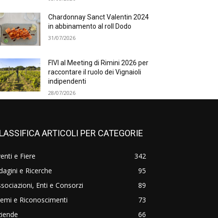
Chardonnay Sanct Valentin 2024
in abbinamento al roll Dodo
31/07/2026
FIVI al Meeting di Rimini 2026 per
raccontare il ruolo dei Vignaioli
indipendenti
28/07/2026
LASSIFICA ARTICOLI PER CATEGORIE
enti e Fiere
342
dagini e Ricerche
95
sociazioni, Enti e Consorzi
89
emi e Riconoscimenti
73
ziende
66