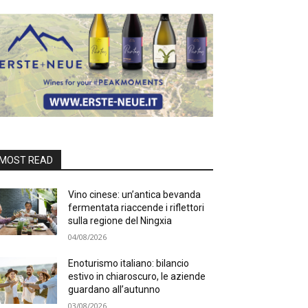
MOST READ
Vino cinese: un’antica bevanda
fermentata riaccende i riflettori
sulla regione del Ningxia
04/08/2026
Enoturismo italiano: bilancio
estivo in chiaroscuro, le aziende
guardano all’autunno
03/08/2026