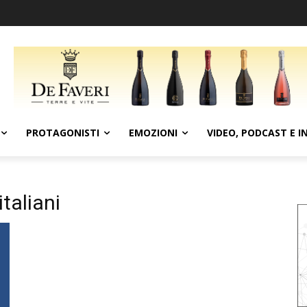
PROTAGONISTI
EMOZIONI
VIDEO, PODCAST E I
taliani