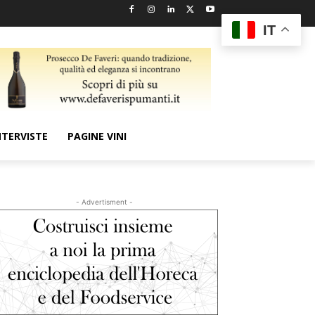
IT
NTERVISTE
PAGINE VINI
- Advertisment -