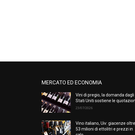
MERCATO ED ECONOMIA
Vini di pregio, la domanda dagli
Stati Uniti sostiene le quotazion
23/07/2026
Vino italiano, Uiv: giacenze oltr
53 milioni di ettolitri e prezzi in
calo