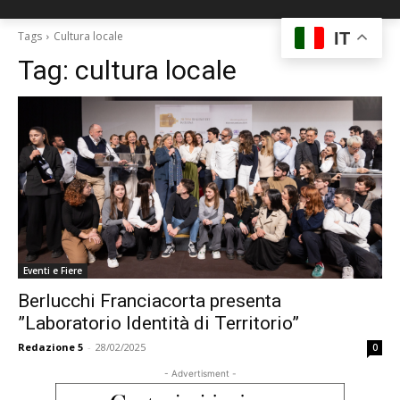
IT
Tags
Cultura locale
Tag:
cultura locale
Eventi e Fiere
Berlucchi Franciacorta presenta
”Laboratorio Identità di Territorio”
Redazione 5
-
28/02/2025
0
- Advertisment -