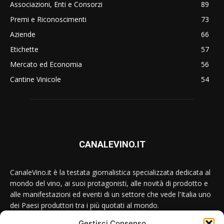
Associazioni, Enti e Consorzi
89
Premi e Riconoscimenti
73
Aziende
66
Etichette
57
Mercato ed Economia
56
Cantine Vinicole
54
CANALEVINO.IT
CanaleVino.it è la testata giornalistica specializzata dedicata al
mondo del vino, ai suoi protagonisti, alle novità di prodotto e
alle manifestazioni ed eventi di un settore che vede l'Italia uno
dei Paesi produttori tra i più quotati al mondo.
Gestisci Consenso