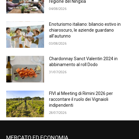
regione del Ningxia
04/08/2026
Enoturismo italiano: bilancio estivo in
chiaroscuro, le aziende guardano
all’autunno
03/08/2026
Chardonnay Sanct Valentin 2024 in
abbinamento al roll Dodo
31/07/2026
FIVI al Meeting di Rimini 2026 per
raccontare il ruolo dei Vignaioli
indipendenti
28/07/2026
MERCATO ED ECONOMIA