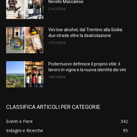
Nerello Mascalese
21/07/2026
Vini low alcohol, dal Trentino alla Sicilia:
due strade oltre la dealcolazione
17/07/2026
Podernuovo definisce il proprio stile: il
lavoro in vigna e la nuova identità dei vini
14/07/2026
CLASSIFICA ARTICOLI PER CATEGORIE
Eventi e Fiere
342
Indagini e Ricerche
95