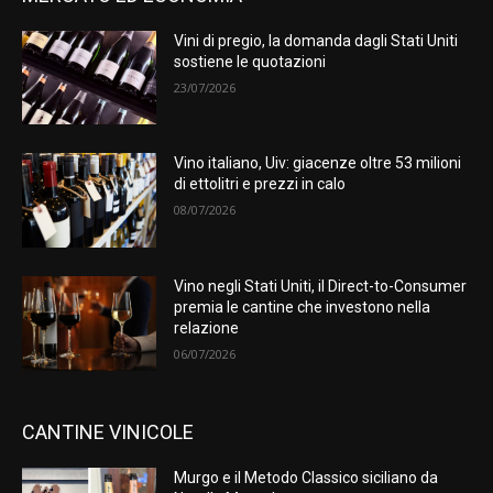
Vini di pregio, la domanda dagli Stati Uniti
sostiene le quotazioni
23/07/2026
Vino italiano, Uiv: giacenze oltre 53 milioni
di ettolitri e prezzi in calo
08/07/2026
Vino negli Stati Uniti, il Direct-to-Consumer
premia le cantine che investono nella
relazione
06/07/2026
CANTINE VINICOLE
Murgo e il Metodo Classico siciliano da