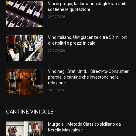
Vini di pregio, la domanda dagli Stati Uniti
sostiene le quotazioni
23/07/2026
Vino italiano, Uiv: giacenze oltre 53 milioni
di ettolitri e prezzi in calo
08/07/2026
Vino negli Stati Uniti, il Direct-to-Consumer
premia le cantine che investono nella
relazione
06/07/2026
CANTINE VINICOLE
Murgo e il Metodo Classico siciliano da
Nerello Mascalese