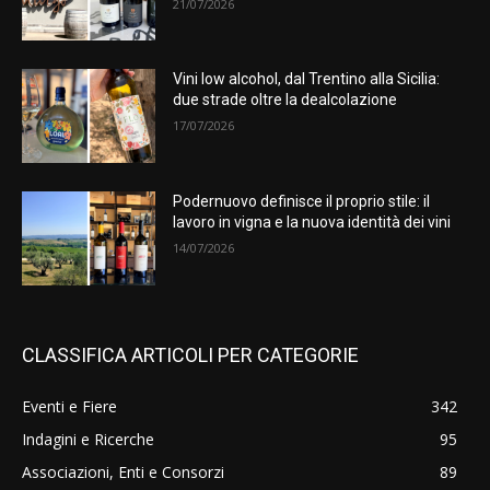
21/07/2026
Vini low alcohol, dal Trentino alla Sicilia:
due strade oltre la dealcolazione
17/07/2026
Podernuovo definisce il proprio stile: il
lavoro in vigna e la nuova identità dei vini
14/07/2026
CLASSIFICA ARTICOLI PER CATEGORIE
Eventi e Fiere
342
Indagini e Ricerche
95
Associazioni, Enti e Consorzi
89