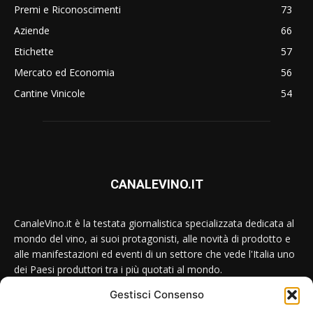
Premi e Riconoscimenti
73
Aziende
66
Etichette
57
Mercato ed Economia
56
Cantine Vinicole
54
CANALEVINO.IT
CanaleVino.it è la testata giornalistica specializzata dedicata al
mondo del vino, ai suoi protagonisti, alle novità di prodotto e
alle manifestazioni ed eventi di un settore che vede l'Italia uno
dei Paesi produttori tra i più quotati al mondo.
Gestisci Consenso
Conttataci:
redazione@canalevino.it