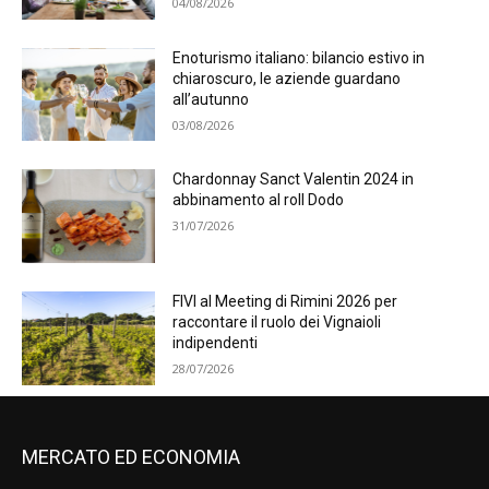
04/08/2026
Enoturismo italiano: bilancio estivo in
chiaroscuro, le aziende guardano
all’autunno
03/08/2026
Chardonnay Sanct Valentin 2024 in
abbinamento al roll Dodo
31/07/2026
FIVI al Meeting di Rimini 2026 per
raccontare il ruolo dei Vignaioli
indipendenti
28/07/2026
MERCATO ED ECONOMIA