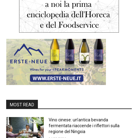
MOST READ
Vino cinese: un’antica bevanda
fermentata riaccende i riflettori sulla
regione del Ningxia