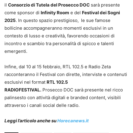
il
Consorzio di Tutela del Prosecco DOC
sarà presente
come sponsor di
Infinity Room
e del
Festival dei Sogni
2025
. In questo spazio prestigioso, le sue famose
bollicine accompagneranno momenti esclusivi in un
contesto di lusso e creatività, favorendo occasioni di
incontro e scambio tra personalità di spicco e talenti
emergenti.
Infine, dal 10 al 15 febbraio, RTL 102.5 e Radio Zeta
racconteranno il Festival con dirette, interviste e contenuti
esclusivi nel format
RTL 102.5
RADIOFESTIVAL.
Prosecco DOC sarà presente nel ricco
palinsesto con attività digitali e branded content, visibili
attraverso i canali social delle radio.
Leggi l’articolo anche su
Horecanews.it