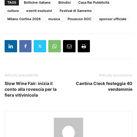
TAGS
Bollicine italiane
Brindisi
Casa Rai Pubblicità
cultura
eventi esclusivi
Festival di Sanremo
Milano Cortina 2026
musica
Prosecco DOC
sponsor ufficiale
Articolo precedente
Articolo successivo
Slow Wine Fair: inizia il
Cantina Cieck festeggia 40
conto alla rovescia per la
vendemmie
fiera vitivinicola