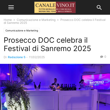
Home
Comunicazione e Marketing
Prosecco DOC celebra il Festival
di Sanremo 2025
Comunicazione e Marketing
Prosecco DOC celebra il
Festival di Sanremo 2025
0
Di
Redazione 5
-
11/02/2025