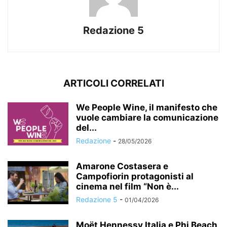
Redazione 5
ARTICOLI CORRELATI
We People Wine, il manifesto che
vuole cambiare la comunicazione
del...
Redazione
-
28/05/2026
Amarone Costasera e
Campofiorin protagonisti al
cinema nel film “Non è...
Redazione 5
-
01/04/2026
Moët Hennessy Italia e Phi Beach