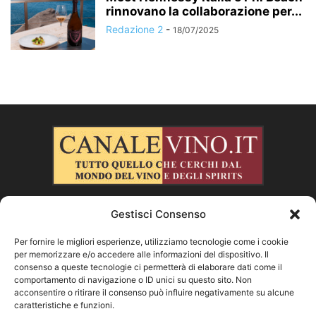
rinnovano la collaborazione per...
Redazione 2
-
18/07/2025
Gestisci Consenso
CHI SIAMO
Per fornire le migliori esperienze, utilizziamo tecnologie come i cookie
per memorizzare e/o accedere alle informazioni del dispositivo. Il
SEGUICI
consenso a queste tecnologie ci permetterà di elaborare dati come il
comportamento di navigazione o ID unici su questo sito. Non
acconsentire o ritirare il consenso può influire negativamente su alcune
caratteristiche e funzioni.
Facebook
Instagram
X