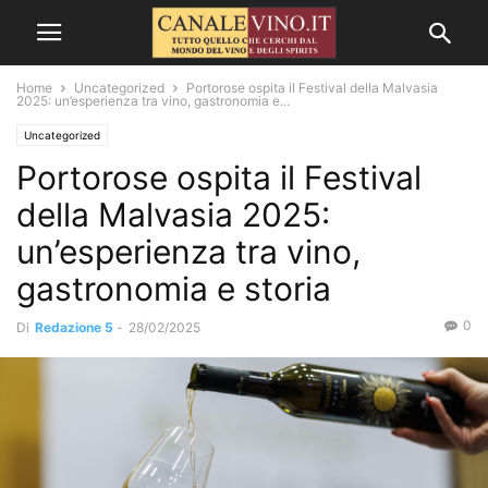
Home
Uncategorized
Portorose ospita il Festival della Malvasia
2025: un’esperienza tra vino, gastronomia e...
Uncategorized
Portorose ospita il Festival
della Malvasia 2025:
un’esperienza tra vino,
gastronomia e storia
0
Di
Redazione 5
-
28/02/2025