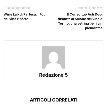
Articolo precedente
Articolo successivo
Wine Lab di Partesa: il tour
Il Consorzio Asti Docg
del vino riparte
debutta al Salone del vino di
Torino: una vetrina per i vini
piemontesi
Redazione 5
ARTICOLI CORRELATI