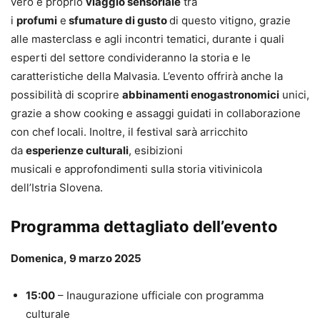
vero e proprio
viaggio sensoriale
tra
i
profumi
e
sfumature di gusto
di questo vitigno, grazie
alle masterclass e agli incontri tematici, durante i quali
esperti del settore condivideranno la storia e le
caratteristiche della Malvasia. L’evento offrirà anche la
possibilità di scoprire
abbinamenti enogastronomici
unici,
grazie a show cooking e assaggi guidati in collaborazione
con chef locali. Inoltre, il festival sarà arricchito
da
esperienze culturali
, esibizioni
musicali e approfondimenti sulla storia vitivinicola
dell’Istria Slovena.
Programma dettagliato dell’evento
Domenica, 9 marzo 2025
15:00
– Inaugurazione ufficiale con programma
culturale