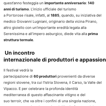
quest’anno festeggia un
importante anniversario
:
140
anni di turismo
. L’inizio ufficiale del turismo
a Portorose risale, infatti, al
1885
, quando, su iniziativa del
medico Giovanni Lugniani, originario della vicina Pirano,
altro gioiello con un’importante eredità legata alla
Serenissima e all’impero asburgico, diede vita alla
prima
struttura termale
.
Un incontro
internazionale di produttori e appassion
Il festival vedrà la
partecipazione di
60 p
roduttori
provenienti da diverse
regioni slovene, tra cui l’Istria Slovena, il Carso, la Valle del
Vipacco. E per celebrare la profonda identità
mediterranea di questo affascinante vitigno e del
suo terroir, che va oltre i confini di una singola nazione,