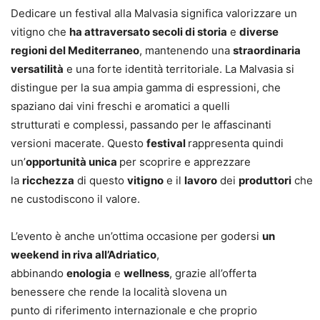
Dedicare un festival alla Malvasia significa valorizzare un
vitigno che
ha attraversato secoli di storia
e
diverse
regioni del Mediterraneo
, mantenendo una
straordinaria
versatilità
e una forte identità territoriale. La Malvasia si
distingue per la sua ampia gamma di espressioni, che
spaziano dai vini freschi e aromatici a quelli
strutturati e complessi, passando per le affascinanti
versioni macerate. Questo
festival
rappresenta quindi
un’
opportunità unica
per scoprire e apprezzare
la
ricchezza
di questo
vitigno
e il
lavoro
dei
produttori
che
ne custodiscono il valore.
L’evento è anche un’ottima occasione per godersi
un
weekend in riva all’Adriatico
,
abbinando
enologia
e
wellness
, grazie all’offerta
benessere che rende la località slovena un
punto di riferimento internazionale e che proprio