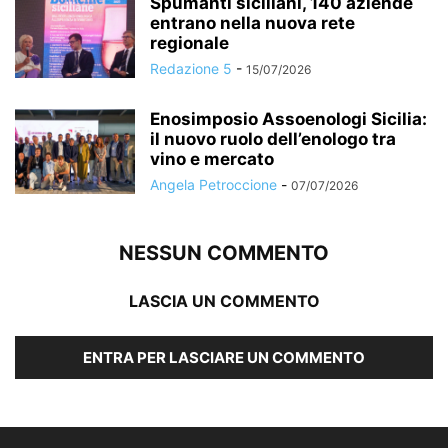
Spumanti siciliani, 140 aziende
entrano nella nuova rete
regionale
Redazione 5
-
15/07/2026
Enosimposio Assoenologi Sicilia:
il nuovo ruolo dell’enologo tra
vino e mercato
Angela Petroccione
-
07/07/2026
NESSUN COMMENTO
LASCIA UN COMMENTO
ENTRA PER LASCIARE UN COMMENTO