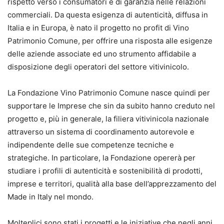
rispetto verso i consumatori e di garanzia nelle relazioni
commerciali. Da questa esigenza di autenticità, diffusa in
Italia e in Europa, è nato il progetto no profit di Vino
Patrimonio Comune, per offrire una risposta alle esigenze
delle aziende associate ed uno strumento affidabile a
disposizione degli operatori del settore vitivinicolo.
La Fondazione Vino Patrimonio Comune nasce quindi per
supportare le Imprese che sin da subito hanno creduto nel
progetto e, più in generale, la filiera vitivinicola nazionale
attraverso un sistema di coordinamento autorevole e
indipendente delle sue competenze tecniche e
strategiche. In particolare, la Fondazione opererà per
studiare i profili di autenticità e sostenibilità di prodotti,
imprese e territori, qualità alla base dell’apprezzamento del
Made in Italy nel mondo.
Molteplici sono stati i progetti e le iniziative che negli anni