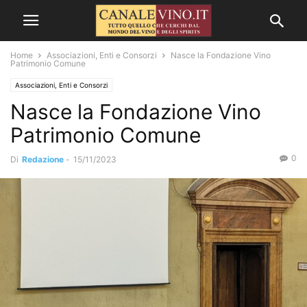
Home
Associazioni, Enti e Consorzi
Nasce la Fondazione Vino
Patrimonio Comune
Associazioni, Enti e Consorzi
Nasce la Fondazione Vino
Patrimonio Comune
0
Di
Redazione
-
15/11/2023