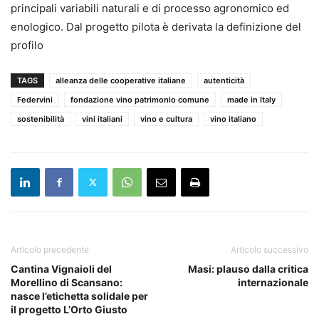
principali variabili naturali e di processo agronomico ed
enologico. Dal progetto pilota è derivata la definizione del
profilo
TAGS
alleanza delle cooperative italiane
autenticità
Federvini
fondazione vino patrimonio comune
made in Italy
sostenibilità
vini italiani
vino e cultura
vino italiano
Articolo precedente
Articolo successivo
Cantina Vignaioli del
Masi: plauso dalla critica
Morellino di Scansano:
internazionale
nasce l’etichetta solidale per
il progetto L’Orto Giusto