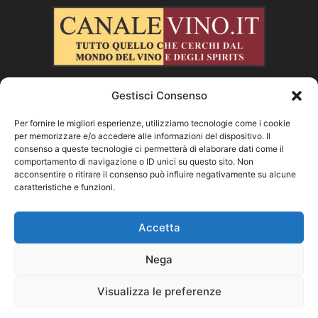
Gestisci Consenso
CHI SIAMO
Per fornire le migliori esperienze, utilizziamo tecnologie come i cookie
per memorizzare e/o accedere alle informazioni del dispositivo. Il
SEGUICI
consenso a queste tecnologie ci permetterà di elaborare dati come il
comportamento di navigazione o ID unici su questo sito. Non
acconsentire o ritirare il consenso può influire negativamente su alcune
caratteristiche e funzioni.
Facebook
Instagram
X
Vimeo
Youtube
Accetta
Nega
©
Visualizza le preferenze