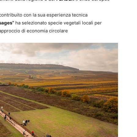
ontribuito con la sua esperienza tecnica
sages”
ha selezionato specie vegetali locali per
 approccio di economia circolare