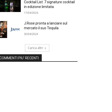
Cocktail List: 7 signature cocktail
in edizione limitata
17/04/2024
J.Rose pronta a lanciare sul
mercato il suo Tequila
30/04/2024
Carica altri
COMMENTI PIU' RECENTI