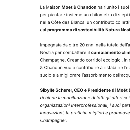
La Maison
Moët & Chandon
ha riunito i suoi
per piantare insieme un chilometro di siepi
nella Côte des Blancs: un contributo colletti
dal
programma di sostenibilità
Natura Nos
Impegnata da oltre 20 anni nella tutela del
Nostra per combattere il
cambiamento clim
Champagne. Creando corridoi ecologici, in 
& Chandon vuole contribuire a ristabilire l’eq
suolo e a migliorare l’assorbimento dell’acq
Sibylle Scherer, CEO e Presidente di Moët
richiede la mobilitazione di tutti gli attori c
organizzazioni interprofessionali, i suoi par
innovazioni, le pratiche migliori e promuove
Champagne
”.