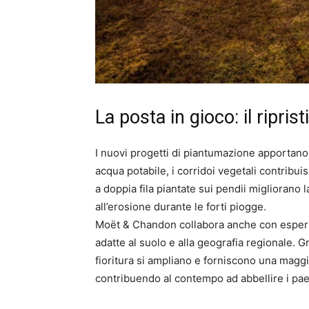
La posta in gioco: il ripris
I nuovi progetti di piantumazione apportano 
acqua potabile, i corridoi vegetali contribuis
a doppia fila piantate sui pendii migliorano l
all’erosione durante le forti piogge.
Moët & Chandon collabora anche con espert
adatte al suolo e alla geografia regionale. Gr
fioritura si ampliano e forniscono una maggior
contribuendo al contempo ad abbellire i p