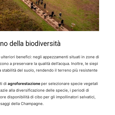
tino della biodiversità
ulteriori benefici: negli appezzamenti situati in zone di
cono a preservare la qualità dell’acqua. Inoltre, le siepi
a stabilità del suolo, rendendo il terreno più resistente
i di
agroforestazione
per selezionare specie vegetali
azie alla diversificazione delle specie, i periodi di
e disponibilità di cibo per gli impollinatori selvatici,
aesaggi della Champagne.