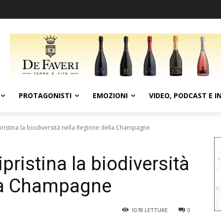
PROTAGONISTI
EMOZIONI
VIDEO, PODCAST E I
istina la biodiversità nella Regione della Champagne
ristina la biodiversità
lla Champagne
1078
LETTURE
0