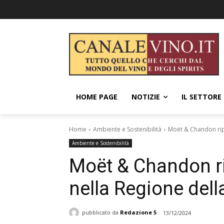
HOME PAGE
NOTIZIE
IL SETTORE
Home
Ambiente e Sostenibilità
Moët & Chandon ripr
Ambiente e Sostenibilità
Moët & Chandon rip
nella Regione de
pubblicato da
Redazione 5
13/12/2024