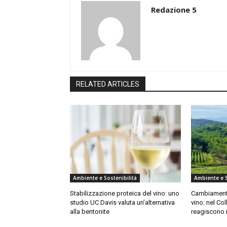
Redazione 5
RELATED ARTICLES
Ambiente e Sostenibilità
Ambiente e S
Stabilizzazione proteica del vino: uno
Cambiamento
studio UC Davis valuta un’alternativa
vino: nel Col
alla bentonite
reagiscono 