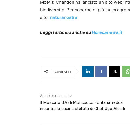
Moët & Chandon ha lanciato un sito web inte
biodiversità. Per saperne di più sul programm
sito:
naturanostra
Leggi l’articolo anche su
Horecanews.it
Condividi
Articolo precedente
Il Moscato d’Asti Moncucco Fontanafredda
incontra la cucina stellata di Chef Ugo Alciati