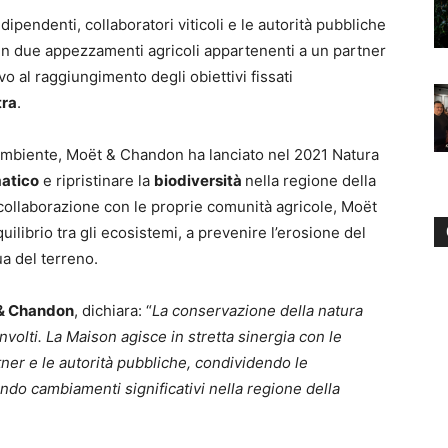
 dipendenti, collaboratori viticoli e le autorità pubbliche
 in due appezzamenti agricoli appartenenti a un partner
vo al raggiungimento degli obiettivi fissati
tra
.
l’ambiente, Moët & Chandon ha lanciato nel 2021 Natura
atico
e ripristinare la
biodiversità
nella regione della
collaborazione con le proprie comunità agricole, Moët
uilibrio tra gli ecosistemi, a prevenire l’erosione del
ua del terreno.
 & Chandon
, dichiara: “
La conservazione della natura
oinvolti. La Maison agisce in stretta sinergia con le
tner e le autorità pubbliche, condividendo le
ndo cambiamenti significativi nella regione della