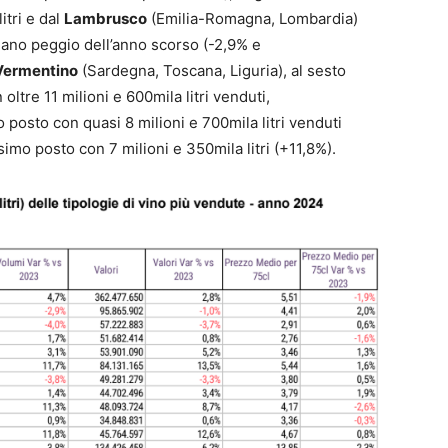
itri e dal
Lambrusco
(Emilia-Romagna, Lombardia)
rmano peggio dell’anno scorso (-2,9% e
Vermentino
(Sardegna, Toscana, Liguria), al sesto
oltre 11 milioni e 600mila litri venduti,
vo posto con quasi 8 milioni e 700mila litri venduti
simo posto con 7 milioni e 350mila litri (+11,8%).