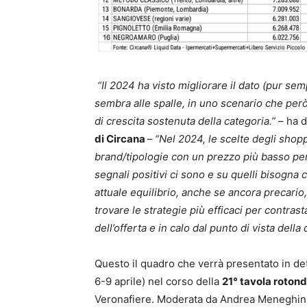
“Il 2024 ha visto migliorare il dato (pur sem
sembra alle spalle, in uno scenario che però 
di crescita sostenuta della categoria.”
– ha 
di Circana
–
“Nel 2024, le scelte degli shop
brand/tipologie con un prezzo più basso per
segnali positivi ci sono e su quelli bisogna
attuale equilibrio, anche se ancora precario, 
trovare le strategie più efficaci per contrast
dell’offerta e in calo dal punto di vista de
Questo il quadro che verrà presentato in dett
6-9 aprile) nel corso della
21° tavola rotond
Veronafiere. Moderata da Andrea Meneghini