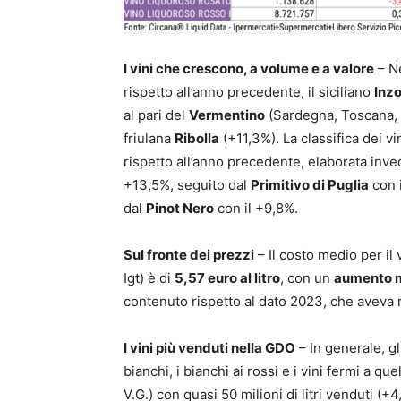
I vini che crescono, a volume e a valore
– N
rispetto all’anno precedente, il siciliano
Inzo
al pari del
Vermentino
(Sardegna, Toscana, L
friulana
Ribolla
(+11,3%). La classifica dei vi
rispetto all’anno precedente, elaborata inv
+13,5%, seguito dal
Primitivo di Puglia
con i
dal
Pinot Nero
con il +9,8%.
Sul fronte dei prezzi
– Il costo medio per il
Igt) è di
5,57 euro al litro
, con un
aumento m
contenuto rispetto al dato 2023, che aveva r
I vini più venduti nella GDO
– In generale, gl
bianchi, i bianchi ai rossi e i vini fermi a que
V.G.) con quasi 50 milioni di litri venduti (