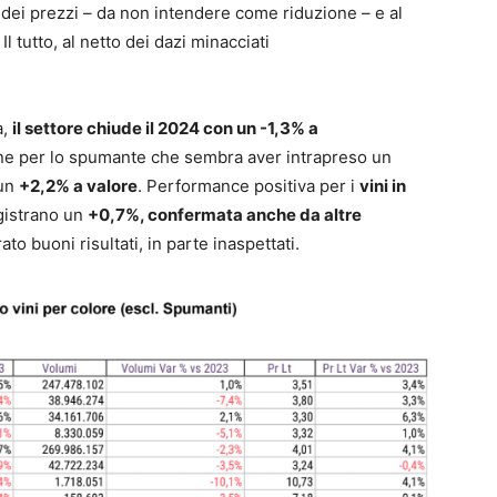
 dei prezzi – da non intendere come riduzione – e al
l tutto, al netto dei dazi minacciati
a,
il settore chiude il 2024 con un -1,3% a
one per lo spumante che sembra aver intrapreso un
 un
+2,2% a valore
. Performance positiva per i
vini in
gistrano un
+0,7%, confermata anche da altre
to buoni risultati, in parte inaspettati.