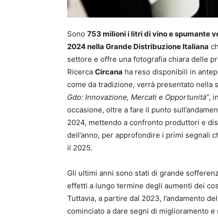
Sono
753 milioni i litri di vino e spumante 
2024 nella Grande Distribuzione Italiana
ch
settore e offre una fotografia chiara delle pref
Ricerca
Circana
ha reso disponibili in antep
come da tradizione, verrà presentato nella s
Gdo: Innovazione, Mercati e Opportunità
”, 
occasione, oltre a fare il punto sull’andamen
2024, mettendo a confronto produttori e dist
dell’anno, per approfondire i primi segnali
il 2025.
Gli ultimi anni sono stati di grande sofferen
effetti a lungo termine degli aumenti dei cost
Tuttavia, a partire dal 2023, l’andamento d
cominciato a dare segni di miglioramento e 