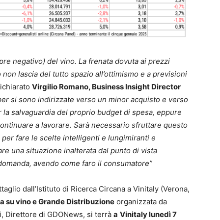
pre negativo) del vino. La frenata dovuta ai prezzi
non lascia del tutto spazio all’ottimismo e a previsioni
dichiarato
Virgilio Romano, Business Insight Director
per si sono indirizzate verso un minor acquisto e verso
 la salvaguardia del proprio budget di spesa, eppure
 continuare a lavorare. Sarà necessario sfruttare questo
per fare le scelte intelligenti e lungimiranti e
are una situazione inalterata dal punto di vista
lla domanda, avendo come faro il consumatore”
aglio dall’Istituto di Ricerca Circana a Vinitaly (Verona,
a su vino e Grande Distribuzione
organizzata da
, Direttore di GDONews, si terrà
a
Vinitaly lunedì 7