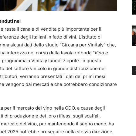
venduti nel
e resta il canale di vendita più importante per il
erenze degli italiani in fatto di vini. L’Istituto di
rima alcuni dati dello studio “Circana per Vinitaly” che,
ua interezza nel corso della tavola rotonda
“
Vino e
in programma a Vinitaly lunedì 7 aprile. In questa
to del settore vinicolo in grande distribuzione nel
ributori, verranno presentati i dati dei primi mesi
 che vengono dai mercati e che potrebbero condizionare
za per il mercato del vino nella GDO, a causa degli
i di produzione e dei loro riflessi sugli scaffali.
el mercato del vino, pur mantenendo il segno meno, ha
nel 2025 potrebbe proseguire nella stessa direzione,