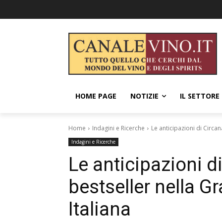
HOME PAGE
NOTIZIE
IL SETTORE
Home
Indagini e Ricerche
Le anticipazioni di Circan
Indagini e Ricerche
Le anticipazioni di
bestseller nella G
Italiana