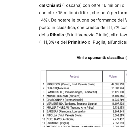
dal
Chianti
(Toscana) con oltre 16 milioni di l
con oltre 15 milioni di litri, che però perfo
-4%). Da notare le buone performance del
posto in classifica, che cresce dell’11,7% con 
della
Ribolla
(Friuli-Venezia Giulia), all’otta
(+11,3%) e del
Primitivo
di Puglia, all’undice