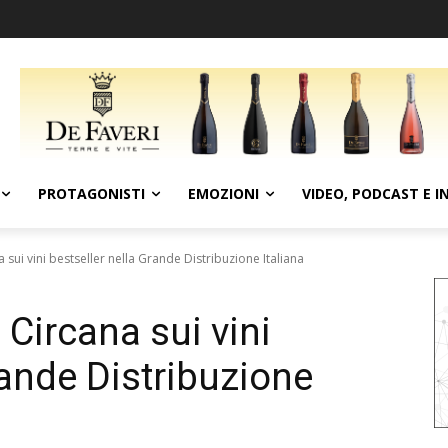
PROTAGONISTI
EMOZIONI
VIDEO, PODCAST E I
a sui vini bestseller nella Grande Distribuzione Italiana
 Circana sui vini
rande Distribuzione