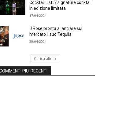
Cocktail List: 7 signature cocktail
in edizione limitata
17/04/2024
J.Rose pronta a lanciare sul
mercato il suo Tequila
30/04/2024
Carica altri
COMMENTI PIU' RECENTI