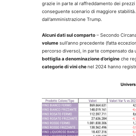
grazie in parte al raffreddamento dei prezzi
conseguente scenario di maggiore stabilità. I
dall’amministrazione Trump.
Alcuni dati sul comparto
– Secondo Circan
volume
sull’anno precedente (fatta eccezi
percorso diverso), in parte compensato da
bottiglia a denominazione d’origine
che re
categorie di vini che
nel 2024 hanno registra