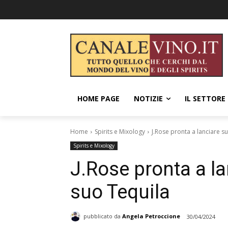
HOME PAGE
NOTIZIE
IL SETTORE
Home
Spirits e Mixology
J.Rose pronta a lanciare su
Spirits e Mixology
J.Rose pronta a la
suo Tequila
pubblicato da
Angela Petroccione
30/04/2024