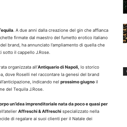
Tequila
. A due anni dalla creazione del gin che affianca
chette firmate dal maestro del fumetto erotico italiano
 del brand, ha annunciato l’ampliamento di quella che
ti sotto il cappello J.Rose.
ata organizzata all’
Antiquario di Napoli,
lo storico
, dove Roselli nel raccontare la genesi del brand
ll’anticipazione, indicando nel
prossimo giugno
il
one del Tequila J.Rose.
orpo un’idea imprenditoriale nata da poco e quasi per
ll’atelier
Affreschi & Affreschi
specializzato nella
cide di regalare ai suoi clienti per il Natale dei