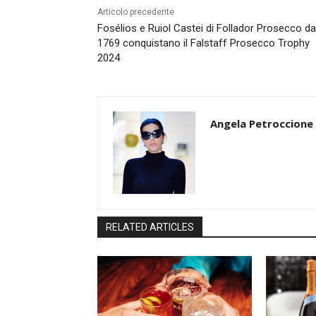
Articolo precedente
Fosélios e Ruiol Castei di Follador Prosecco da
1769 conquistano il Falstaff Prosecco Trophy
2024
Angela Petroccione
RELATED ARTICLES