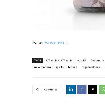
Fonte:
Horecanews.it
TAGS
Affreschi & Affreschi
alcolici
Antiquario 
milo manara
spirits
tequila
tequila blanco
Condividi