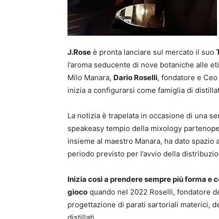
J.Rose
è pronta lanciare sul mercato il suo
l’aroma seducente di nove botaniche alle eti
Milo Manara,
Dario Roselli
, fondatore e Ceo
inizia a configurarsi come famiglia di distilla
La notizia è trapelata in occasione di una ser
speakeasy tempio della mixology partenopea
insieme al maestro Manara, ha dato spazio a
periodo previsto per l’avvio della distribuzi
Inizia così a prendere sempre più forma e c
gioco
quando nel 2022 Roselli, fondatore de
progettazione di parati sartoriali materici, de
distillati.