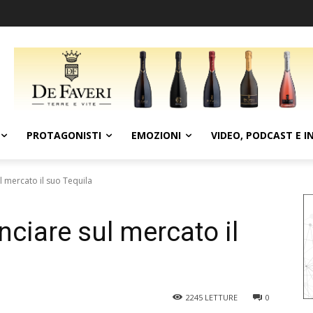
PROTAGONISTI
EMOZIONI
VIDEO, PODCAST E I
l mercato il suo Tequila
nciare sul mercato il
2245
LETTURE
0