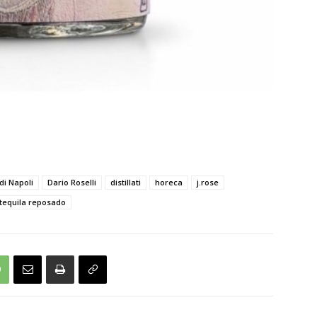
di Napoli
Dario Roselli
distillati
horeca
j.rose
tequila reposado