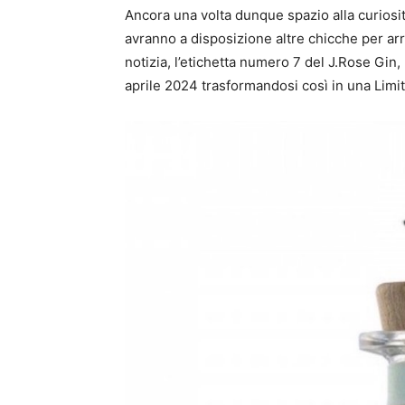
Ancora una volta dunque spazio alla curiosità
avranno a disposizione altre chicche per arri
notizia, l’etichetta numero 7 del J.Rose Gin
aprile 2024 trasformandosi così in una Limit