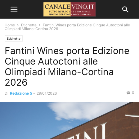
Home
Etichette
Fantini Wines porta Edizione Cinque Autoctoni alle
Olimpiadi Milano-Cortina 2026
Etichette
Fantini Wines porta Edizione
Cinque Autoctoni alle
Olimpiadi Milano-Cortina
2026
0
Di
Redazione 5
-
29/01/2026