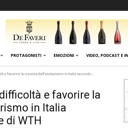
PROTAGONISTI
EMOZIONI
VIDEO, PODCAST E I
à e favorire la crescita dell'enoturismo in Italia secondo...
fficoltà e favorire la
rismo in Italia
ne di WTH