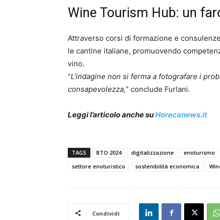
Wine Tourism Hub: un faro
Attraverso corsi di formazione e consulenz
le cantine italiane, promuovendo competenze
vino.
“
L’indagine non si ferma a fotografare i prob
consapevolezza,
” conclude Furlani.
Leggi l’articolo anche su
Horecanews.it
TAGS
BTO 2024
digitalizzazione
enoturismo
settore enoturistico
sostenibilità economica
Win
Condividi