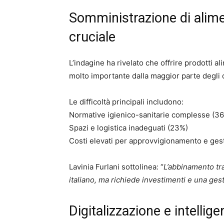
Somministrazione di alim
cruciale
L’indagine ha rivelato che offrire prodotti al
molto importante dalla maggior parte degli o
Le difficoltà principali includono:
Normative igienico-sanitarie complesse (3
Spazi e logistica inadeguati (23%)
Costi elevati per approvvigionamento e gest
Lavinia Furlani sottolinea: “
L’abbinamento tra
italiano, ma richiede investimenti e una ges
Digitalizzazione e intelligen