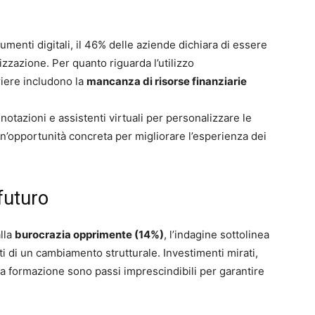
menti digitali, il 46% delle aziende dichiara di essere
lizzazione. Per quanto riguarda l’utilizzo
rriere includono la
mancanza di risorse finanziarie
notazioni e assistenti virtuali per personalizzare le
n’opportunità concreta per migliorare l’esperienza dei
 futuro
lla
burocrazia opprimente (14%)
, l’indagine sottolinea
ti di un cambiamento strutturale. Investimenti mirati,
lla formazione sono passi imprescindibili per garantire