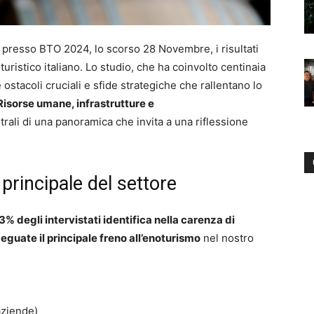
 presso BTO 2024, lo scorso 28 Novembre, i risultati
uristico italiano. Lo studio, che ha coinvolto centinaia
 ostacoli cruciali e sfide strategiche che rallentano lo
Risorse umane, infrastrutture e
ali di una panoramica che invita a una riflessione
 principale del settore
3% degli intervistati identifica nella carenza di
uate il principale freno all’enoturismo
nel nostro
aziende)