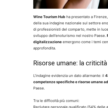
Wine Tourism Hub
ha presentato a Firenze,
della sua indagine nazionale sul settore enot
di professionisti del comparto, mette in luce
sviluppo dell’enoturismo nel nostro Paese.
digitalizzazione
emergono come i temi centr
approfondita.
Risorse umane: la criticità
L’indagine evidenzia un dato allarmante: il
4
competenze specifiche e risorse umane adeg
Paese.
Tra le difficoltà più comuni:
Reclutare personale qualificato (54% delle 