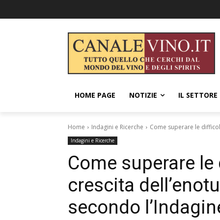
HOME PAGE
NOTIZIE
IL SETTORE
Home
Indagini e Ricerche
Come superare le difficolt
Indagini e Ricerche
Come superare le di
crescita dell’enotu
secondo l’Indagi