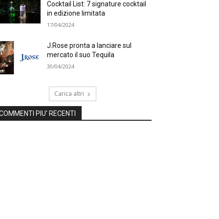
Cocktail List: 7 signature cocktail
in edizione limitata
17/04/2024
J.Rose pronta a lanciare sul
mercato il suo Tequila
30/04/2024
Carica altri
COMMENTI PIU' RECENTI