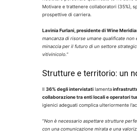
Motivare e trattenere collaboratori (35%), sp
prospettive di carriera.
Lavinia Furlani, presidente di Wine Meridi
mancanza di risorse umane qualificate non 
minaccia per il futuro di un settore strateg
vitivinicolo.
”
Strutture e territorio: un 
Il
36% degli intervistati
lamenta
infrastrut
collaborazione tra enti locali e operatori tur
igienici adeguati complica ulteriormente l’a
“
Non è necessario aspettare strutture perfe
con una comunicazione mirata e una valorizz