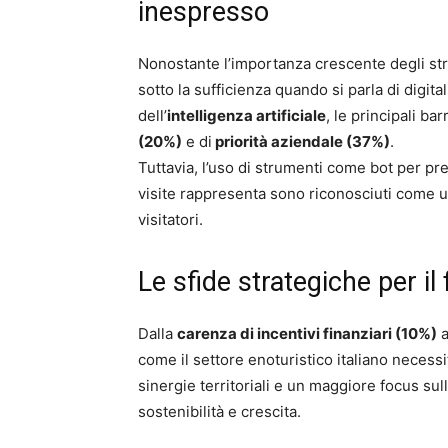
inespresso
Nonostante l’importanza crescente degli stru
sotto la sufficienza quando si parla di digita
dell’
intelligenza artificiale
, le principali ba
(20%)
e di
priorità aziendale (37%)
.
Tuttavia, l’uso di strumenti come bot per pre
visite rappresenta sono riconosciuti come u
visitatori.
Le sfide strategiche per il
Dalla
carenza di incentivi finanziari (10%)
a
come il settore enoturistico italiano necessi
sinergie territoriali e un maggiore focus su
sostenibilità e crescita.