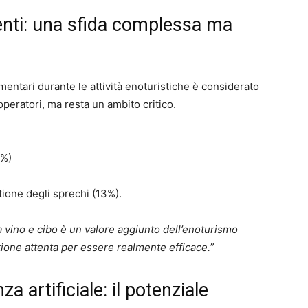
enti: una sfida complessa ma
imentari durante le attività enoturistiche è considerato
peratori, ma resta un ambito critico.
6%)
ione degli sprechi (13%).
 vino e cibo è un valore aggiunto dell’enoturismo
tione attenta per essere realmente efficace.
”
za artificiale: il potenziale