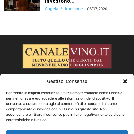
investono...
Angela Petroccione
-
06/07/2026
Gestisci Consenso
CHI SIAMO
Per fornire le migliori esperienze, utilizziamo tecnologie come i cookie
per memorizzare e/o accedere alle informazioni del dispositivo. Il
SEGUICI
consenso a queste tecnologie ci permetterà di elaborare dati come il
comportamento di navigazione o ID unici su questo sito. Non
acconsentire o ritirare il consenso può influire negativamente su alcune
caratteristiche e funzioni.
Facebook
Instagram
X