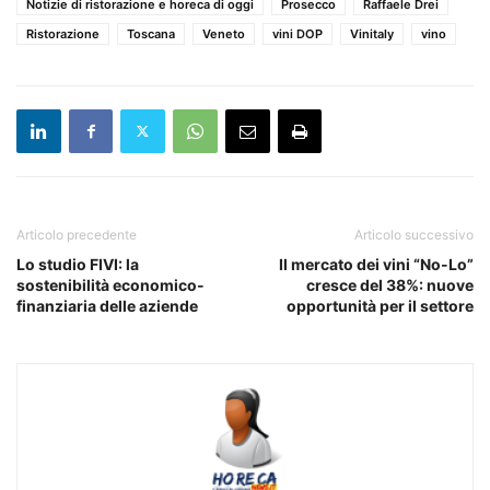
Notizie di ristorazione e horeca di oggi
Prosecco
Raffaele Drei
Ristorazione
Toscana
Veneto
vini DOP
Vinitaly
vino
Articolo precedente
Articolo successivo
Lo studio FIVI: la
Il mercato dei vini “No-Lo”
sostenibilità economico-
cresce del 38%: nuove
finanziaria delle aziende
opportunità per il settore