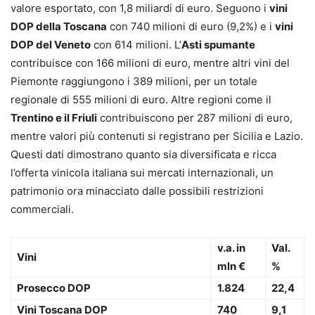
valore esportato, con 1,8 miliardi di euro. Seguono i
vini
DOP della Toscana
con 740 milioni di euro (9,2%) e i
vini
DOP del Veneto
con 614 milioni. L’
Asti spumante
contribuisce con 166 milioni di euro, mentre altri vini del
Piemonte raggiungono i 389 milioni, per un totale
regionale di 555 milioni di euro. Altre regioni come il
Trentino e il Friuli
contribuiscono per 287 milioni di euro,
mentre valori più contenuti si registrano per Sicilia e Lazio.
Questi dati dimostrano quanto sia diversificata e ricca
l’offerta vinicola italiana sui mercati internazionali, un
patrimonio ora minacciato dalle possibili restrizioni
commerciali.
v.a. in
Val.
Vini
mln €
%
Prosecco DOP
1.824
22,4
Vini Toscana DOP
740
9,1