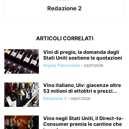
Redazione 2
ARTICOLI CORRELATI
Vini di pregio, la domanda dagli
Stati Uniti sostiene le quotazioni
Angela Petroccione
-
23/07/2026
Vino italiano, Uiv: giacenze oltre
53 milioni di ettolitri e prezzi...
Redazione 5
-
08/07/2026
Vino negli Stati Uniti, il Direct-to-
Consumer premia le cantine che