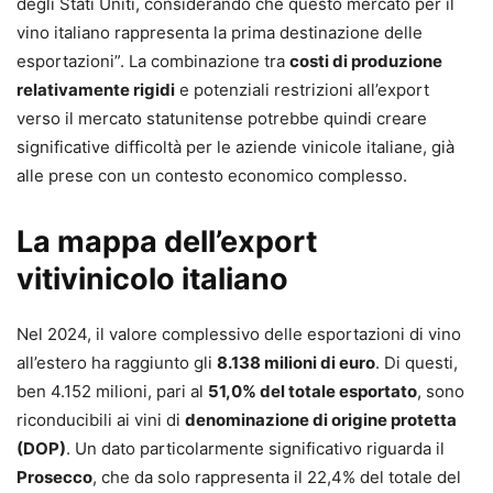
degli Stati Uniti, considerando che questo mercato per il
vino italiano rappresenta la prima destinazione delle
esportazioni”. La combinazione tra
costi di produzione
relativamente rigidi
e potenziali restrizioni all’export
verso il mercato statunitense potrebbe quindi creare
significative difficoltà per le aziende vinicole italiane, già
alle prese con un contesto economico complesso.
La mappa dell’export
vitivinicolo italiano
Nel 2024, il valore complessivo delle esportazioni di vino
all’estero ha raggiunto gli
8.138 milioni di euro
. Di questi,
ben 4.152 milioni, pari al
51,0% del totale esportato
, sono
riconducibili ai vini di
denominazione di origine protetta
(DOP)
. Un dato particolarmente significativo riguarda il
Prosecco
, che da solo rappresenta il 22,4% del totale del