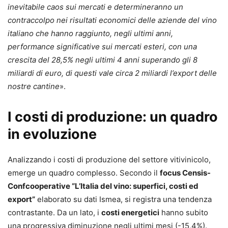
inevitabile caos sui mercati e determineranno un
contraccolpo nei risultati economici delle aziende del vino
italiano che hanno raggiunto, negli ultimi anni,
performance significative sui mercati esteri, con una
crescita del 28,5% negli ultimi 4 anni superando gli 8
miliardi di euro, di questi vale circa 2 miliardi l’export delle
nostre cantine
».
I costi di produzione: un quadro
in evoluzione
Analizzando i costi di produzione del settore vitivinicolo,
emerge un quadro complesso. Secondo il
focus Censis-
Confcooperative “L’Italia del vino: superfici, costi ed
export”
elaborato su dati Ismea, si registra una tendenza
contrastante. Da un lato, i
costi energetici
hanno subito
una progressiva diminuzione negli ultimi mesi (-15,4%).