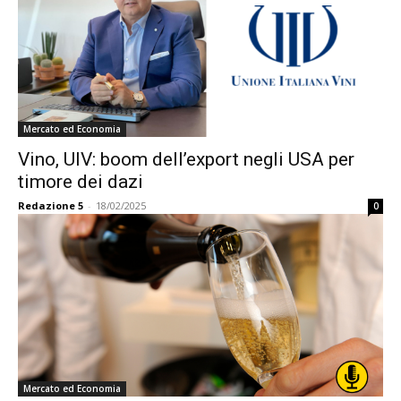
Mercato ed Economia
Vino, UIV: boom dell’export negli USA per
timore dei dazi
Redazione 5
-
18/02/2025
0
Mercato ed Economia