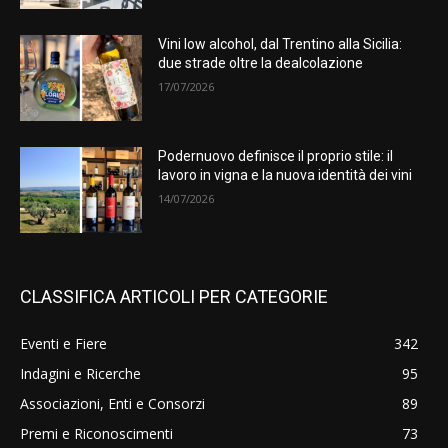
Vini low alcohol, dal Trentino alla Sicilia:
due strade oltre la dealcolazione
17/07/2026
Podernuovo definisce il proprio stile: il
lavoro in vigna e la nuova identità dei vini
14/07/2026
CLASSIFICA ARTICOLI PER CATEGORIE
Eventi e Fiere
342
Indagini e Ricerche
95
Associazioni, Enti e Consorzi
89
Premi e Riconoscimenti
73