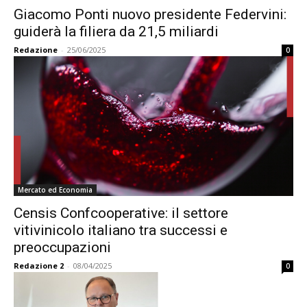
Giacomo Ponti nuovo presidente Federvini:
guiderà la filiera da 21,5 miliardi
Redazione
-
25/06/2025
0
Mercato ed Economia
Censis Confcooperative: il settore
vitivinicolo italiano tra successi e
preoccupazioni
Redazione 2
-
08/04/2025
0