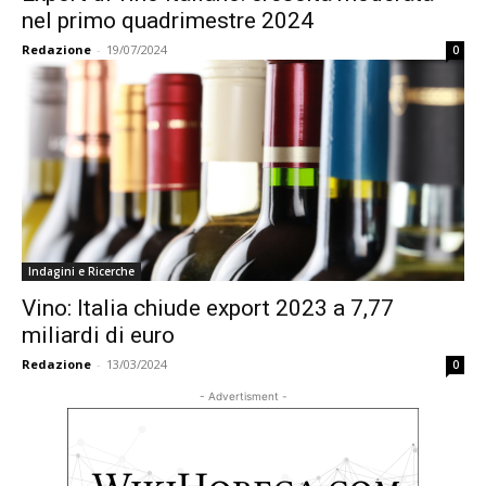
nel primo quadrimestre 2024
Redazione
-
19/07/2024
0
Indagini e Ricerche
Vino: Italia chiude export 2023 a 7,77
miliardi di euro
Redazione
-
13/03/2024
0
- Advertisment -