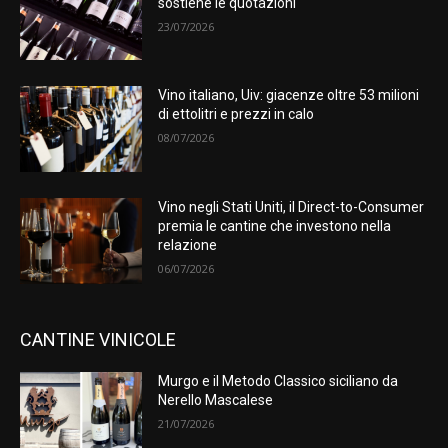
sostiene le quotazioni
23/07/2026
Vino italiano, Uiv: giacenze oltre 53 milioni
di ettolitri e prezzi in calo
08/07/2026
Vino negli Stati Uniti, il Direct-to-Consumer
premia le cantine che investono nella
relazione
06/07/2026
CANTINE VINICOLE
Murgo e il Metodo Classico siciliano da
Nerello Mascalese
21/07/2026