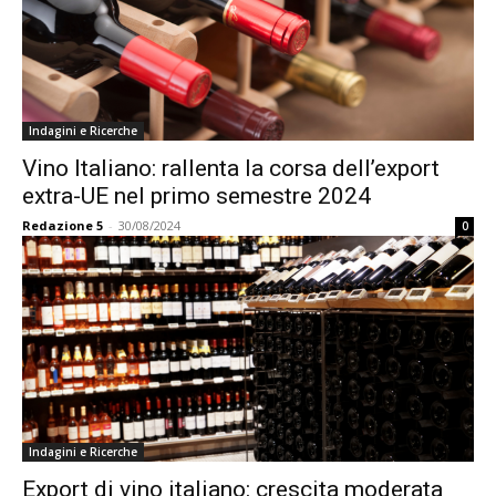
Indagini e Ricerche
Vino Italiano: rallenta la corsa dell’export
extra-UE nel primo semestre 2024
Redazione 5
-
30/08/2024
0
Indagini e Ricerche
Export di vino italiano: crescita moderata