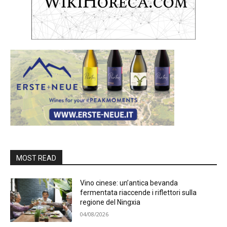
MOST READ
Vino cinese: un’antica bevanda
fermentata riaccende i riflettori sulla
regione del Ningxia
04/08/2026