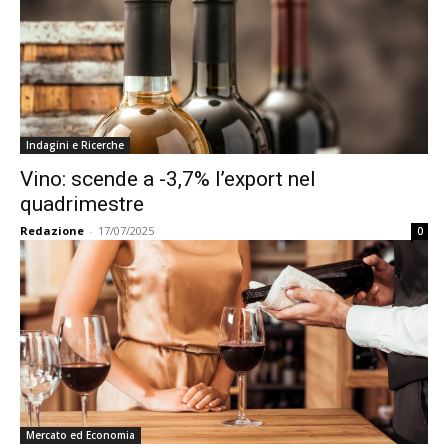
Indagini e Ricerche
Vino: scende a -3,7% l’export nel
quadrimestre
Redazione
-
17/07/2025
0
Mercato ed Economia