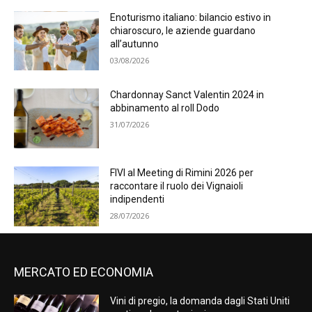
Enoturismo italiano: bilancio estivo in
chiaroscuro, le aziende guardano
all’autunno
03/08/2026
Chardonnay Sanct Valentin 2024 in
abbinamento al roll Dodo
31/07/2026
FIVI al Meeting di Rimini 2026 per
raccontare il ruolo dei Vignaioli
indipendenti
28/07/2026
MERCATO ED ECONOMIA
Vini di pregio, la domanda dagli Stati Uniti