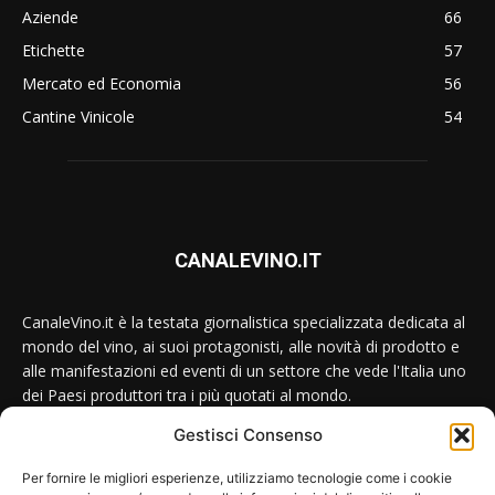
Aziende
66
Etichette
57
Mercato ed Economia
56
Cantine Vinicole
54
CANALEVINO.IT
CanaleVino.it è la testata giornalistica specializzata dedicata al
mondo del vino, ai suoi protagonisti, alle novità di prodotto e
alle manifestazioni ed eventi di un settore che vede l'Italia uno
dei Paesi produttori tra i più quotati al mondo.
Gestisci Consenso
Conttataci:
redazione@canalevino.it
Per fornire le migliori esperienze, utilizziamo tecnologie come i cookie