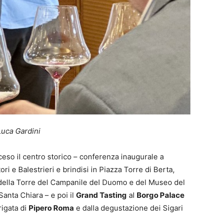
Luca Gardini
so il centro storico – conferenza inaugurale a
ri e Balestrieri e brindisi in Piazza Torre di Berta,
 della Torre del Campanile del Duomo e del Museo del
Santa Chiara – e poi il
Grand Tasting
al
Borgo Palace
rigata di
Pipero Roma
e dalla degustazione dei Sigari