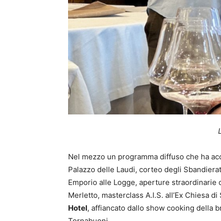
Nel mezzo un programma diffuso che ha acce
Palazzo delle Laudi, corteo degli Sbandierato
Emporio alle Logge, aperture straordinarie
Merletto, masterclass A.I.S. all’Ex Chiesa di 
Hotel
, affiancato dallo show cooking della b
Tornabuoni.