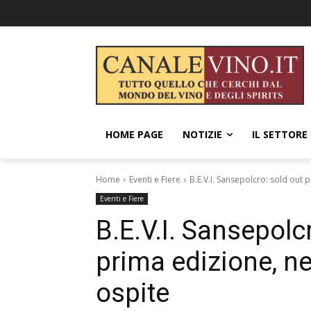
HOME PAGE
NOTIZIE
IL SETTORE
Home
Eventi e Fiere
B.E.V.I. Sansepolcro: sold out p
Eventi e Fiere
B.E.V.I. Sansepolcr
prima edizione, ne
ospite