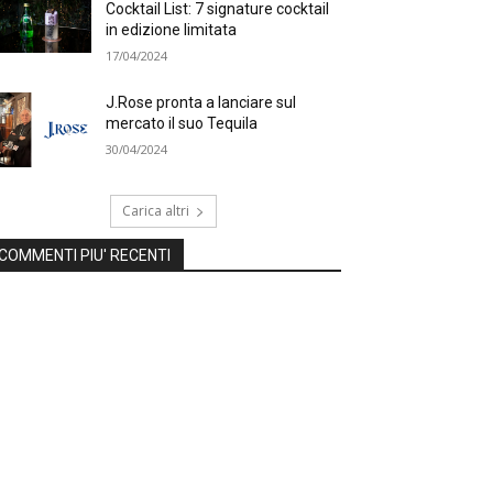
Cocktail List: 7 signature cocktail
in edizione limitata
17/04/2024
J.Rose pronta a lanciare sul
mercato il suo Tequila
30/04/2024
Carica altri
COMMENTI PIU' RECENTI