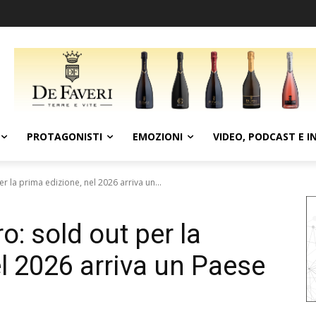
PROTAGONISTI
EMOZIONI
VIDEO, PODCAST E I
er la prima edizione, nel 2026 arriva un...
o: sold out per la
l 2026 arriva un Paese