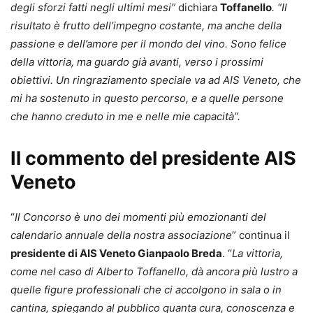
degli sforzi fatti negli ultimi mesi”
dichiara
Toffanello
. “Il
risultato è frutto dell’impegno costante, ma anche della
passione e dell’amore per il mondo del vino. Sono felice
della vittoria, ma guardo già avanti, verso i prossimi
obiettivi. Un ringraziamento speciale va ad AIS Veneto, che
mi ha sostenuto in questo percorso, e a quelle persone
che hanno creduto in me e nelle mie capacità”.
Il commento del presidente AIS
Veneto
“
Il Concorso è uno dei momenti più emozionanti del
calendario annuale della nostra associazione
” continua il
presidente di AIS Veneto Gianpaolo Breda
. “
La vittoria,
come nel caso di Alberto Toffanello, dà ancora più lustro a
quelle figure professionali che ci accolgono in sala o in
cantina, spiegando al pubblico quanta cura, conoscenza e