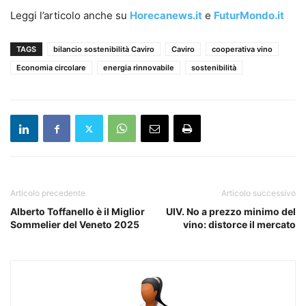
Leggi l’articolo anche su
Horecanews.it
e
FuturMondo.it
TAGS
bilancio sostenibilità Caviro
Caviro
cooperativa vino
Economia circolare
energia rinnovabile
sostenibilità
Articolo precedente
Articolo successivo
Alberto Toffanello è il Miglior
UIV. No a prezzo minimo del
Sommelier del Veneto 2025
vino: distorce il mercato