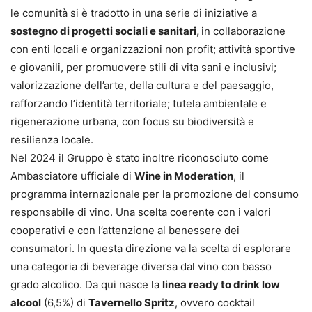
le comunità si è tradotto in una serie di iniziative a
sostegno di progetti sociali e sanitari,
in collaborazione
con enti locali e organizzazioni non profit; attività sportive
e giovanili, per promuovere stili di vita sani e inclusivi;
valorizzazione dell’arte, della cultura e del paesaggio,
rafforzando l’identità territoriale; tutela ambientale e
rigenerazione urbana, con focus su biodiversità e
resilienza locale.
Nel 2024 il Gruppo è stato inoltre riconosciuto come
Ambasciatore ufficiale di
Wine in Moderation
, il
programma internazionale per la promozione del consumo
responsabile di vino. Una scelta coerente con i valori
cooperativi e con l’attenzione al benessere dei
consumatori. In questa direzione va la scelta di esplorare
una categoria di beverage diversa dal vino con basso
grado alcolico. Da qui nasce la
linea ready to drink low
alcool
(6,5%) di
Tavernello Spritz
, ovvero cocktail