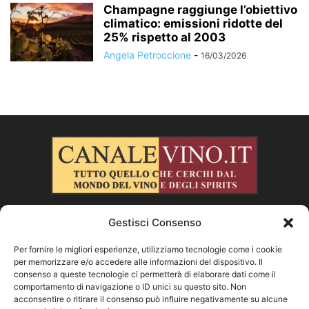
Champagne raggiunge l’obiettivo
climatico: emissioni ridotte del
25% rispetto al 2003
Angela Petroccione
-
16/03/2026
Gestisci Consenso
CHI SIAMO
Per fornire le migliori esperienze, utilizziamo tecnologie come i cookie
per memorizzare e/o accedere alle informazioni del dispositivo. Il
SEGUICI
consenso a queste tecnologie ci permetterà di elaborare dati come il
comportamento di navigazione o ID unici su questo sito. Non
acconsentire o ritirare il consenso può influire negativamente su alcune