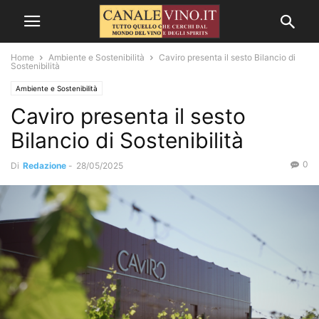
Home
Ambiente e Sostenibilità
Caviro presenta il sesto Bilancio di
Sostenibilità
Ambiente e Sostenibilità
Caviro presenta il sesto
Bilancio di Sostenibilità
0
Di
Redazione
-
28/05/2025