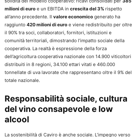
solidità del modello cooperativo: ricavi consolidati per
385
milioni di euro
e un EBITDA in
crescita del 3%
rispetto
all’anno precedente. Il
valore economico
generato ha
raggiunto
420 milioni di euro
e viene redistribuito per oltre
il 90% tra soci, collaboratori, fornitori, istituzioni e
comunità territoriali, dimostrando l’impatto sociale della
cooperativa. La realtà è espressione della forza
dell’agricoltura cooperativa nazionale con 14.900 viticoltori
distribuiti in 8 regioni, 34.100 ettari vitati e 460.000
tonnellate di uva lavorate che rappresentano oltre il 9% del
totale nazionale.
Responsabilità sociale, cultura
del vino consapevole e low
alcool
La sostenibilità di Caviro è anche sociale. L’impegno verso