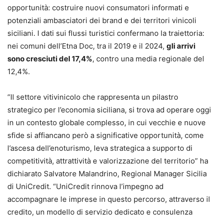
opportunità: costruire nuovi consumatori informati e
potenziali ambasciatori dei brand e dei territori vinicoli
siciliani. I dati sui flussi turistici confermano la traiettoria:
nei comuni dell’Etna Doc, tra il 2019 e il 2024,
gli arrivi
sono cresciuti del 17,4%
, contro una media regionale del
12,4%.
“Il settore vitivinicolo che rappresenta un pilastro
strategico per l’economia siciliana, si trova ad operare oggi
in un contesto globale complesso, in cui vecchie e nuove
sfide si affiancano però a significative opportunità, come
l’ascesa dell’enoturismo, leva strategica a supporto di
competitività, attrattività e valorizzazione del territorio” ha
dichiarato Salvatore Malandrino, Regional Manager Sicilia
di UniCredit. “UniCredit rinnova l’impegno ad
accompagnare le imprese in questo percorso, attraverso il
credito, un modello di servizio dedicato e consulenza