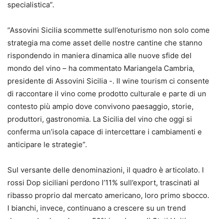
specialistica”.
“Assovini Sicilia scommette sull’enoturismo non solo come
strategia ma come asset delle nostre cantine che stanno
rispondendo in maniera dinamica alle nuove sfide del
mondo del vino – ha commentato Mariangela Cambria,
presidente di Assovini Sicilia -. Il wine tourism ci consente
di raccontare il vino come prodotto culturale e parte di un
contesto più ampio dove convivono paesaggio, storie,
produttori, gastronomia. La Sicilia del vino che oggi si
conferma un’isola capace di intercettare i cambiamenti e
anticipare le strategie”.
Sul versante delle denominazioni, il quadro è articolato. I
rossi Dop siciliani perdono l’11% sull’export, trascinati al
ribasso proprio dal mercato americano, loro primo sbocco.
I bianchi, invece, continuano a crescere su un trend