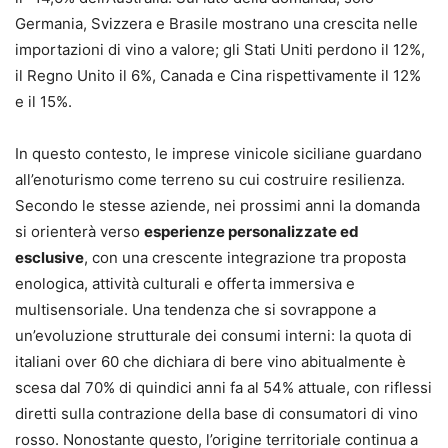
Germania, Svizzera e Brasile mostrano una crescita nelle
importazioni di vino a valore; gli Stati Uniti perdono il 12%,
il Regno Unito il 6%, Canada e Cina rispettivamente il 12%
e il 15%.
In questo contesto, le imprese vinicole siciliane guardano
all’enoturismo come terreno su cui costruire resilienza.
Secondo le stesse aziende, nei prossimi anni la domanda
si orienterà verso
esperienze personalizzate ed
esclusive
, con una crescente integrazione tra proposta
enologica, attività culturali e offerta immersiva e
multisensoriale. Una tendenza che si sovrappone a
un’evoluzione strutturale dei consumi interni: la quota di
italiani over 60 che dichiara di bere vino abitualmente è
scesa dal 70% di quindici anni fa al 54% attuale, con riflessi
diretti sulla contrazione della base di consumatori di vino
rosso. Nonostante questo, l’origine territoriale continua a