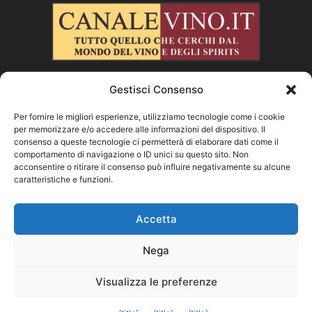
Gestisci Consenso
CHI SIAMO
Per fornire le migliori esperienze, utilizziamo tecnologie come i cookie
per memorizzare e/o accedere alle informazioni del dispositivo. Il
SEGUICI
consenso a queste tecnologie ci permetterà di elaborare dati come il
comportamento di navigazione o ID unici su questo sito. Non
acconsentire o ritirare il consenso può influire negativamente su alcune
caratteristiche e funzioni.
Facebook
Instagram
X
Vimeo
Youtube
Accetta
Nega
©
Visualizza le preferenze