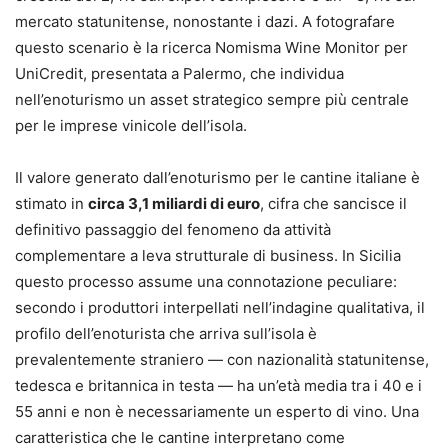
mercato statunitense, nonostante i dazi. A fotografare
questo scenario è la ricerca Nomisma Wine Monitor per
UniCredit, presentata a Palermo, che individua
nell’enoturismo un asset strategico sempre più centrale
per le imprese vinicole dell’isola.
Il valore generato dall’enoturismo per le cantine italiane è
stimato in
circa 3,1 miliardi di euro
, cifra che sancisce il
definitivo passaggio del fenomeno da attività
complementare a leva strutturale di business. In Sicilia
questo processo assume una connotazione peculiare:
secondo i produttori interpellati nell’indagine qualitativa, il
profilo dell’enoturista che arriva sull’isola è
prevalentemente straniero — con nazionalità statunitense,
tedesca e britannica in testa — ha un’età media tra i 40 e i
55 anni e non è necessariamente un esperto di vino. Una
caratteristica che le cantine interpretano come