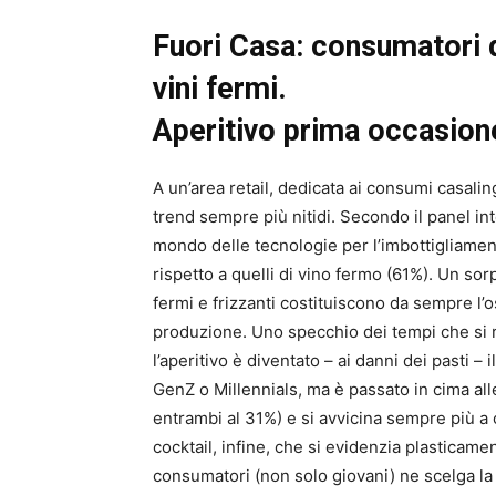
Fuori Casa: consumatori di
vini fermi.
Aperitivo prima occasio
A un’area retail, dedicata ai consumi casalin
trend sempre più nitidi. Secondo il panel i
mondo delle tecnologie per l’imbottigliamen
rispetto a quelli di vino fermo (61%). Un sor
fermi e frizzanti costituiscono da sempre l’os
produzione. Uno specchio dei tempi che si ri
l’aperitivo è diventato – ai danni dei pasti –
GenZ o Millennials, ma è passato in cima alle
entrambi al 31%) e si avvicina sempre più a 
cocktail, infine, che si evidenzia plasticame
consumatori (non solo giovani) ne scelga la t