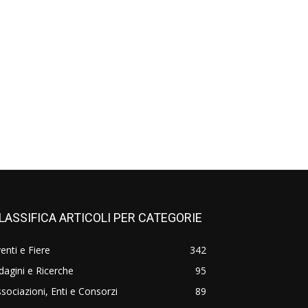
LASSIFICA ARTICOLI PER CATEGORIE
enti e Fiere
342
dagini e Ricerche
95
sociazioni, Enti e Consorzi
89