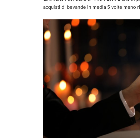
acquisti di bevande in media 5 volte meno ri