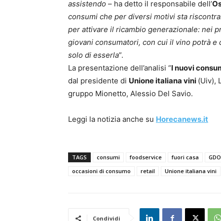
assistendo
– ha detto il responsabile dell’
Os
consumi che per diversi motivi sta riscontr
per attivare il ricambio generazionale: nei 
giovani consumatori, con cui il vino potrà e
solo di esserla
”.
La presentazione dell’analisi “
I nuovi consum
dal presidente di
Unione italiana vini
(Uiv),
gruppo Mionetto, Alessio Del Savio.
Leggi la notizia anche su
Horecanews.it
TAGS
consumi
foodservice
fuori casa
GDO
occasioni di consumo
retail
Unione italiana vini
Condividi