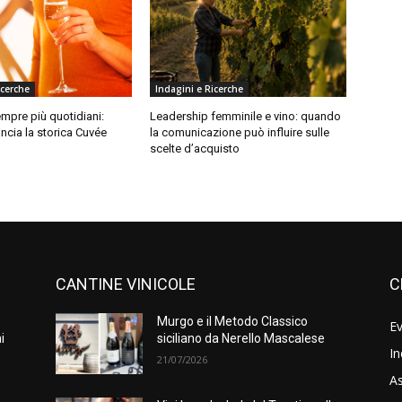
icerche
Indagini e Ricerche
mpre più quotidiani:
Leadership femminile e vino: quando
ancia la storica Cuvée
la comunicazione può influire sulle
scelte d’acquisto
CANTINE VINICOLE
C
Murgo e il Metodo Classico
Ev
i
siciliano da Nerello Mascalese
In
21/07/2026
As