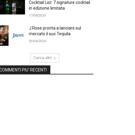
Cocktail List: 7 signature cocktail
in edizione limitata
17/04/2024
J.Rose pronta a lanciare sul
mercato il suo Tequila
30/04/2024
Carica altri
COMMENTI PIU' RECENTI