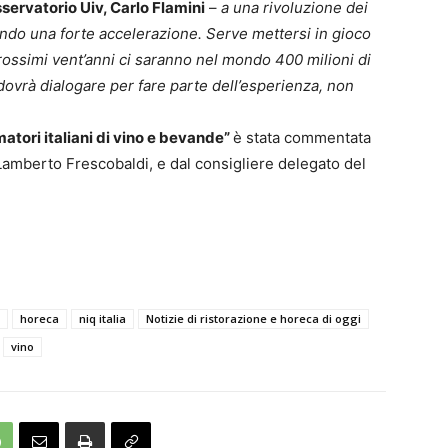
servatorio Uiv, Carlo Flamini
–
a una rivoluzione dei
ando una forte accelerazione. Serve mettersi in gioco
prossimi vent’anni ci saranno nel mondo 400 milioni di
 dovrà dialogare per fare parte dell’esperienza, non
atori italiani di vino e bevande”
è stata commentata
 Lamberto Frescobaldi, e dal consigliere delegato del
horeca
niq italia
Notizie di ristorazione e horeca di oggi
vino