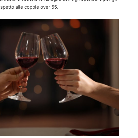
spetto alle coppie over 55.