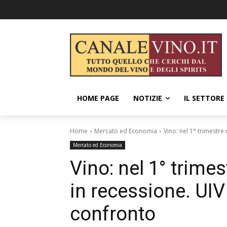
HOME PAGE
NOTIZIE
IL SETTORE
Home
Mercato ed Economia
Vino: nel 1° trimestre
Mercato ed Economia
Vino: nel 1° trim
in recessione. UIV
confronto