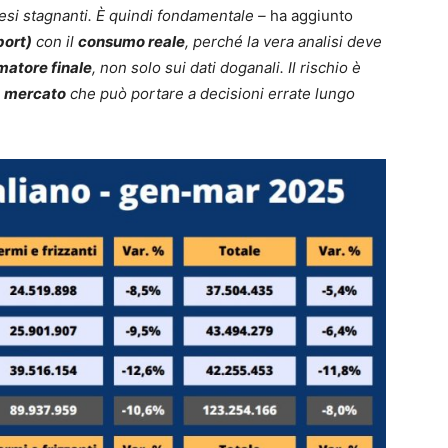
tesi stagnanti. È quindi fondamentale –
ha aggiunto
port)
con il
consumo reale
, perché la vera analisi deve
atore finale
, non solo sui dati doganali. Il rischio è
l
mercato
che può portare a decisioni errate lungo