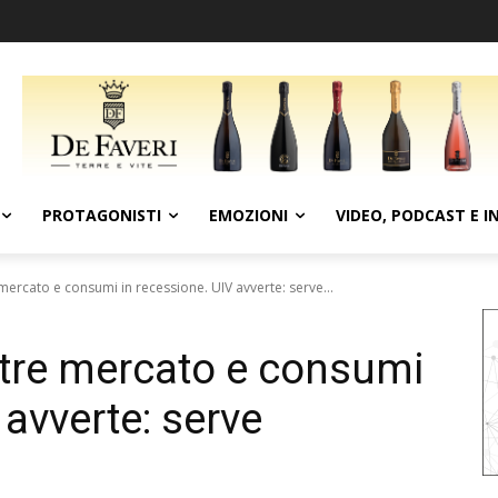
PROTAGONISTI
EMOZIONI
VIDEO, PODCAST E I
 mercato e consumi in recessione. UIV avverte: serve...
estre mercato e consumi
 avverte: serve