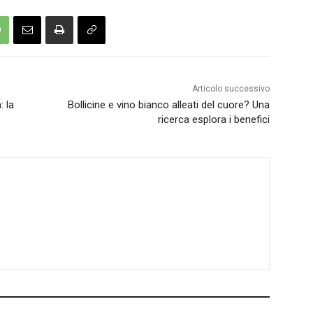
Articolo successivo
: la
Bollicine e vino bianco alleati del cuore? Una
ricerca esplora i benefici