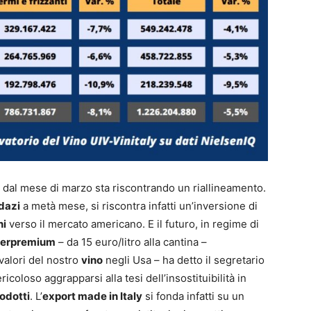
dal mese di marzo sta riscontrando un riallineamento.
dazi
a metà mese, si riscontra infatti un’inversione di
ni
verso il mercato americano. E il futuro, in regime di
perpremium
– da 15 euro/litro alla cantina –
valori del nostro
vino
negli Usa – ha detto il segretario
icoloso aggrapparsi alla tesi dell’insostituibilità in
odotti
. L’
export made in Italy
si fonda infatti su un