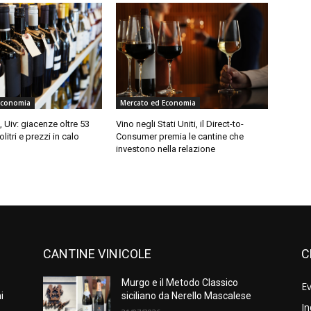
Economia
Mercato ed Economia
, Uiv: giacenze oltre 53
Vino negli Stati Uniti, il Direct-to-
olitri e prezzi in calo
Consumer premia le cantine che
investono nella relazione
CANTINE VINICOLE
C
Murgo e il Metodo Classico
Ev
i
siciliano da Nerello Mascalese
In