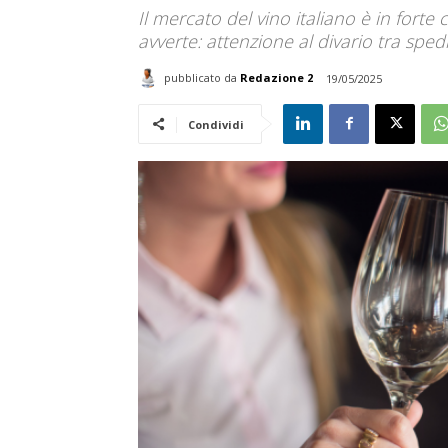
Il mercato del vino italiano è in forte
avverte: attenzione al divario tra spe
pubblicato da
Redazione 2
19/05/2025
Condividi