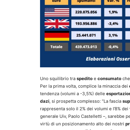
Uno squilibrio tra
spedito
e
consumato
che 
Per la prima volta, complice la minaccia dei
tendenza (volumi a -3,5%) delle
esportazio
dazi
, si prospetta complesso: “La fascia
su
rappresenta solo il 2% dei volumi e l’8% dei 
generale Uiv, Paolo Castelletti –, sarebbe per
virtù di un posizionamento alto dei nostri
pr