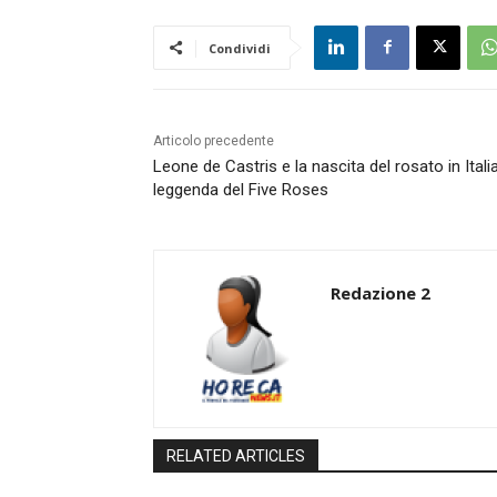
Condividi
Articolo precedente
Leone de Castris e la nascita del rosato in Italia
leggenda del Five Roses
Redazione 2
RELATED ARTICLES