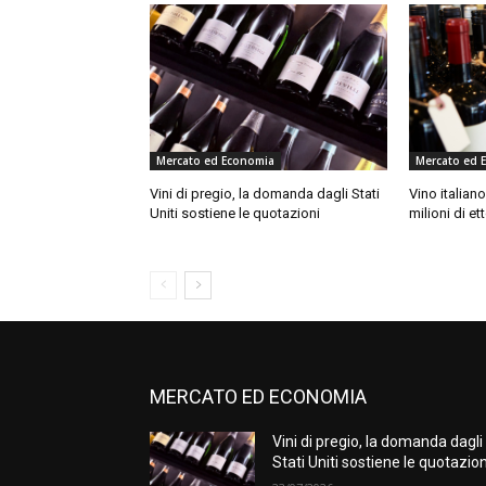
Mercato ed Economia
Mercato ed 
Vini di pregio, la domanda dagli Stati
Vino italiano
Uniti sostiene le quotazioni
milioni di ett
MERCATO ED ECONOMIA
Vini di pregio, la domanda dagli
Stati Uniti sostiene le quotazion