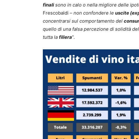
finali
sono in calo o nella migliore delle ipo
Frescobaldi
– non confondere le
uscite (ex
concentrarsi sul comportamento del
consum
quello di una falsa percezione di solidità de
tutta la
filiera
“.