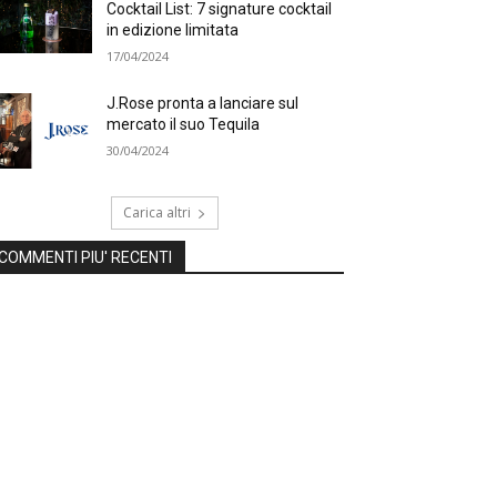
Cocktail List: 7 signature cocktail
in edizione limitata
17/04/2024
J.Rose pronta a lanciare sul
mercato il suo Tequila
30/04/2024
Carica altri
COMMENTI PIU' RECENTI